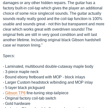
damages or any other hidden repairs. The guitar has a
factory built-in coil-tap which gives the player an additional
choice of some nice singlecoil sounds. The guitar actually
sounds really really good and the coil-tap function is 100%
usable and sounds great - not thin but transparent and more
clear which works great with overdriven sounds! The
original frets are still in very good condition and will last
another lifetime. Including original black Gibson hardshell
case w/ maroon lining."
Specs:
- Laminated, multibound double-cutaway maple body
- 3-piece maple neck
- Bound ebony fretboard with MOP - block inlays
- Larger Custom headstock w/binding and MOP inlay
- 5-layer black pickguard
-
Gibson TP6
fine-tuning stop-tailpiece
- Original factory coil-tab switch
- Gold hardware