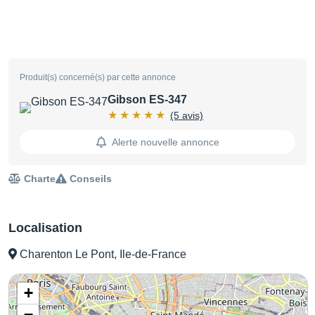
Produit(s) concerné(s) par cette annonce
Gibson ES-347
(5 avis)
Alerte nouvelle annonce
Charte
Conseils
Localisation
Charenton Le Pont, Ile-de-France
+
−