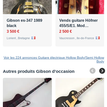
Gibson es-347 1989
Vends guitare Höfner
black
455/S/E1. Mod…
3 500 €
2 500 €
Lorient , Bretagne
Vaucresson , Ile-de-France
Voir les 224 annonces Guitare électrique Hollow Body/Semi Hollow
Body
Autres produits Gibson d’occasion