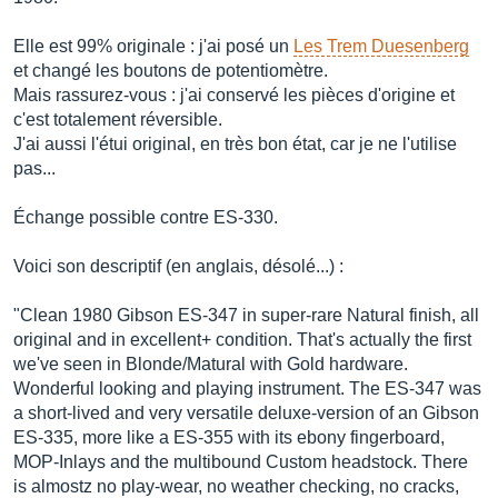
Elle est 99% originale : j'ai posé un
Les Trem Duesenberg
et changé les boutons de potentiomètre.
Mais rassurez-vous : j'ai conservé les pièces d'origine et
c'est totalement réversible.
J'ai aussi l'étui original, en très bon état, car je ne l'utilise
pas...
Échange possible contre ES-330.
Voici son descriptif (en anglais, désolé...) :
"Clean 1980 Gibson ES-347 in super-rare Natural finish, all
original and in excellent+ condition. That's actually the first
we've seen in Blonde/Matural with Gold hardware.
Wonderful looking and playing instrument. The ES-347 was
a short-lived and very versatile deluxe-version of an Gibson
ES-335, more like a ES-355 with its ebony fingerboard,
MOP-Inlays and the multibound Custom headstock. There
is almostz no play-wear, no weather checking, no cracks,