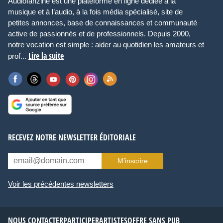
Audiofanzine est une plateforme en ligne dédiée à la
musique et à l’audio, à la fois média spécialisé, site de
petites annonces, base de connaissances et communauté
active de passionnés et de professionnels. Depuis 2000,
notre vocation est simple : aider au quotidien les amateurs et
Lire la suite
prof...
RECEVEZ NOTRE NEWSLETTER ÉDITORIALE
M’inscrire
Voir les précédentes newsletters
NOUS CONTACTER
PARTICIPER
ARTISTES
OFFRE SANS PUB