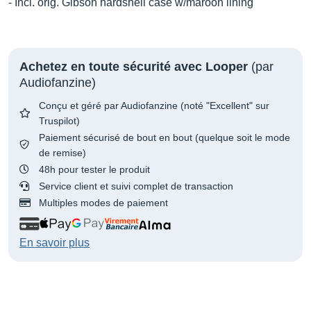
- Incl. orig. Gibson hardshell case w/maroon lining
Achetez en toute sécurité avec Looper
(par
Audiofanzine)
Conçu et géré par Audiofanzine (noté "Excellent" sur
Truspilot)
Paiement sécurisé de bout en bout (quelque soit le mode
de remise)
48h pour tester le produit
Service client et suivi complet de transaction
Multiples modes de paiement
En savoir plus