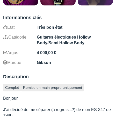
Informations clés
État
Très bon état
Catégorie
Guitares électriques Hollow
Body/Semi Hollow Body
Argus
4 000,00 €
Marque
Gibson
Description
Complet
Remise en main propre uniquement
Bonjour,
J'ai décidé de me séparer (à regrets...?) de mon ES-347 de
1980.