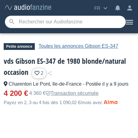
FR
Toutes les annonces Gibson ES-347
Petite annonce
vds Gibson ES-347 de 1980 blonde/natural
occasion
2
Charenton Le Pont, Ile-de-France
-
Postée il y a 9 jours
4 200 €
4 360 €
Transaction sécurisée
Payez en 2, 3 ou 4 fois dès 1 090,02 €/mois avec