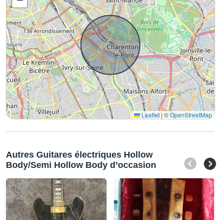
Leaflet
|
©
OpenStreetMap
Autres Guitares électriques Hollow
Body/Semi Hollow Body d’occasion