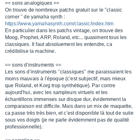
== sons analogiques ==
On trouve de nombreux patchs gratuit sur le "classic
corner " de yamaha synth :
https://www.yamahasynth.com/classic/index.htm
En particulier dans les patchs vintage, on trouve des
Moog, Prophet, ARP, Roland, etc... quasiment tous les
classiques. Il faut absoluement les entendre, ca
crédibilise la machine.
== sons d'instruments ==
Les sons d'instruments "classiques" me paraissaient les
moins mauvais à l'époque (c'est subjectif, mais mieux
que Roland, et Korg trop synthétique). Par contre
aujourd'hui, avec les sampleurs virtuels et les
échantillons immenses sur disque dur, évidemment la
comparaison est difficile. Mais dans un mix de maquette,
ca passe très très bien, et c'est disponible là tout de suite
sous vos doigts (je ne parle évidemment pas de qualité
professionnelle).