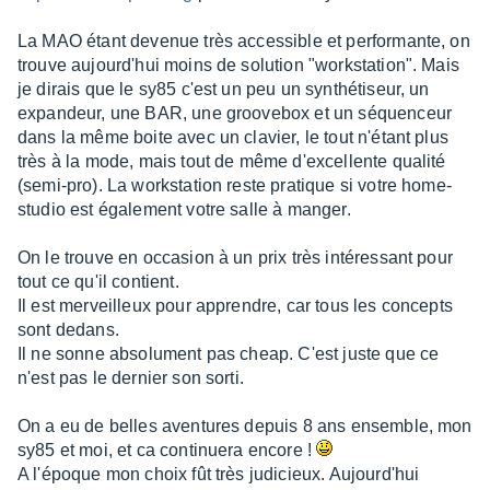
La MAO étant devenue très accessible et performante, on
trouve aujourd'hui moins de solution "workstation". Mais
je dirais que le sy85 c'est un peu un synthétiseur, un
expandeur, une BAR, une groovebox et un séquenceur
dans la même boite avec un clavier, le tout n'étant plus
très à la mode, mais tout de même d'excellente qualité
(semi-pro). La workstation reste pratique si votre home-
studio est également votre salle à manger.
On le trouve en occasion à un prix très intéressant pour
tout ce qu'il contient.
Il est merveilleux pour apprendre, car tous les concepts
sont dedans.
Il ne sonne absolument pas cheap. C'est juste que ce
n'est pas le dernier son sorti.
On a eu de belles aventures depuis 8 ans ensemble, mon
sy85 et moi, et ca continuera encore !
A l'époque mon choix fût très judicieux. Aujourd'hui