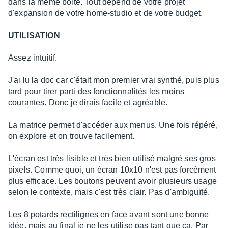
dans la même boite. Tout dépend de votre projet
d'expansion de votre home-studio et de votre budget.
UTILISATION
Assez intuitif.
J'ai lu la doc car c'était mon premier vrai synthé, puis plus
tard pour tirer parti des fonctionnalités les moins
courantes. Donc je dirais facile et agréable.
La matrice permet d'accéder aux menus. Une fois répéré,
on explore et on trouve facilement.
L'écran est très lisible et très bien utilisé malgré ses gros
pixels. Comme quoi, un écran 10x10 n'est pas forcément
plus efficace. Les boutons peuvent avoir plusieurs usage
selon le contexte, mais c'est très clair. Pas d'ambiguïté.
Les 8 potards rectilignes en face avant sont une bonne
idée, mais au final je ne les utilise pas tant que ça. Par