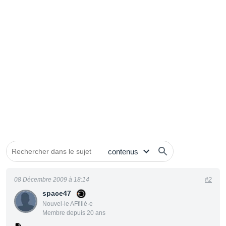
08 Décembre 2009 à 18:14
#2
space47
Nouvel·le AFfilié·e
Membre depuis 20 ans