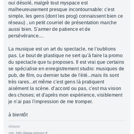
oui désolé, malgrè tout myspace est
malheureusement presque incontournable: c'est
simple, les gens (dont les prog) connaissent bien ce
réseau) , un petit courriel de présentation marche
aussi bien. S'armer de patience et de
persévérance....
La musique est un art du spectacle, ne l'oublions
pas. Le bout de plastique ne sert qu'à faire la promo
du spectacle que tu proposes. Il est vrai que certains
se spécialise en enregistrement studio: musiques de
pub, de film, ou dernier tube de l'été...mais ils sont
très rares...et même c'est gens là pratiquent
aisément la scène. d'accord ou pas, c'est ma vision
des choses; et d'après mon expérience, visiblement
je n'ai pas l'impression de me tromper.
à bientôt
Amono
site:
http://www.amono.fr