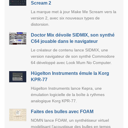
Scream 2
La marque met à jour Make Me Scream vers la
version 2, avec six nouveaux types de
distorsion.
Doctor Mix dévoile SIDMIX, son synthé
C64 jouable dans le navigateur
Le créateur de contenu lance SIDMIX, une
version navigateur de son synthé Commodore
64 développé avec Look Mum No Computer.
Hügelton Instruments émule la Korg
KPR-77
Hügelton Instruments lance Kepra, une
émulation logicielle de la boîte à rythmes
analogique Korg KPR-77.
Faites des bulles avec FOAM
NOMN lance FOAM, un synthétiseur virtuel
modélisant l’acoustique des bulles en temps