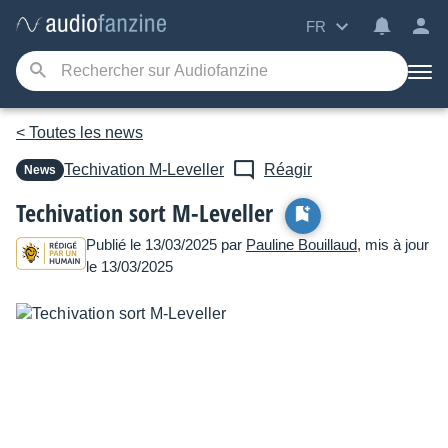
FR
< Toutes les news
Techivation
M-Leveller
Réagir
News
Techivation sort M-Leveller
Publié le 13/03/2025 par
Pauline Bouillaud
, mis à jour
le 13/03/2025