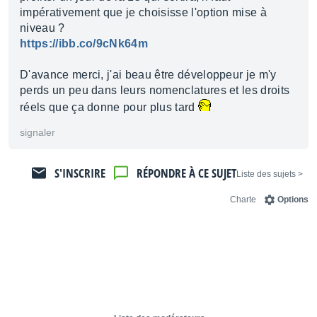
impérativement que je choisisse l'option mise à
niveau ?
https://ibb.co/9cNk64m
D'avance merci, j'ai beau être développeur je m'y
perds un peu dans leurs nomenclatures et les droits
réels que ça donne pour plus tard
signaler
S'INSCRIRE
RÉPONDRE À CE SUJET
< Liste des sujets
Charte
Options