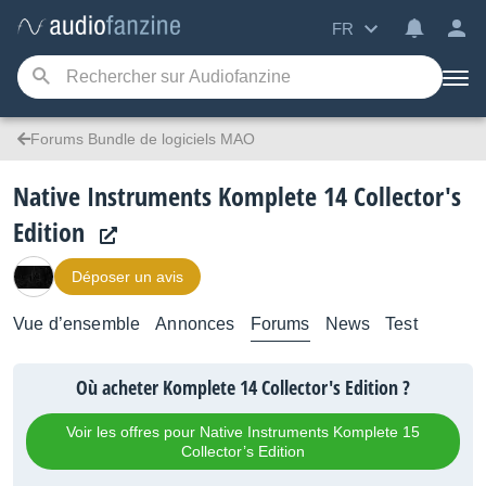
FR
Forums Bundle de logiciels MAO
Native Instruments Komplete 14 Collector's
Edition
Déposer un avis
Vue d’ensemble
Annonces
Forums
News
Test
Où acheter Komplete 14 Collector's Edition ?
Voir les offres pour Native Instruments Komplete 15
Collector’s Edition