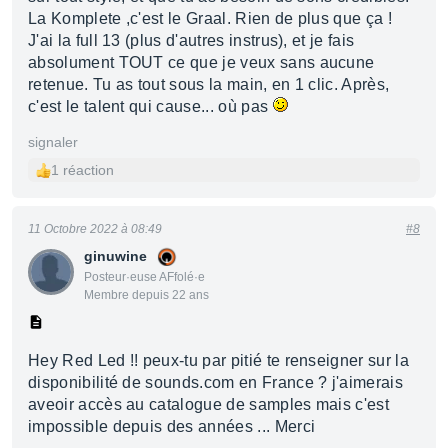
La Komplete ,c'est le Graal. Rien de plus que ça !
J'ai la full 13 (plus d'autres instrus), et je fais
absolument TOUT ce que je veux sans aucune
retenue. Tu as tout sous la main, en 1 clic. Après,
c'est le talent qui cause... où pas
signaler
1 réaction
11 Octobre 2022 à 08:49
#8
ginuwine
Posteur·euse AFfolé·e
Membre depuis 22 ans
Hey Red Led !! peux-tu par pitié te renseigner sur la
disponibilité de sounds.com en France ? j'aimerais
aveoir accès au catalogue de samples mais c'est
impossible depuis des années ... Merci