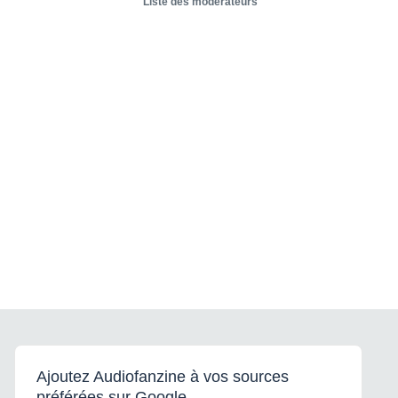
Liste des modérateurs
Ajoutez Audiofanzine à vos sources
préférées sur Google