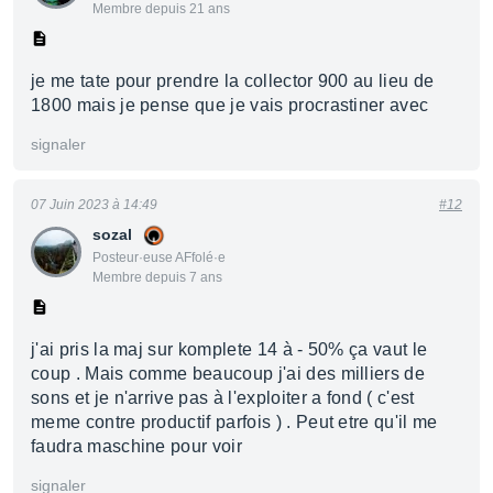
Membre depuis 21 ans
je me tate pour prendre la collector 900 au lieu de
1800 mais je pense que je vais procrastiner avec
signaler
07 Juin 2023 à 14:49
#12
sozal
Posteur·euse AFfolé·e
Membre depuis 7 ans
j'ai pris la maj sur komplete 14 à - 50% ça vaut le
coup . Mais comme beaucoup j'ai des milliers de
sons et je n'arrive pas à l'exploiter a fond ( c'est
meme contre productif parfois ) . Peut etre qu'il me
faudra maschine pour voir
signaler