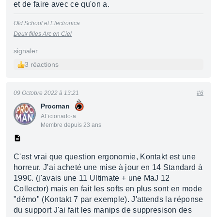
et de faire avec ce qu'on a.
Old School et Electronica
Deux filles Arc en Ciel
signaler
3 réactions
09 Octobre 2022 à 13:21
#6
Procman
AFicionado·a
Membre depuis 23 ans
C'est vrai que question ergonomie, Kontakt est une
horreur. J'ai acheté une mise à jour en 14 Standard à
199€. (j'avais une 11 Ultimate + une MaJ 12
Collector) mais en fait les softs en plus sont en mode
"démo" (Kontakt 7 par exemple). J'attends la réponse
du support J'ai fait les manips de suppresison des