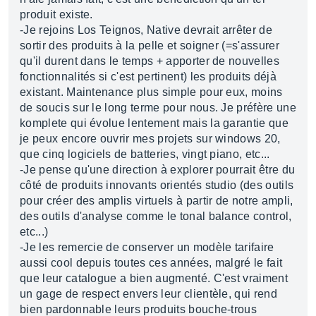
produit existe.
-Je rejoins Los Teignos, Native devrait arrêter de
sortir des produits à la pelle et soigner (=s'assurer
qu'il durent dans le temps + apporter de nouvelles
fonctionnalités si c'est pertinent) les produits déjà
existant. Maintenance plus simple pour eux, moins
de soucis sur le long terme pour nous. Je préfère une
komplete qui évolue lentement mais la garantie que
je peux encore ouvrir mes projets sur windows 20,
que cinq logiciels de batteries, vingt piano, etc...
-Je pense qu'une direction à explorer pourrait être du
côté de produits innovants orientés studio (des outils
pour créer des amplis virtuels à partir de notre ampli,
des outils d'analyse comme le tonal balance control,
etc...)
-Je les remercie de conserver un modèle tarifaire
aussi cool depuis toutes ces années, malgré le fait
que leur catalogue a bien augmenté. C'est vraiment
un gage de respect envers leur clientèle, qui rend
bien pardonnable leurs produits bouche-trous