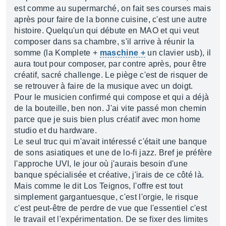
est comme au supermarché, on fait ses courses mais
après pour faire de la bonne cuisine, c'est une autre
histoire. Quelqu'un qui débute en MAO et qui veut
composer dans sa chambre, s'il arrive à réunir la
somme (la Komplete +
maschine +
un clavier usb), il
aura tout pour composer, par contre après, pour être
créatif, sacré challenge. Le piège c'est de risquer de
se retrouver à faire de la musique avec un doigt.
Pour le musicien confirmé qui compose et qui a déjà
de la bouteille, ben non. J'ai vite passé mon chemin
parce que je suis bien plus créatif avec mon home
studio et du hardware.
Le seul truc qui m'avait intéressé c'était une banque
de sons asiatiques et une de lo-fi jazz. Bref je préfère
l'approche UVI, le jour où j'aurais besoin d'une
banque spécialisée et créative, j'irais de ce côté là.
Mais comme le dit Los Teignos, l'offre est tout
simplement gargantuesque, c'est l'orgie, le risque
c'est peut-être de perdre de vue que l'essentiel c'est
le travail et l'expérimentation. De se fixer des limites