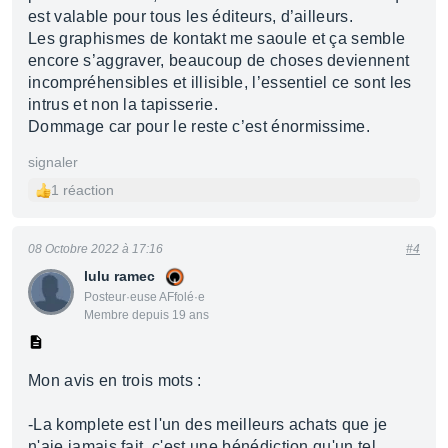
est valable pour tous les éditeurs, d’ailleurs.
Les graphismes de kontakt me saoule et ça semble
encore s’aggraver, beaucoup de choses deviennent
incompréhensibles et illisible, l’essentiel ce sont les
intrus et non la tapisserie.
Dommage car pour le reste c’est énormissime.
signaler
1 réaction
08 Octobre 2022 à 17:16
#4
lulu ramec
Posteur·euse AFfolé·e
Membre depuis 19 ans
Mon avis en trois mots :
-La komplete est l'un des meilleurs achats que je
n'aie jamais fait, c'est une bénédiction qu'un tel