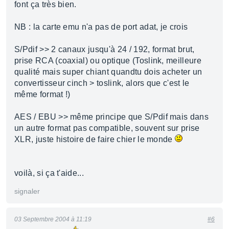
font ça très bien.
NB : la carte emu n'a pas de port adat, je crois
S/Pdif >> 2 canaux jusqu'à 24 / 192, format brut,
prise RCA (coaxial) ou optique (Toslink, meilleure
qualité mais super chiant quandtu dois acheter un
convertisseur cinch > toslink, alors que c'est le
même format !)
AES / EBU >> même principe que S/Pdif mais dans
un autre format pas compatible, souvent sur prise
XLR, juste histoire de faire chier le monde
voilà, si ça t'aide...
signaler
03 Septembre 2004 à 11:19
#6