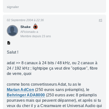
signaler
02 Septembre 2004 à 22:36
#5
Shake
AFicionado·a
Membre depuis 23 ans
Salut !
adat >> 8 canaux à 24 bits / 48 kHz, ou 2 canaux à
24 / 192 kHz ; lightpipe ça veut dire "optique", fibre
de verre, quoi
comme bons convertisseurs Adat, tu as le
Marian AdCon
(250 euros sans préamplis), le
Behringer ADA8000
(250 euros avec 8 préamplis
pourraves mais qui peuvent dépanner), et après si tu
veux du cher il y a Creamware et Universal Audio qui