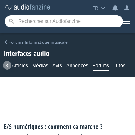
FR
Forums Informatique musicale
Interfaces audio
ews
Articles
Médias
Avis
Annonces
Forums
Tutos
E/S numériques : comment ca marche ?