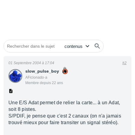
01 Septembre 2004 à 17:04
#2
slow_pulse_boy
AFicionado·a
Membre depuis 22 ans
Une E/S Adat permet de relier la carte... à un Adat,
soit 8 pistes.
S/PDIF, je pense que c'est 2 canaux (on n'a jamais
trouvé mieux pour faire transiter un signal stéréo).