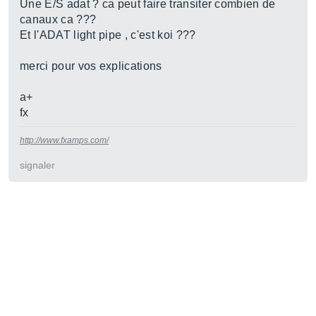
Une E/S adat ? ca peut faire transiter combien de
canaux ca ???
Et l'ADAT light pipe , c'est koi ???
merci pour vos explications
a+
fx
http://www.fxamps.com/
signaler