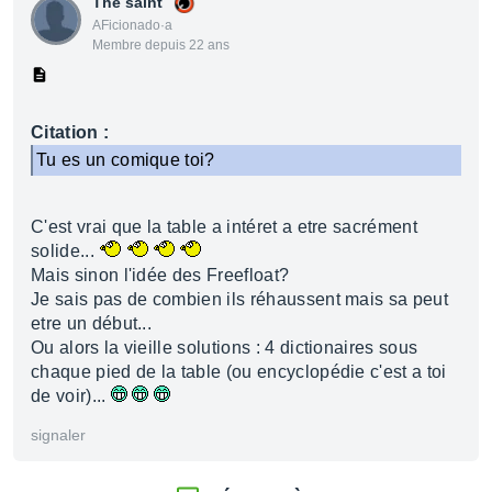
The saint
AFicionado·a
Membre depuis 22 ans
Citation :
Tu es un comique toi?
C'est vrai que la table a intéret a etre sacrément
solide...
Mais sinon l'idée des Freefloat?
Je sais pas de combien ils réhaussent mais sa peut
etre un début...
Ou alors la vieille solutions : 4 dictionaires sous
chaque pied de la table (ou encyclopédie c'est a toi
de voir)...
signaler