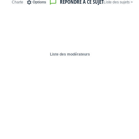
RÉPONDRE À CE SUJET
Charte
Options
< Liste des sujets
Liste des modérateurs