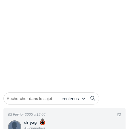
03 Février 2005 à 12:06
#2
dr-yag
AFicionado·a