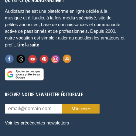
QU’EST-CE QU’AUDIOFANZINE ?
Audiofanzine est une plateforme en ligne dédiée à la
musique et à l’audio, à la fois média spécialisé, site de
petites annonces, base de connaissances et communauté
active de passionnés et de professionnels. Depuis 2000,
notre vocation est simple : aider au quotidien les amateurs et
Lire la suite
prof...
RECEVEZ NOTRE NEWSLETTER ÉDITORIALE
M’inscrire
Voir les précédentes newsletters