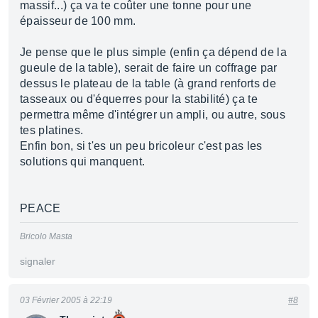
massif...) ça va te coûter une tonne pour une
épaisseur de 100 mm.
Je pense que le plus simple (enfin ça dépend de la
gueule de la table), serait de faire un coffrage par
dessus le plateau de la table (à grand renforts de
tasseaux ou d'équerres pour la stabilité) ça te
permettra même d'intégrer un ampli, ou autre, sous
tes platines.
Enfin bon, si t'es un peu bricoleur c'est pas les
solutions qui manquent.
PEACE
Bricolo Masta
signaler
03 Février 2005 à 22:19
#8