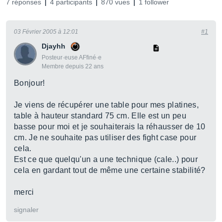
7 réponses
4 participants
870 vues
1 follower
03 Février 2005 à 12:01
#1
Djayhh
Posteur·euse AFfiné·e
Membre depuis 22 ans
Bonjour!
Je viens de récupérer une table pour mes platines,
table à hauteur standard 75 cm. Elle est un peu
basse pour moi et je souhaiterais la réhausser de 10
cm. Je ne souhaite pas utiliser des fight case pour
cela.
Est ce que quelqu'un a une technique (cale..) pour
cela en gardant tout de même une certaine stabilité?
merci
signaler