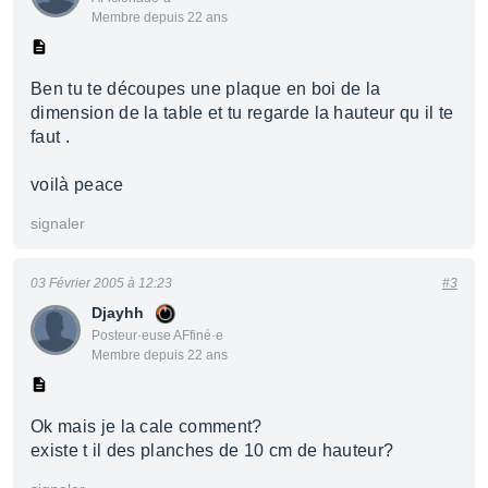
Membre depuis 22 ans
Ben tu te découpes une plaque en boi de la
dimension de la table et tu regarde la hauteur qu il te
faut .
voilà peace
signaler
03 Février 2005 à 12:23
#3
Djayhh
Posteur·euse AFfiné·e
Membre depuis 22 ans
Ok mais je la cale comment?
existe t il des planches de 10 cm de hauteur?