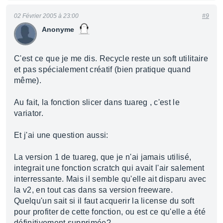
02 Février 2005 à 23:00
#9
Anonyme
C'est ce que je me dis. Recycle reste un soft utilitaire
et pas spécialement créatif (bien pratique quand
même).
Au fait, la fonction slicer dans tuareg , c'est le
variator.
Et j'ai une question aussi:
La version 1 de tuareg, que je n'ai jamais utilisé,
integrait une fonction scratch qui avait l'air salement
interressante. Mais il semble qu'elle ait disparu avec
la v2, en tout cas dans sa version freeware.
Quelqu'un sait si il faut acquerir la license du soft
pour profiter de cette fonction, ou est ce qu'elle a été
définitivement supprimée?