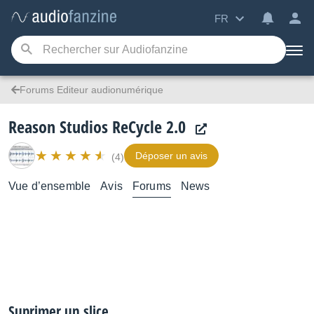
FR
Forums Editeur audionumérique
Reason Studios ReCycle 2.0
Déposer un avis
(4)
Vue d’ensemble
Avis
Forums
News
Suprimer un slice