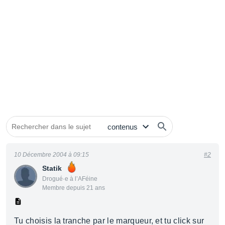
10 Décembre 2004 à 09:15
#2
Statik
Drogué·e à l’AFéine
Membre depuis 21 ans
Tu choisis la tranche par le marqueur, et tu click sur