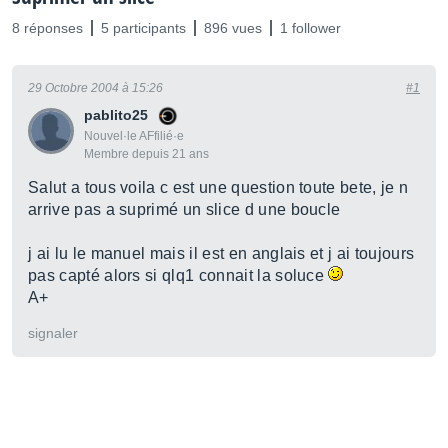
8 réponses
5 participants
896 vues
1 follower
29 Octobre 2004 à 15:26
#1
pablito25
Nouvel·le AFfilié·e
Membre depuis 21 ans
Salut a tous voila c est une question toute bete, je n
arrive pas a suprimé un slice d une boucle
j ai lu le manuel mais il est en anglais et j ai toujours
pas capté alors si qlq1 connait la soluce
A+
signaler