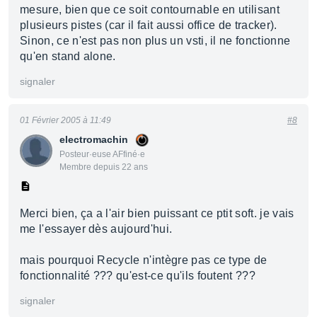
mesure, bien que ce soit contournable en utilisant
plusieurs pistes (car il fait aussi office de tracker).
Sinon, ce n'est pas non plus un vsti, il ne fonctionne
qu'en stand alone.
signaler
01 Février 2005 à 11:49
#8
electromachin
Posteur·euse AFfiné·e
Membre depuis 22 ans
Merci bien, ça a l'air bien puissant ce ptit soft. je vais
me l'essayer dès aujourd'hui.
mais pourquoi Recycle n'intègre pas ce type de
fonctionnalité ??? qu'est-ce qu'ils foutent ???
signaler