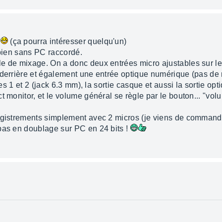
.
(ça pourra intéresser quelqu'un)
 bien sans PC raccordé.
e de mixage. On a donc deux entrées micro ajustables sur le
 derrière et également une entrée optique numérique (pas de
ies 1 et 2 (jack 6.3 mm), la sortie casque et aussi la sortie opt
t monitor, et le volume général se règle par le bouton... "vol
registrements simplement avec 2 micros (je viens de comman
pas en doublage sur PC en 24 bits !