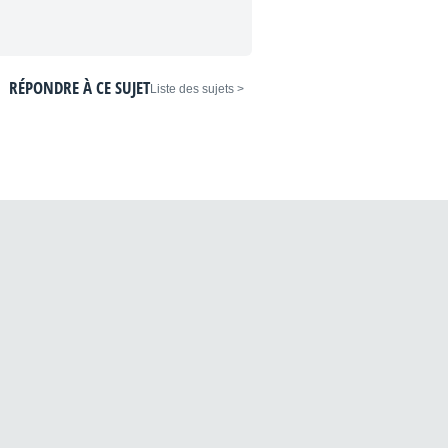
RÉPONDRE À CE SUJET
< Liste des sujets