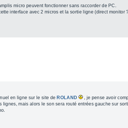
réamplis micro peuvent fonctionner sans raccorder de PC.
ette interface avec 2 micros et la sortie ligne (direct monitor
uel en ligne sur le site de
ROLAND
, je pense avoir comp
 lignes, mais alors le son sera routé entrées gauche sur sorti
no.