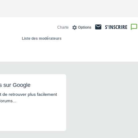
S'INSCRIRE
Charte
Options
Liste des modérateurs
s sur Google
 de retrouver plus facilement
forums...