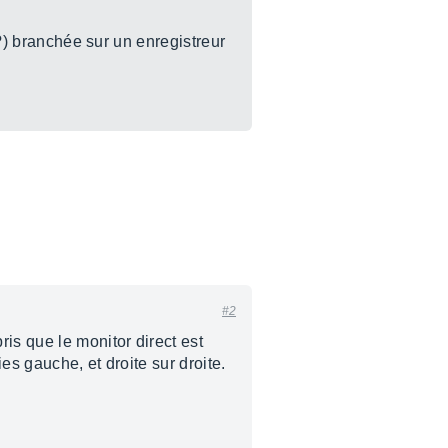
 ?) branchée sur un enregistreur
#2
ris que le monitor direct est
es gauche, et droite sur droite.