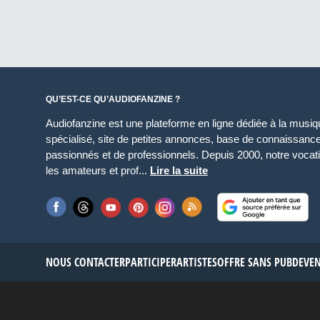
QU’EST-CE QU’AUDIOFANZINE ?
Audiofanzine est une plateforme en ligne dédiée à la musique
spécialisé, site de petites annonces, base de connaissan
passionnés et de professionnels. Depuis 2000, notre vocatio
les amateurs et prof...
Lire la suite
NOUS CONTACTER
PARTICIPER
ARTISTES
OFFRE SANS PUB
DEVE