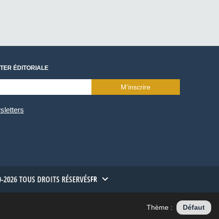
TER ÉDITORIALE
M’inscrire
sletters
-2026 TOUS DROITS RÉSERVÉS
FR
Thème :
Défaut