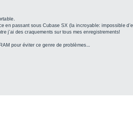
rtable.
nce en passant sous Cubase SX (la incroyable: impossible d'en
tre j'ai des craquements sur tous mes enregistrements!
e RAM pour éviter ce genre de problèmes...