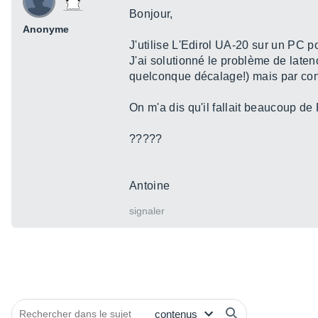
Bonjour,
Anonyme
J'utilise L'Edirol UA-20 sur un PC po
J'ai solutionné le problème de late
quelconque décalage!) mais par con
On m'a dis qu'il fallait beaucoup d
?????
Antoine
signaler