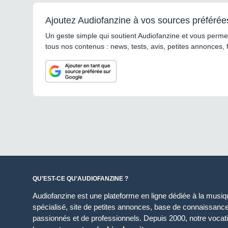
Ajoutez Audiofanzine à vos sources préférée
Un geste simple qui soutient Audiofanzine et vous permet
tous nos contenus : news, tests, avis, petites annonces, 
QU’EST-CE QU’AUDIOFANZINE ?
Audiofanzine est une plateforme en ligne dédiée à la musique
spécialisé, site de petites annonces, base de connaissan
passionnés et de professionnels. Depuis 2000, notre vocatio