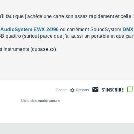
il faut que j'achète une carte son assez rapidement et celle l
c
AudioSystem
EWX 24/96
ou carrément SoundSystem
DMX 
 quattro (surtout parce que j'ai aussi un portable et que ça 
 vst instruments (cubase sx)
S'INSCRIRE
Charte
Options
Liste des modérateurs