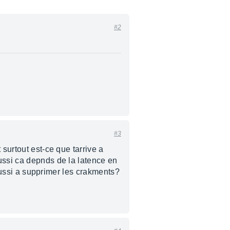
#2
#3
surtout est-ce que tarrive a
ussi ca depnds de la latence en
réussi a supprimer les crakments?