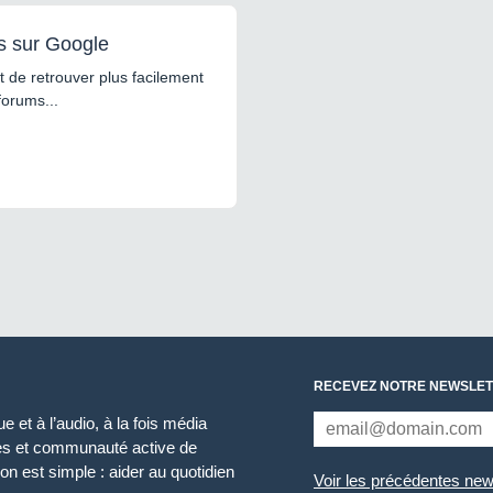
s sur Google
 de retrouver plus facilement
forums...
RECEVEZ NOTRE NEWSLET
 et à l’audio, à la fois média
ces et communauté active de
n est simple : aider au quotidien
Voir les précédentes new