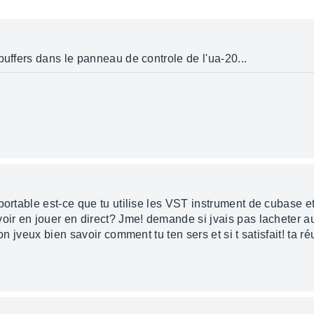
buffers dans le panneau de controle de l'ua-20...
portable est-ce que tu utilise les VST instrument de cubase et 
voir en jouer en direct? Jme! demande si jvais pas lacheter a
non jveux bien savoir comment tu ten sers et si t satisfait! ta 