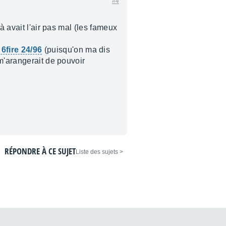
#4
à avait l'air pas mal (les fameux
6fire 24/96
(puisqu'on ma dis
m'arangerait de pouvoir
RÉPONDRE À CE SUJET
< Liste des sujets