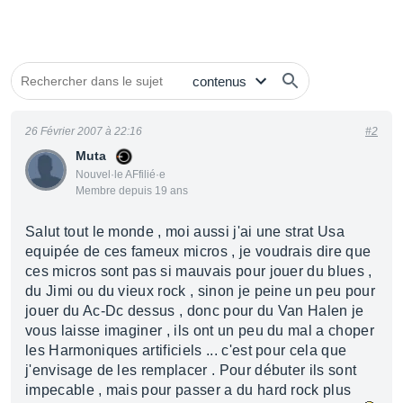
26 Février 2007 à 22:16
#2
Muta
Nouvel·le AFfilié·e
Membre depuis 19 ans
Salut tout le monde , moi aussi j'ai une strat Usa
equipée de ces fameux micros , je voudrais dire que
ces micros sont pas si mauvais pour jouer du blues ,
du Jimi ou du vieux rock , sinon je peine un peu pour
jouer du Ac-Dc dessus , donc pour du Van Halen je
vous laisse imaginer , ils ont un peu du mal a choper
les Harmoniques artificiels ... c'est pour cela que
j'envisage de les remplacer . Pour débuter ils sont
impecable , mais pour passer a du hard rock plus