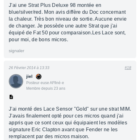
J'ai une Strat Plus Deluxe 98 montée en
blue/silver/red. Mon avis diffère du Doc concernant
la chaleur. Très bon niveau de sortie. Aucune envie
de changer. Je possède une autre Strat que j'ai
équipé de Fat 50 pour comparaison.Les Lace sont,
pour moi, de bons micros.
signaler
26 Février 2014 à 13:33
#18
jiel
Posteur·euse AFfiné·e
Membre depuis 23 ans
J'ai monté des Lace Sensor "Gold" sur une strat MIM.
J'avais finalement opté pour ces micros quand j'ai
appris que ce sont ceux qui équipaient les modèles
signature Eric Clapton avant que Fender ne les
remplacent par des micros maison.