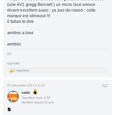
(une AV1 gregg Bennett ) un micro lace sensor
récent excellent aussi ; ya pas de raison : cette
marque est sérieuse !!!
il fallait le dire
amities a tous
amities
EP
signaler
1 réaction
01 Décembre 2013 à 11:27
#17
sade
Squatteur·euse d’AF
Membre depuis 22 ans