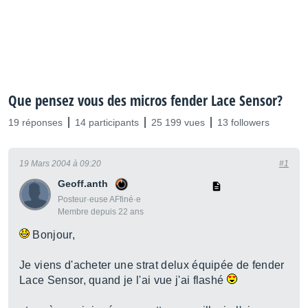
Que pensez vous des micros fender Lace Sensor?
19 réponses
14 participants
25 199 vues
13 followers
19 Mars 2004 à 09:20
#1
Geoff.anth
Posteur·euse AFfiné·e
Membre depuis 22 ans
Bonjour,
Je viens d'acheter une strat delux équipée de fender
Lace Sensor, quand je l'ai vue j'ai flashé