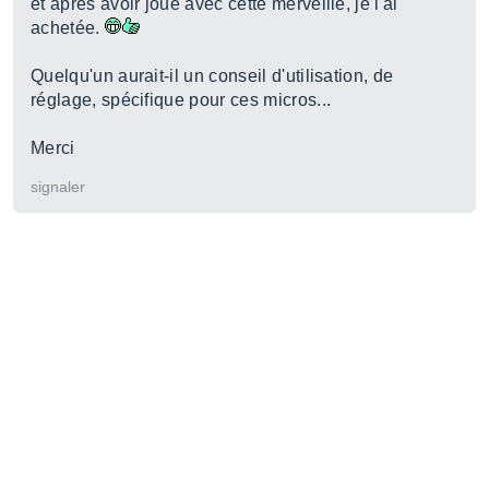
et après avoir joué avec cette merveille, je l'ai
achetée.
Quelqu'un aurait-il un conseil d'utilisation, de
réglage, spécifique pour ces micros...
Merci
signaler