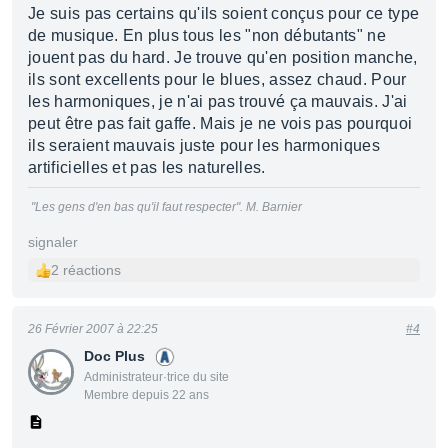
Je suis pas certains qu'ils soient conçus pour ce type
de musique. En plus tous les "non débutants" ne
jouent pas du hard. Je trouve qu'en position manche,
ils sont excellents pour le blues, assez chaud. Pour
les harmoniques, je n'ai pas trouvé ça mauvais. J'ai
peut être pas fait gaffe. Mais je ne vois pas pourquoi
ils seraient mauvais juste pour les harmoniques
artificielles et pas les naturelles.
"Les gens d'en bas qu'il faut respecter". M. Barnier
signaler
2 réactions
26 Février 2007 à 22:25
#4
Doc Plus
Administrateur·trice du site
Membre depuis 22 ans