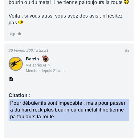
bourin ou du métal il ne tienne pa toujours la route
Voila , si vous aussi vous avez des avis , n'hésitez
pas
signaler
26 Février 2007 à 22:21
#3
Berzin
Vie après AF ?
Membre depuis 21 ans
Citation :
Pour débuter ils sont impecable , mais pour passer
a du hard rock plus bourin ou du métal il ne tienne
pa toujours la route