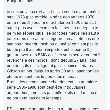
Bonjour a tous
je suis un vieux (54 ans ) et j'ai vendu ma première
strat 1973 (pas terrible la série des années 1970
entre nous !!! ) pour me racheter en 1986 une stat
super plus avec ces micro lace sensor et depuis je
ne m'en sépare plus : se sont des merveilles sauf a
jouer dans une autre catégorie : on achetè pas une
stat pour jouer du trash ou du métal ce n’est pas le
but du jeu !! acheter n'importe quelle 'bonne !! )
guitare avec des EMG actifs et vous serez content !!!
revenons a ces micros : donc depuis 27 ans : pas
une ride , ils ne "fatiguent pas " comme certains
Gibson un peu fatigués après 20 ans : attention les
oldies ne sont pas toujours les mieux :
Bref je les recommande chaudement : la première
série 1986-1988 sont peut être introuvables
aujourd’hui je ne sais pas même sils ont fameux et
ne bougent pas dans le temps
PS j'ai monté sur une de mes guitares customisées