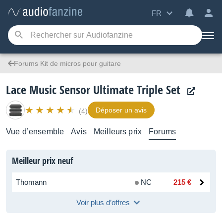
FR
Forums Kit de micros pour guitare
Lace Music Sensor Ultimate Triple Set
Déposer un avis
(4)
Vue d’ensemble
Avis
Meilleurs prix
Forums
Meilleur prix neuf
Thomann
NC
215 €
Voir plus d’offres