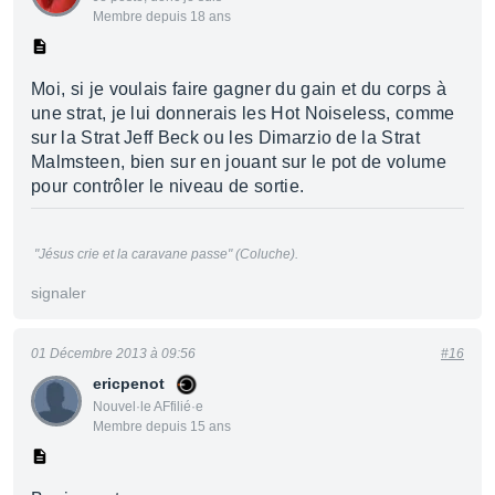
Membre depuis 18 ans
Moi, si je voulais faire gagner du gain et du corps à
une strat, je lui donnerais les Hot Noiseless, comme
sur la Strat Jeff Beck ou les Dimarzio de la Strat
Malmsteen, bien sur en jouant sur le pot de volume
pour contrôler le niveau de sortie.
"
Jésus crie et la caravane passe
" (Coluche).
signaler
01 Décembre 2013 à 09:56
#16
ericpenot
Nouvel·le AFfilié·e
Membre depuis 15 ans