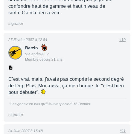
confondre haut de gamme et haut niveau de
sortie.Ca n'a rien a voir.
signaler
27 Février 2007 à 12:54
#10
Berzin
Vie après AF ?
Membre depuis 21 ans
C'est vrai, mais, j'avais pas compris le second degré
de Dop Plus. Moi aussi, ça me choque, le "c'est bien
pour débuter".
"Les gens d'en bas qu'il faut respecter". M. Barnier
signaler
04 Juin 2007 à 15:48
#11