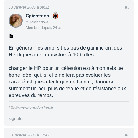
13 Janvier 2005 à 08:31
#5
Cpierredon
AFicionado·a
Membre depuis 24 ans
En général, les amplis trés bas de gamme ont des
HP dignes des transistors à 10 balles.
changer le HP pour un célestion est à mon avis ue
bone idée, qui, si elle ne fera pas évoluer les
caractéristiques electrique de l'ampli, donnera
surement un peu plus de tenue et de résistance aux
épreuves du temps...
http://www.pierredon.free.fr
signaler
13 Janvier 2005 à 12:43
#6