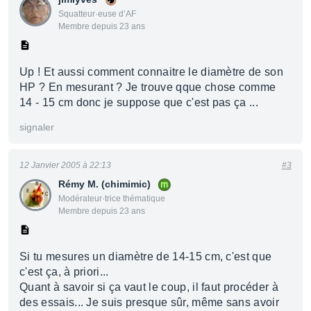
Squatteur·euse d’AF
Membre depuis 23 ans
Up ! Et aussi comment connaitre le diamètre de son
HP ? En mesurant ? Je trouve qque chose comme
14 - 15 cm donc je suppose que c'est pas ça ...
signaler
12 Janvier 2005 à 22:13
#3
Rémy M. (chimimic)
Modérateur·trice thématique
Membre depuis 23 ans
Si tu mesures un diamètre de 14-15 cm, c'est que
c'est ça, à priori...
Quant à savoir si ça vaut le coup, il faut procéder à
des essais... Je suis presque sûr, même sans avoir