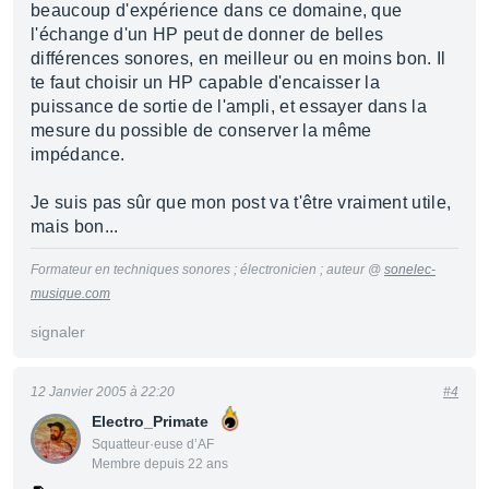
beaucoup d'expérience dans ce domaine, que
l'échange d'un HP peut de donner de belles
différences sonores, en meilleur ou en moins bon. Il
te faut choisir un HP capable d'encaisser la
puissance de sortie de l'ampli, et essayer dans la
mesure du possible de conserver la même
impédance.
Je suis pas sûr que mon post va t'être vraiment utile,
mais bon...
Formateur en techniques sonores ; électronicien ; auteur @
sonelec-
musique.com
signaler
12 Janvier 2005 à 22:20
#4
Electro_Primate
Squatteur·euse d’AF
Membre depuis 22 ans