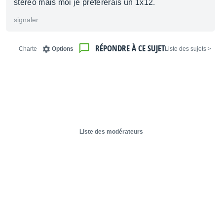
stéreo mais moi je préfèrerais un 1x12.
signaler
RÉPONDRE À CE SUJET
Charte
Options
< Liste des sujets
Liste des modérateurs