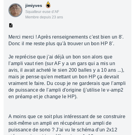
jimiyves
Squatteur·euse d’AF
Membre depuis 23 ans
Merci merci ! Après renseignements c'est bien un 8'.
Donc il me reste plus qu'à trouver un bon HP 8'.
Je reprécise que j'ai déjà un bon son alors que
l'ampli vaut rien (sur AF y a un gars qui a mis un
avis, il avait acheté le sien 200 balles y a 10 ans ...),
mais je pense qu'en mettant un bon HP ça devrait
vraiment le faire. Du coup je ne garderais que l'ampli
de puissance de l'ampli d'origine (j'utilise le v-amp2
en préamp et je change le HP).
A moins que ce soit plus intéressant de se construire
soit-même un ampli en récupérant un ampli de
puissance de sono ? J'ai vu le schéma d'un 2x12