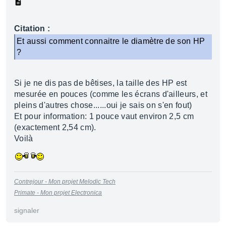
Citation :
Et aussi comment connaitre le diamètre de son HP
?
Si je ne dis pas de bêtises, la taille des HP est
mesurée en pouces (comme les écrans d'ailleurs, et
pleins d'autres chose......oui je sais on s'en fout)
Et pour information: 1 pouce vaut environ 2,5 cm
(exactement 2,54 cm).
Voilà
Contrejour - Mon projet Melodic Tech
Primate - Mon projet Electronica
signaler