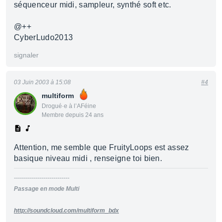
séquenceur midi, sampleur, synthé soft etc.
@++
CyberLudo2013
signaler
03 Juin 2003 à 15:08
#4
multiform
Drogué·e à l’AFéine
Membre depuis 24 ans
Attention, me semble que FruityLoops est assez
basique niveau midi , renseigne toi bien.
----------------------------
Passage en mode Multi
http://soundcloud.com/multiform_bdx