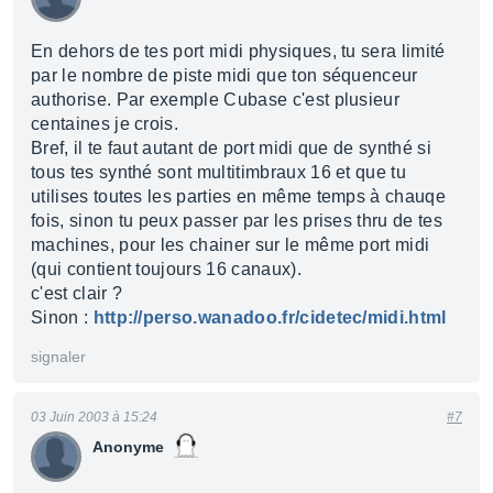
En dehors de tes port midi physiques, tu sera limité
par le nombre de piste midi que ton séquenceur
authorise. Par exemple Cubase c'est plusieur
centaines je crois.
Bref, il te faut autant de port midi que de synthé si
tous tes synthé sont multitimbraux 16 et que tu
utilises toutes les parties en même temps à chauqe
fois, sinon tu peux passer par les prises thru de tes
machines, pour les chainer sur le même port midi
(qui contient toujours 16 canaux).
c'est clair ?
Sinon :
http://perso.wanadoo.fr/cidetec/midi.html
signaler
03 Juin 2003 à 15:24
#7
Anonyme