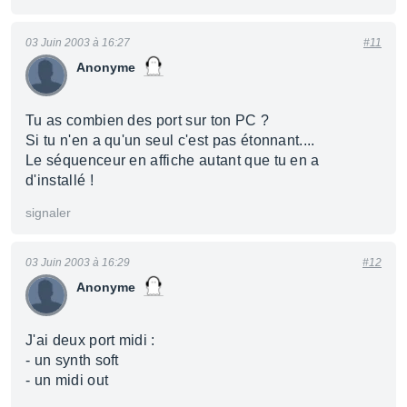
03 Juin 2003 à 16:27
#11
Anonyme
Tu as combien des port sur ton PC ?
Si tu n'en a qu'un seul c'est pas étonnant....
Le séquenceur en affiche autant que tu en a
d'installé !
signaler
03 Juin 2003 à 16:29
#12
Anonyme
J'ai deux port midi :
- un synth soft
- un midi out