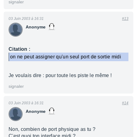
signaler
03 Juin 2003 à 16:31
#13
Anonyme
Citation :
on ne peut assigner qu'un seul port de sortie midi
Je voulais dire : pour toute les piste le même !
signaler
03 Juin 2003 à 16:31
#14
Anonyme
Non, combien de port physique as tu ?
C'est quoi ton interface midi ?