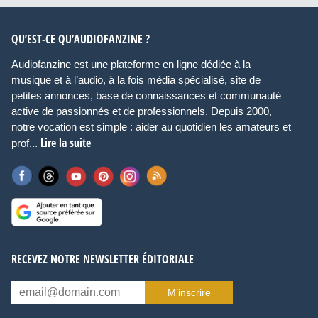
QU’EST-CE QU’AUDIOFANZINE ?
Audiofanzine est une plateforme en ligne dédiée à la
musique et à l’audio, à la fois média spécialisé, site de
petites annonces, base de connaissances et communauté
active de passionnés et de professionnels. Depuis 2000,
notre vocation est simple : aider au quotidien les amateurs et
Lire la suite
prof...
RECEVEZ NOTRE NEWSLETTER ÉDITORIALE
M’inscrire