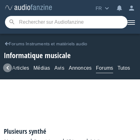
FR
Forums Instruments et matériels audio
Informatique musicale
ews
Articles
Médias
Avis
Annonces
Forums
Tutos
Plusieurs synthé