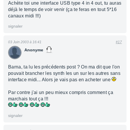
Achète toi une interface USB type 4 in 4 out, tu auras
déjà le temps de voir venir (ça te feras en tout 5*16
canaux midi !!!)
signaler
03 Juin 2003 à 16:41
#17
Anonyme
Barna, ta lu les précédents post ? On ma dit que l'on
pouvait brancher les synth les un sur les autres sans
interface midi... Alors je vais pas en acheter une
Par contre j'ai un peu mieux compris comment ça
marchais tout ça !!!
signaler