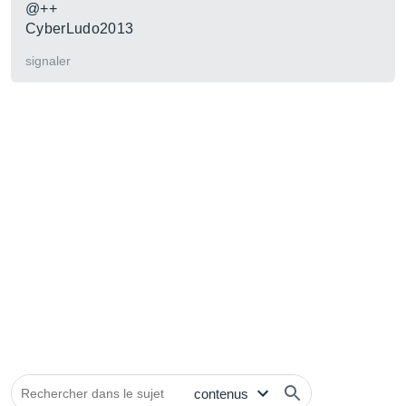
@++
CyberLudo2013
signaler