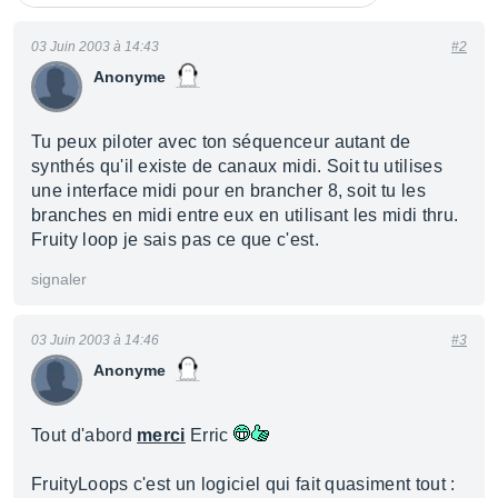
03 Juin 2003 à 14:43
#2
Anonyme
Tu peux piloter avec ton séquenceur autant de
synthés qu'il existe de canaux midi. Soit tu utilises
une interface midi pour en brancher 8, soit tu les
branches en midi entre eux en utilisant les midi thru.
Fruity loop je sais pas ce que c'est.
signaler
03 Juin 2003 à 14:46
#3
Anonyme
Tout d'abord
merci
Erric
FruityLoops c'est un logiciel qui fait quasiment tout :