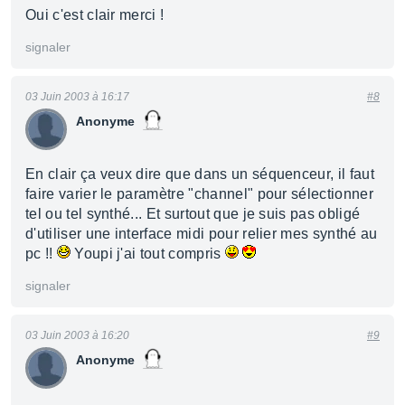
Oui c'est clair merci !
signaler
03 Juin 2003 à 16:17
#8
Anonyme
En clair ça veux dire que dans un séquenceur, il faut
faire varier le paramètre "channel" pour sélectionner
tel ou tel synthé... Et surtout que je suis pas obligé
d'utiliser une interface midi pour relier mes synthé au
pc !!
Youpi j'ai tout compris
signaler
03 Juin 2003 à 16:20
#9
Anonyme