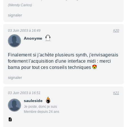
(Wendy Carlos)
signaler
03 Juin 2003 à 16:49
#20
Anonyme
Finalement si j'achète plusieurs synth, j'envisagerais
fortement l'acquisition d'une interface midi : merci
barna pour tout ces conseils techniques
signaler
03 Juin 2003 à 16:51
#21
sauleside
Je poste, donc je suis
Membre depuis 24 ans