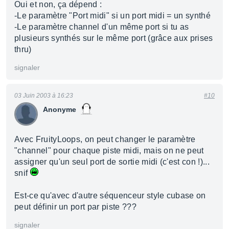
Oui et non, ça dépend :
-Le paramètre "Port midi" si un port midi = un synthé
-Le paramètre channel d'un même port si tu as
plusieurs synthés sur le même port (grâce aux prises
thru)
signaler
03 Juin 2003 à 16:23
#10
Anonyme
Avec FruityLoops, on peut changer le paramètre
"channel" pour chaque piste midi, mais on ne peut
assigner qu'un seul port de sortie midi (c'est con !)...
snif
Est-ce qu'avec d'autre séquenceur style cubase on
peut définir un port par piste ???
signaler