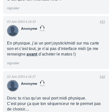
signaler
03 Juin 2003 à 16:33
#15
Anonyme
En physique, j'ai un port joystick/midi sur ma carte
son et c'est tout, je n'ai pas d'interface midi (je me
renseigne
avant
d'acheter le matos !)
signaler
03 Juin 2003 à 16:37
#16
Anonyme
Donc tu n'as qu'un seul port midi physique.
C'est pour ça que ton séquenceur ne te permet pas
de choisir....