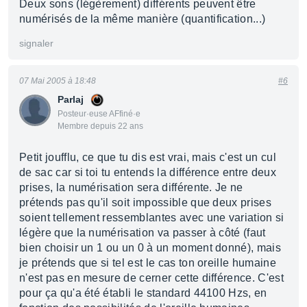
Deux sons (légèrement) différents peuvent être
numérisés de la même manière (quantification...)
signaler
07 Mai 2005 à 18:48
#6
Parlaj
Posteur·euse AFfiné·e
Membre depuis 22 ans
Petit joufflu, ce que tu dis est vrai, mais c'est un cul
de sac car si toi tu entends la différence entre deux
prises, la numérisation sera différente. Je ne
prétends pas qu'il soit impossible que deux prises
soient tellement ressemblantes avec une variation si
légère que la numérisation va passer à côté (faut
bien choisir un 1 ou un 0 à un moment donné), mais
je prétends que si tel est le cas ton oreille humaine
n'est pas en mesure de cerner cette différence. C'est
pour ça qu'a été établi le standard 44100 Hzs, en