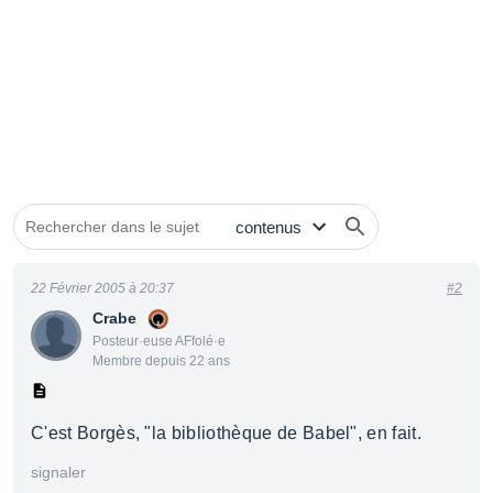
22 Février 2005 à 20:37
#2
Crabe
Posteur·euse AFfolé·e
Membre depuis 22 ans
C'est Borgès, "la bibliothèque de Babel", en fait.
signaler