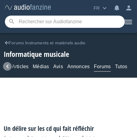
FR
Forums Instruments et matériels audio
Informatique musicale
ews
Articles
Médias
Avis
Annonces
Forums
Tutos
Un délire sur les cd qui fait réfléchir