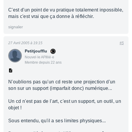
C'est d'un point de vu pratique totalement inpossible,
mais c'est vrai que ça donne à réfléchir.
signaler
27 Avril 2005 à 19:15
#5
Petitjoufflu
Nouvel·le AFfilié·e
Membre depuis 22 ans
N'oublions pas qu'un cd reste une projection d'un
son sur un support (imparfait donc) numérique...
Un cd n'est pas de l'art, c'est un support, un outil, un
objet !
Sous entendu, qu'il a ses limites physiques...