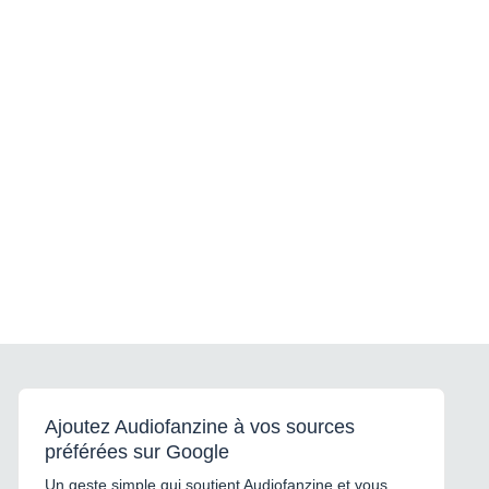
Ajoutez Audiofanzine à vos sources
préférées sur Google
Un geste simple qui soutient Audiofanzine et vous