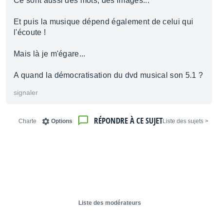
Ce sont aussi des mots, des images...
Et puis la musique dépend également de celui qui
l'écoute !
Mais là je m'égare...
A quand la démocratisation du dvd musical son 5.1 ?
signaler
RÉPONDRE À CE SUJET
Charte
Options
< Liste des sujets
Liste des modérateurs