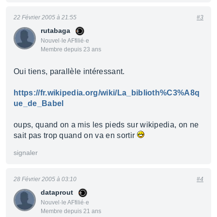
22 Février 2005 à 21:55
#3
rutabaga
Nouvel·le AFfilié·e
Membre depuis 23 ans
Oui tiens, parallèle intéressant.
https://fr.wikipedia.org/wiki/La_biblioth%C3%A8q
ue_de_Babel
oups, quand on a mis les pieds sur wikipedia, on ne
sait pas trop quand on va en sortir
signaler
28 Février 2005 à 03:10
#4
dataprout
Nouvel·le AFfilié·e
Membre depuis 21 ans