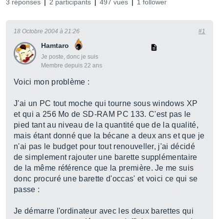
3 réponses
2 participants
497 vues
1 follower
18 Octobre 2004 à 21:26
#1
Hamtaro
Je poste, donc je suis
Membre depuis 22 ans
Voici mon problème :
J'ai un PC tout moche qui tourne sous windows XP
et qui a 256 Mo de SD-RAM PC 133. C'est pas le
pied tant au niveau de la quantité que de la qualité,
mais étant donné que la bécane a deux ans et que je
n'ai pas le budget pour tout renouveller, j'ai décidé
de simplement rajouter une barette supplémentaire
de la même référence que la première. Je me suis
donc procuré une barette d'occas' et voici ce qui se
passe :
Je démarre l'ordinateur avec les deux barettes qui