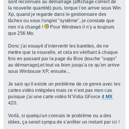
sont reconnues au démarrage (affichage correct de
la nouvelle quantité) puis, lorque l'on arrive sous Win
Xp, quand je regarde dans le gestionnaire des
tâches ou sous l'onglet "système", je constate que
rien n'a changé !
Pour Windows il n'y a toujours
que 256 Mo.
Donc j'ai essayé d'intervertir les barettes, de ne
mettre que la nouvelle, et cela en vérifiant à chaque
fois en passant par la page du Bios (touche "suppr"
au démarrage),et tout va bien jusqu'a ce qu'on arrive
sous Winbouse XP, ensuite...
Je sais qu'il existe un problème de ce genre avec les
cartes vidéo intégrées mais ce n'est pas mon cas
puisque j'ai une carte vidéo N'Vidia GForce
4 MX
420.
Voilà, si quelqu'un connais le problème ou a des
idées, ça serait sympa de s'arrêter un instant par ici !