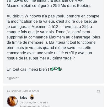
Windows qui me limitait la quantité de RAM.
Maxmem était configuré à 256 Mo dans Boot.ini.
Au début, Windows n'a pas voulu prendre en compte
la modification de la valeur, c'est à dire que lorsque
je configurais Maxmem à 512, il revenait à 256 à
chaque fois que je validais. Donc j'ai carrément
supprimé la commande Maxmem au démarrage (plus
de limite de mémoire !). Maintenant tout fonctionne
bien mais je voulais quand même savoir si cette
commande avait une vraie utilité et s'il y avait un
risque de la supprimer au démarrage ?
En tout cas, merci bien !
signaler
19 Octobre 2004 à 12:09
#4
fabs
Je poste, donc je suis
Membre depuis 23 ans