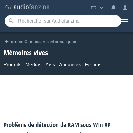
FR
Forums Composants informatiques
Mémoires vives
Produits
Médias
Avis
Annonces
Forums
Problème de détection de RAM sous WIn XP