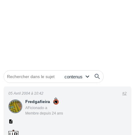
05 Avril 2004 à 10:42
#2
Fredgafieira
AFicionado·a
Membre depuis 24 ans