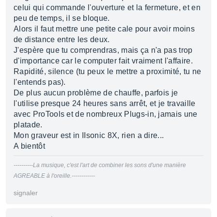
celui qui commande l'ouverture et la fermeture, et en
peu de temps, il se bloque.
Alors il faut mettre une petite cale pour avoir moins
de distance entre les deux.
J'espère que tu comprendras, mais ça n'a pas trop
d'importance car le computer fait vraiment l'affaire.
Rapidité, silence (tu peux le mettre a proximité, tu ne
l'entends pas).
De plus aucun problème de chauffe, parfois je
l'utilise presque 24 heures sans arrêt, et je travaille
avec ProTools et de nombreux Plugs-in, jamais une
platade.
Mon graveur est in IIsonic 8X, rien a dire...
A bientôt
----------La musique, c'est l'art de combiner les sons d'une manière
AGREABLE à l'oreille.------------
signaler