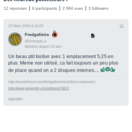
12 réponses
6 participants
2 984 vues
3 followers
25 Mars 2004 à 16:23
#1
Fredgafieira
AFicionado·a
Membre depuis 24 ans
Un beau ptit boitier avec 1 emplacement 5.25 en
plus. Meme non utilisé, ca fait toujours un peu plus
de place quand on a 2 disques internes....
http://soundcloud.com/fredgafieira/sets/bom-malandro/
http://www.jamendo.com/album/23621
signaler