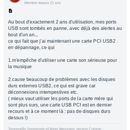
Membre depuis 21 ans
Au bout d'exactement 2 ans d'utilisation, mes ports
USB sont tombés en panne, avec déjà des alertes au
bout d'un an...
ce qui fait que j'ai maintenant une carte PCI USB2
en dépannage, ce qui
1.m'empêche d'utiliser une carte son sérieuse pour
la musique
2.cause beaucoup de problèmes avec les disques
durs externes USB2, ce qui est grave car
déconnexions intempestives etc.
( mieux vaut utiliser les ports de la carte mère qui
sont plus surs, une carte USB PCI est en dernier
recours et à ce moment là : pas de disques durs
dessus !)
Turangalîla Symphonie d'Olivier Messiaen, version Cubase :