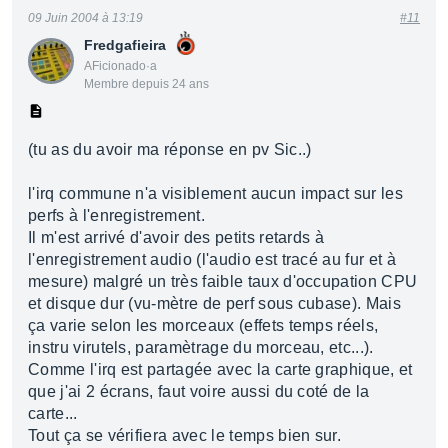
09 Juin 2004 à 13:19
#11
Fredgafieira
AFicionado·a
Membre depuis 24 ans
(tu as du avoir ma réponse en pv Sic..)
l'irq commune n'a visiblement aucun impact sur les
perfs à l'enregistrement.
Il m'est arrivé d'avoir des petits retards à
l'enregistrement audio (l'audio est tracé au fur et à
mesure) malgré un très faible taux d'occupation CPU
et disque dur (vu-mètre de perf sous cubase). Mais
ça varie selon les morceaux (effets temps réels,
instru virutels, paramètrage du morceau, etc...).
Comme l'irq est partagée avec la carte graphique, et
que j'ai 2 écrans, faut voire aussi du coté de la
carte...
Tout ça se vérifiera avec le temps bien sur.