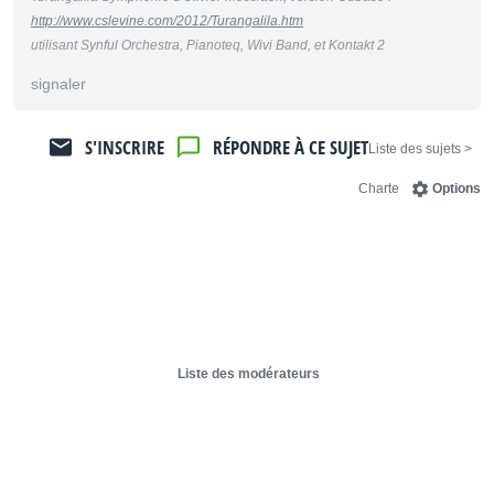
http://www.cslevine.com/2012/Turangalila.htm
utilisant Synful Orchestra, Pianoteq, Wivi Band, et Kontakt 2
signaler
S'INSCRIRE
RÉPONDRE À CE SUJET
< Liste des sujets
Charte
Options
Liste des modérateurs