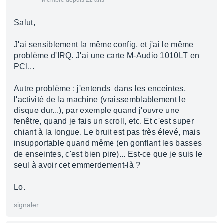
Membre depuis 22 ans
Salut,
J'ai sensiblement la même config, et j'ai le même
problème d'IRQ. J'ai une carte M-Audio 1010LT en
PCI...
Autre problème : j'entends, dans les enceintes,
l'activité de la machine (vraissemblablement le
disque dur...), par exemple quand j'ouvre une
fenêtre, quand je fais un scroll, etc. Et c'est super
chiant à la longue. Le bruit est pas très élevé, mais
insupportable quand même (en gonflant les basses
de enseintes, c'est bien pire)... Est-ce que je suis le
seul à avoir cet emmerdement-là ?
Lo.
signaler