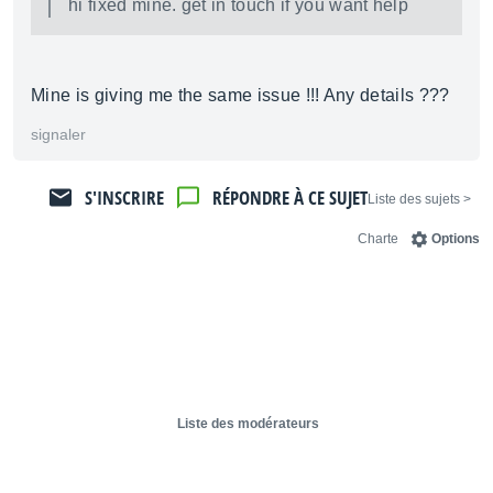
hi fixed mine. get in touch if you want help
Mine is giving me the same issue !!! Any details ???
signaler
S'INSCRIRE
RÉPONDRE À CE SUJET
< Liste des sujets
Charte
Options
Liste des modérateurs