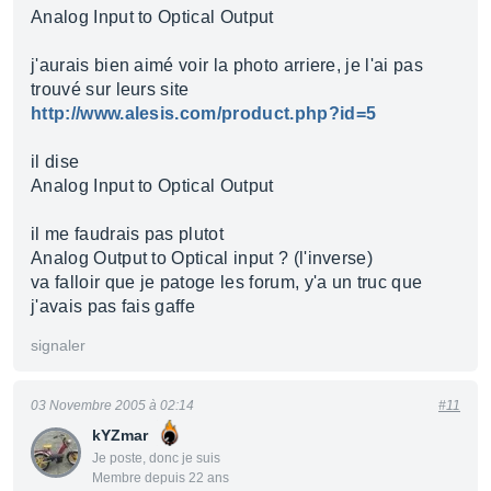
Analog Input to Optical Output
j'aurais bien aimé voir la photo arriere, je l'ai pas
trouvé sur leurs site
http://www.alesis.com/product.php?id=5
il dise
Analog Input to Optical Output
il me faudrais pas plutot
Analog Output to Optical input ? (l'inverse)
va falloir que je patoge les forum, y'a un truc que
j'avais pas fais gaffe
signaler
03 Novembre 2005 à 02:14
#11
kYZmar
Je poste, donc je suis
Membre depuis 22 ans