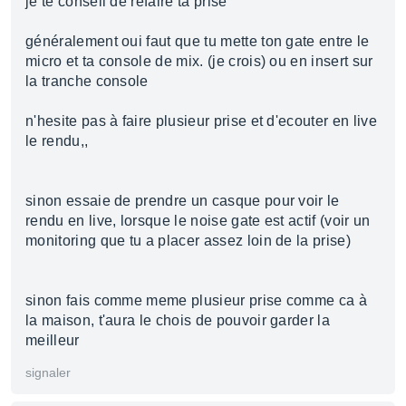
je te conseil de refaire ta prise
généralement oui faut que tu mette ton gate entre le
micro et ta console de mix. (je crois) ou en insert sur
la tranche console
n'hesite pas à faire plusieur prise et d'ecouter en live
le rendu,,
sinon essaie de prendre un casque pour voir le
rendu en live, lorsque le noise gate est actif (voir un
monitoring que tu a placer assez loin de la prise)
sinon fais comme meme plusieur prise comme ca à
la maison, t'aura le chois de pouvoir garder la
meilleur
signaler