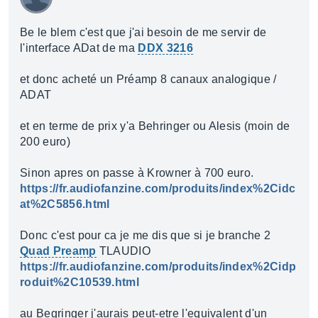
Be le blem c'est que j'ai besoin de me servir de
l'interface ADat de ma
DDX 3216
et donc acheté un Préamp 8 canaux analogique /
ADAT
et en terme de prix y'a Behringer ou Alesis (moin de
200 euro)
Sinon apres on passe à Krowner à 700 euro.
https://fr.audiofanzine.com/produits/index%2Cidc
at%2C5856.html
Donc c'est pour ca je me dis que si je branche 2
Quad Preamp
TLAUDIO
https://fr.audiofanzine.com/produits/index%2Cidp
roduit%2C10539.html
au Begringer j'aurais peut-etre l'equivalent d'un