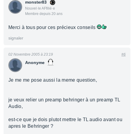
monster83
Nouvel·le AFfilié·e
Membre depuis 20 ans
Merci à tous pour ces précieux conseils
signaler
02 Novembre 2005 à 23:19
#6
Anonyme
Je me me pose aussi la meme question,
je veux relier un preamp behringer à un preamp TL
Audio,
est-ce que je dois plutot mettre le TL audio avant ou
apres le Behringer ?