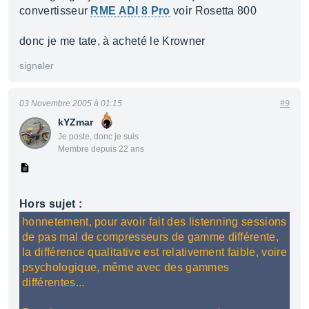
convertisseur
RME ADI 8 Pro
voir Rosetta 800
donc je me tate, à acheté le Krowner
signaler
03 Novembre 2005 à 01:15
#9
kYZmar
Je poste, donc je suis
Membre depuis 22 ans
Hors sujet :
honnetement, pour avoir fait des listenning sessions
de pas mal de compresseurs de gamme différente,
la différence qualitative est relativement faible, voire
psychologique, même avec des gammes
différentes...