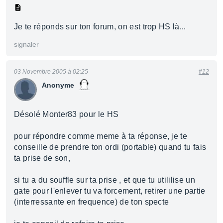
Je te réponds sur ton forum, on est trop HS là...
signaler
03 Novembre 2005 à 02:25
#12
Anonyme
Désolé Monter83 pour le HS
pour répondre comme meme à ta réponse, je te
conseille de prendre ton ordi (portable) quand tu fais
ta prise de son,
si tu a du souffle sur ta prise , et que tu utililise un
gate pour l'enlever tu va forcement, retirer une partie
(interressante en frequence) de ton specte