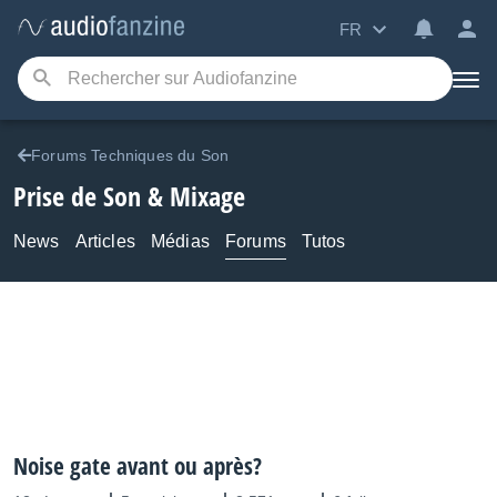
FR
Forums Techniques du Son
Prise de Son & Mixage
News
Articles
Médias
Forums
Tutos
Noise gate avant ou après?