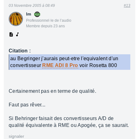
03 Novembre 2005 à 08:49
#13
lm
Professionnel·le de l’audio
Membre depuis 23 ans
Citation :
au Begringer j'aurais peut-etre l'equivalent d'un
convertisseur
RME ADI 8 Pro
voir Rosetta 800
Certainement pas en terme de qualité.
Faut pas rêver...
Si Behringer faisait des convertisseurs A/D de
qualité équivalente à RME ou Apogée, ça se saurait.
signaler