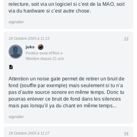
relecture, soit via un logiciel si c'est de la MAO, soit
via du hardware si c'est autre chose.
signaler
18 Octobre 2005 à 11:15
#3
juks
Posteur·euse AFfiné·e
Membre depuis 21 ans
Attention un noise gate permet de retirer un bruit de
fond (souffle par exemple) mais seulement si tu n'a
pas d'autre source sonore en même temps. Donc tu
pourras enlever ce bruit de fond dans les silences
mais pas lorsqu'il ya du chant en même temps...
signaler
18 Octobre 2005 à 11:27
#4