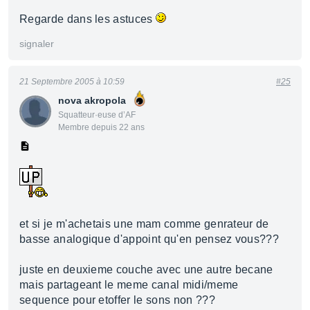
Regarde dans les astuces
signaler
21 Septembre 2005 à 10:59
#25
nova akropola
Squatteur·euse d’AF
Membre depuis 22 ans
et si je m'achetais une mam comme genrateur de
basse analogique d'appoint qu'en pensez vous???
juste en deuxieme couche avec une autre becane
mais partageant le meme canal midi/meme
sequence pour etoffer le sons non ???