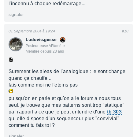
l'inconnu à chaque redémarrage...
signaler
01 Septembre 2004 à 19:24
#10
Ludovic.gesse
Posteur·euse AFfamé·e
Membre depuis 23 ans
Surement les aleas de l'analogique : le sont change
quand ça chauffe ...
fais comme moi ne l'eteins pas
puisqu'on en parle et qu'on a le forum a nous tous
seul, je trouve que mes patterns sont trop "statique"
par rapport a ce que je peut entendre d'une
tb 303
qui elle dispose d'un sequenceur plus "convivial"
comment tu fais toi ?
signaler