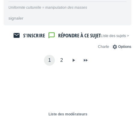
Uniformite culturelle = manipulation des masses
signaler
S'INSCRIRE
RÉPONDRE À CE SUJET
< Liste des sujets
Charte
Options
1
2
Liste des modérateurs