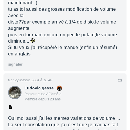
maintenant...)
tu as toi aussi des grosses modification de volume
avec la
disto??par exemple,arrivé à 1/4 de disto,le volume
augmente
puis en tournant encore un peu le potard,le volume
diminue...
Si tu veux j'ai récupéré le manuel(enfin un résumé)
en anglais.
signaler
01 Septembre 2004 à 18:40
#8
Ludovic.gesse
Posteur·euse AFfamé·e
Membre depuis 23 ans
Oui moi aussi j'ai les memes variations de volume ...
La seul consolation que j'ai c'est que je n'ai pas fait