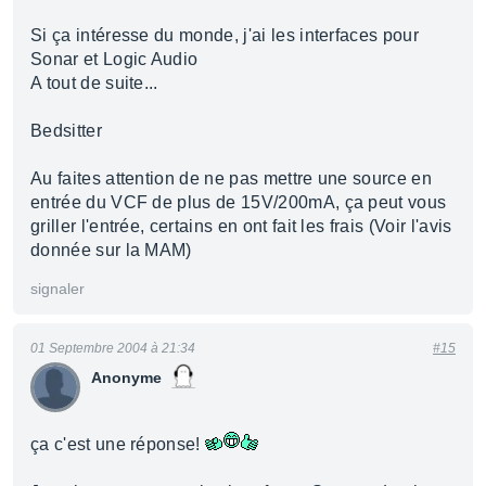
Si ça intéresse du monde, j'ai les interfaces pour
Sonar et Logic Audio
A tout de suite...
Bedsitter
Au faites attention de ne pas mettre une source en
entrée du VCF de plus de 15V/200mA, ça peut vous
griller l'entrée, certains en ont fait les frais (Voir l'avis
donnée sur la MAM)
signaler
01 Septembre 2004 à 21:34
#15
Anonyme
ça c'est une réponse!