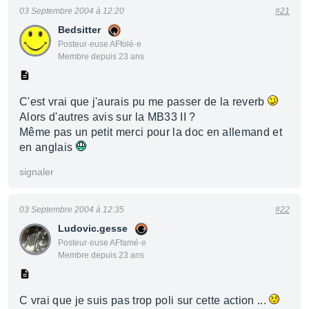
03 Septembre 2004 à 12:20
#21
Bedsitter
Posteur·euse AFfolé·e
Membre depuis 23 ans
C'est vrai que j'aurais pu me passer de la reverb
Alors d'autres avis sur la MB33 II ?
Même pas un petit merci pour la doc en allemand et
en anglais
signaler
03 Septembre 2004 à 12:35
#22
Ludovic.gesse
Posteur·euse AFfamé·e
Membre depuis 23 ans
C vrai que je suis pas trop poli sur cette action ...