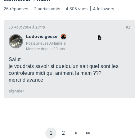
26 réponses
7 participants
4 305 vues
4 followers
13 Aout 2004 à 18:48
#1
Ludovic.gesse
Posteur·euse AFfamé·e
Membre depuis 23 ans
Salut
je voudrais savoir si quelqu'un sait quel sont les
controleurs midi qui animent la mam ???
merci d'avance
signaler
1
2