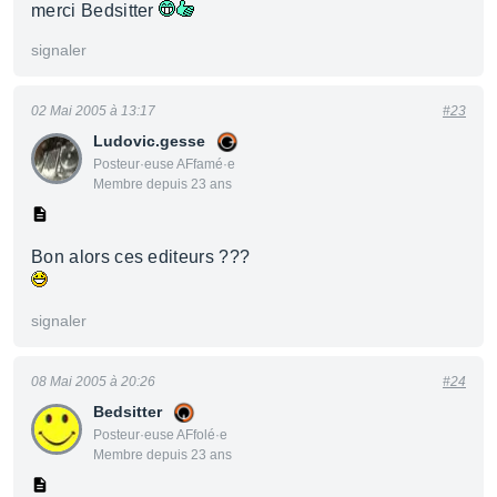
merci Bedsitter
signaler
02 Mai 2005 à 13:17
#23
Ludovic.gesse
Posteur·euse AFfamé·e
Membre depuis 23 ans
Bon alors ces editeurs ???
signaler
08 Mai 2005 à 20:26
#24
Bedsitter
Posteur·euse AFfolé·e
Membre depuis 23 ans