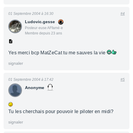
01 Septembre 2004 à 16:30
#4
Ludovic.gesse
Posteur·euse AFfamé·e
Membre depuis 23 ans
Yes merci bcp MatZeCat tu me sauves la vie
signaler
01 Septembre 2004 à 17:42
#5
Anonyme
Tu les cherchais pour pouvoir le piloter en midi?
signaler