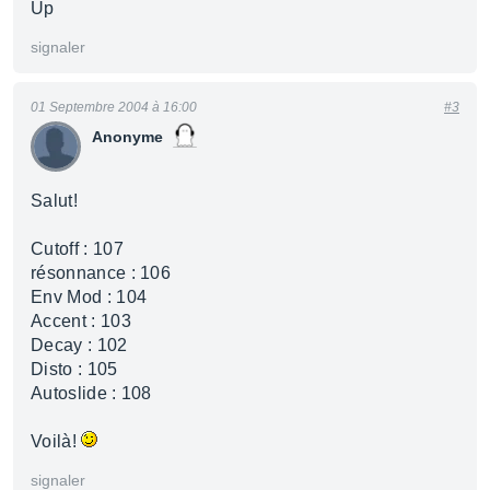
Up
signaler
01 Septembre 2004 à 16:00
#3
Anonyme
Salut!
Cutoff : 107
résonnance : 106
Env Mod : 104
Accent : 103
Decay : 102
Disto : 105
Autoslide : 108
Voilà!
signaler