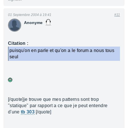
01 Septembre 2004 à 19:41
#11
Anonyme
Citation :
puisqu'on en parle et qu'on a le forum a nous tous
seul
[/quote]je trouve que mes patterns sont trop
"statique" par rapport a ce que je peut entendre
d'une
tb 303
[/quote]