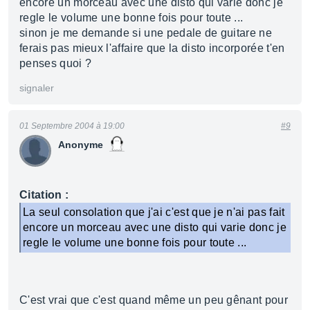
encore un morceau avec une disto qui varie donc je
regle le volume une bonne fois pour toute ...
sinon je me demande si une pedale de guitare ne
ferais pas mieux l'affaire que la disto incorporée t'en
penses quoi ?
signaler
01 Septembre 2004 à 19:00
#9
Anonyme
Citation :
La seul consolation que j'ai c'est que je n'ai pas fait
encore un morceau avec une disto qui varie donc je
regle le volume une bonne fois pour toute ...
C'est vrai que c'est quand même un peu gênant pour