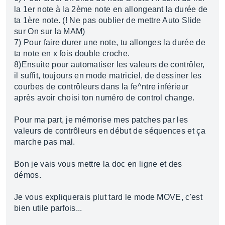
la 1er note à la 2ème note en allongeant la durée de
ta 1ère note. (! Ne pas oublier de mettre Auto Slide
sur On sur la MAM)
7) Pour faire durer une note, tu allonges la durée de
ta note en x fois double croche.
8)Ensuite pour automatiser les valeurs de contrôler,
il suffit, toujours en mode matriciel, de dessiner les
courbes de contrôleurs dans la fe^ntre inférieur
après avoir choisi ton numéro de control change.
Pour ma part, je mémorise mes patches par les
valeurs de contrôleurs en début de séquences et ça
marche pas mal.
Bon je vais vous mettre la doc en ligne et des
démos.
Je vous expliquerais plut tard le mode MOVE, c'est
bien utile parfois...