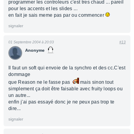
programmer les controleurs c'est tres chaud ... pareil
pour les accents et les slides ...
en fait je sais meme pas par ou commencer
signaler
01 Septembre 2004 à 20:03
#13
Anonyme
Il faut un soft qui envoie de la synchro et des cc.C'est
dommage
que Reason ne le fasse pas
mais sinon tout
simplement ça doit être faisable avec fruity loops ou
un autre...
enfin j'ai pas essayé donc je ne peux pas trop te
dire...
signaler