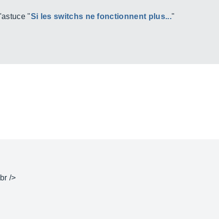
'astuce "
Si les switchs ne fonctionnent plus...
"
br />