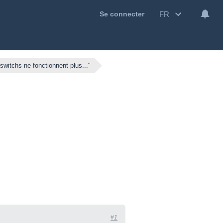
FR
Se connecter
switchs ne fonctionnent plus..."
#1