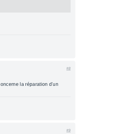
#8
oncerne la réparation d'un
#9