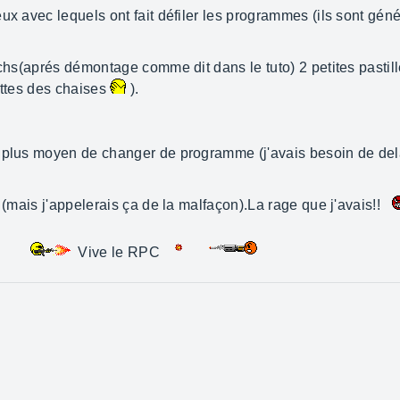
ux avec lequels ont fait défiler les programmes (ils sont géné
tchs(aprés démontage comme dit dans le tuto) 2 petites pastill
attes des chaises
).
 plus moyen de changer de programme (j'avais besoin de dela
e (mais j'appelerais ça de la malfaçon).La rage que j'avais!!
Vive le RPC