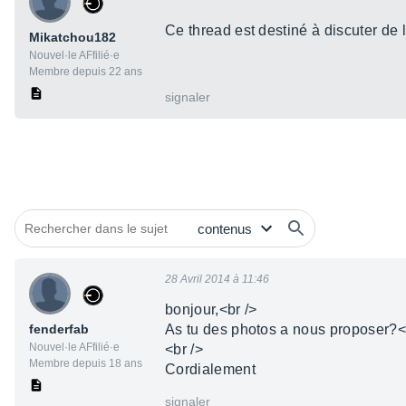
Ce thread est destiné à discuter de l
Mikatchou182
Nouvel·le AFfilié·e
Membre depuis 22 ans
signaler
28 Avril 2014 à 11:46
bonjour,<br />
fenderfab
As tu des photos a nous proposer?<
Nouvel·le AFfilié·e
<br />
Membre depuis 18 ans
Cordialement
signaler