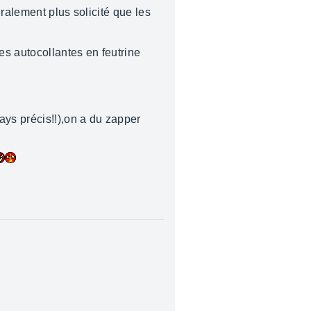
ralement plus solicité que les
es autocollantes en feutrine
ys précis!!),on a du zapper