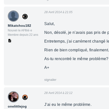
28 Avril 2014 à 21:05
Salut,
Mikatchou182
Nouvel·le AFfilié·e
Non, désolé, je n'avais pas pris de 
Membre depuis 22 ans
Entretemps, j'ai carrément changé le
Rien de bien compliqué, finalement. 
As-tu rencontré le même problème?
A+
signaler
28 Avril 2014 à 22:12
J'ai eu le même problème.
onelittlejog