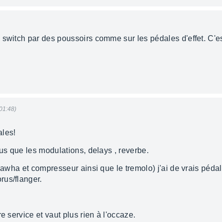
switch par des poussoirs comme sur les pédales d'effet. C'est 
 01:48)
ales!
lus que les modulations, delays , reverbe.
hawha et compresseur ainsi que le tremolo) j'ai de vrais pédal
rus/flanger.
e service et vaut plus rien à l'occaze.