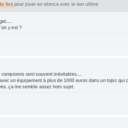
o live
pour jouer en silence avec le son ultime
et.....
on y est ?
 compromis sont souvent inévitables....
avec un équipement à plus de 1000 euros dans un topic qui c
ives, ça me semble assez hors sujet.