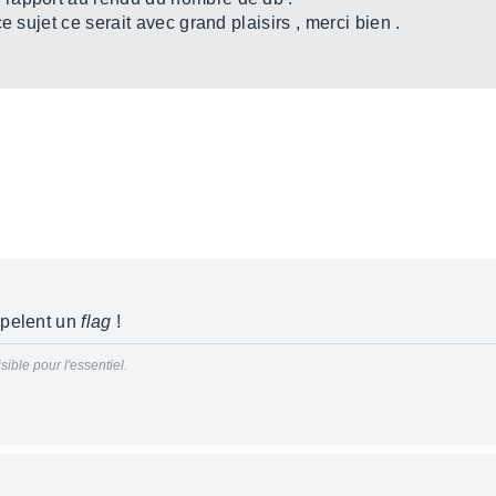
e sujet ce serait avec grand plaisirs , merci bien .
ppelent un
flag
!
sible pour l'essentiel.