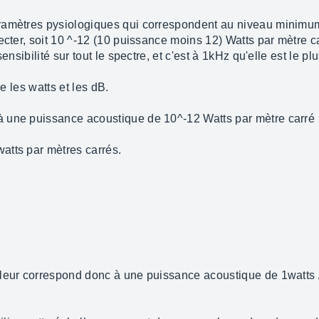
ramètres pysiologiques qui correspondent au niveau minimu
ecter, soit 10 ^-12 (10 puissance moins 12) Watts par mètre c
ensibilité sur tout le spectre, et c'est à 1kHz qu'elle est le pl
re les watts et les dB.
 une puissance acoustique de 10^-12 Watts par mètre carré
atts par mètres carrés.
leur correspond donc à une puissance acoustique de 1watts /