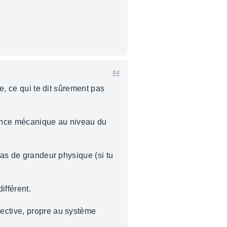
#4
e, ce qui te dit sûrement pas
sance mécanique au niveau du
pas de grandeur physique (si tu
ifférent.
jective, propre au système