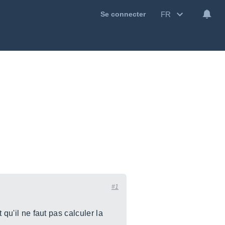
FR
Se connecter
#1
 qu'il ne faut pas calculer la