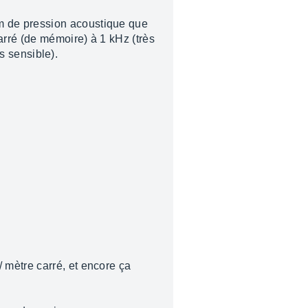
m de pression acoustique que
arré (de mémoire) à 1 kHz (très
us sensible).
 mètre carré, et encore ça