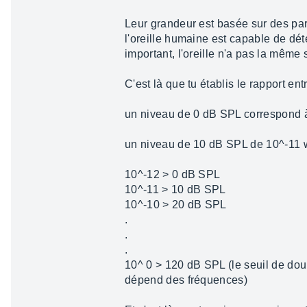
Leur grandeur est basée sur des pa
l'oreille humaine est capable de dét
important, l'oreille n'a pas la même s
C'est là que tu établis le rapport ent
un niveau de 0 dB SPL correspond à
un niveau de 10 dB SPL de 10^-11 w
10^-12 > 0 dB SPL
10^-11 > 10 dB SPL
10^-10 > 20 dB SPL
.
.
.
10^ 0 > 120 dB SPL (le seuil de dou
dépend des fréquences)