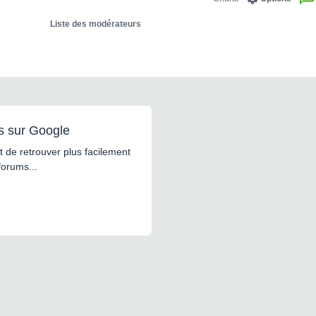
Liste des modérateurs
s sur Google
 de retrouver plus facilement
forums...