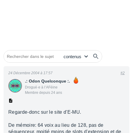
24 Décembre 2004 à 17:57
#2
.: Odon Quelconque :.
Drogué·e à l’AFéine
Membre depuis 24 ans
Regarde-donc sur le site d'E-MU.
De mémoire: 64 voix au lieu de 128, pas de
séquenceur, moitié moins de slots d'extension et de