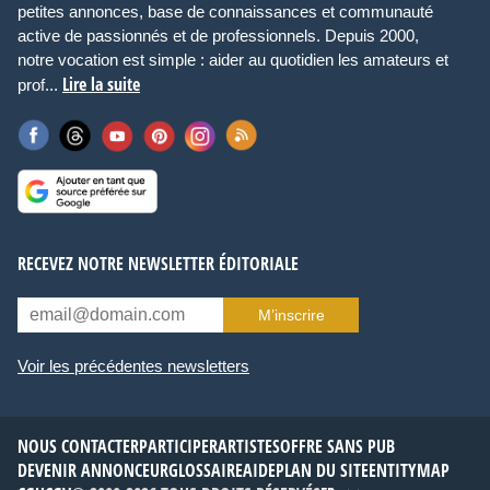
petites annonces, base de connaissances et communauté
active de passionnés et de professionnels. Depuis 2000,
notre vocation est simple : aider au quotidien les amateurs et
Lire la suite
prof...
RECEVEZ NOTRE NEWSLETTER ÉDITORIALE
M’inscrire
Voir les précédentes newsletters
NOUS CONTACTER
PARTICIPER
ARTISTES
OFFRE SANS PUB
DEVENIR ANNONCEUR
GLOSSAIRE
AIDE
PLAN DU SITE
ENTITYMAP