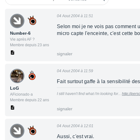
04 Aout 2004 à 11:51
Selon moi je ne vois pas comment un 
Number-6
micro capte l'enceinte, c'est cette bo
Vie après AF ?
Membre depuis 23 ans
signaler
04 Aout 2004 à 11:59
Fait surtout gaffe à la sensibilité de
LoG
I still haven't find what i'm looking for...
http://pe
AFicionado·a
Membre depuis 22 ans
signaler
04 Aout 2004 à 12:01
Aussi, c'est vrai.