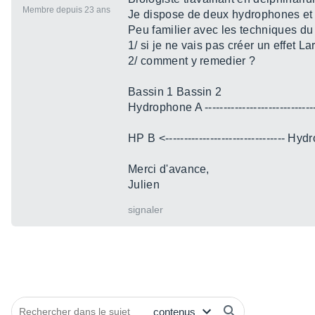
Membre depuis 23 ans
Je dispose de deux hydrophones et 
Peu familier avec les techniques d
1/ si je ne vais pas créer un effet La
2/ comment y remedier ?
Bassin 1 Bassin 2
Hydrophone A ----------------------------
HP B <-------------------------------- H
Merci d'avance,
Julien
signaler