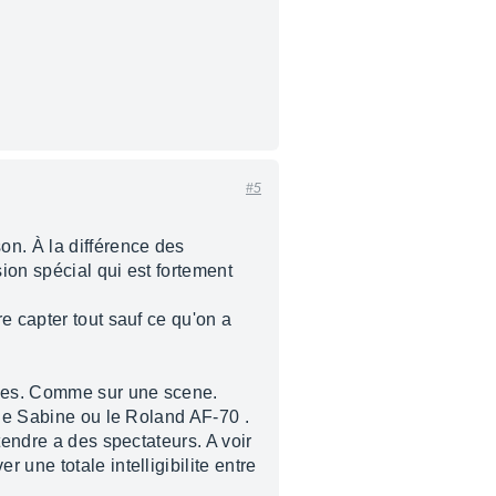
#5
n. À la différence des
ion spécial qui est fortement
e capter tout sauf ce qu'on a
egles. Comme sur une scene.
 le Sabine ou le Roland AF-70 .
tendre a des spectateurs. A voir
une totale intelligibilite entre