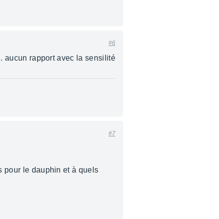
#6
.. aucun rapport avec la sensilité
#7
s pour le dauphin et à quels