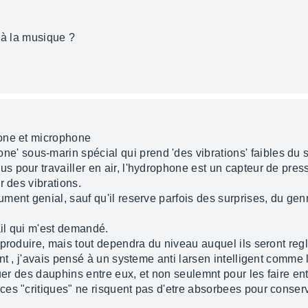
 à la musique ?
one et microphone
sous-marin spécial qui prend 'des vibrations' faibles du so
 pour travailler en air, l'hydrophone est un capteur de press
r des vibrations.
ent genial, sauf qu'il reserve parfois des surprises, du genr
ail qui m'est demandé.
 produire, mais tout dependra du niveau auquel ils seront r
nt , j'avais pensé à un systeme anti larsen intelligent comme
guer des dauphins entre eux, et non seulemnt pour les faire en
s "critiques" ne risquent pas d'etre absorbees pour conserver 