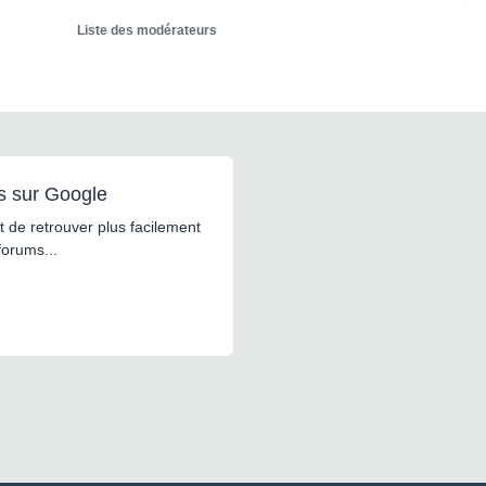
Liste des modérateurs
s sur Google
 de retrouver plus facilement
forums...