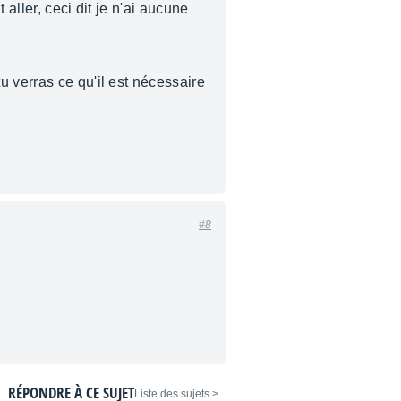
aller, ceci dit je n'ai aucune
 tu verras ce qu'il est nécessaire
#8
RÉPONDRE À CE SUJET
< Liste des sujets