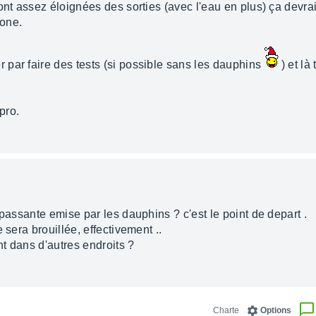
nt assez éloignées des sorties (avec l'eau en plus) ça devrait 
one.
par faire des tests (si possible sans les dauphins
) et là
pro.
 passante emise par les dauphins ? c'est le point de depart .
 sera brouillée, effectivement ..
nt dans d'autres endroits ?
Charte
Options