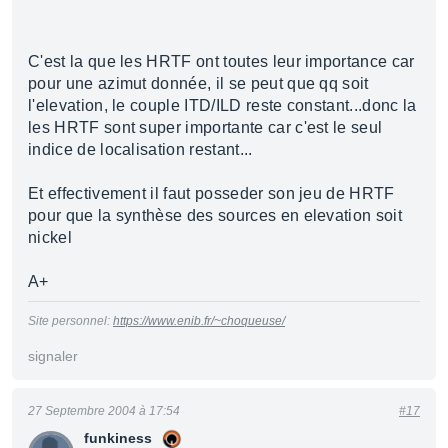
C'est la que les HRTF ont toutes leur importance car
pour une azimut donnée, il se peut que qq soit
l'elevation, le couple ITD/ILD reste constant...donc la
les HRTF sont super importante car c'est le seul
indice de localisation restant...
Et effectivement il faut posseder son jeu de HRTF
pour que la synthèse des sources en elevation soit
nickel
A+
Site personnel:
https://www.enib.fr/~choqueuse/
signaler
27 Septembre 2004 à 17:54
#17
funkiness