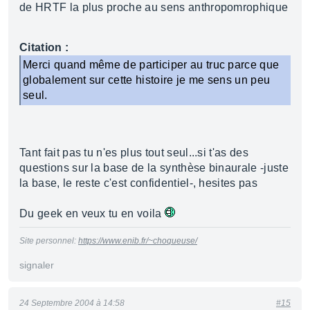
de HRTF la plus proche au sens anthropomrophique
Citation :
Merci quand même de participer au truc parce que
globalement sur cette histoire je me sens un peu
seul.
Tant fait pas tu n'es plus tout seul...si t'as des
questions sur la base de la synthèse binaurale -juste
la base, le reste c'est confidentiel-, hesites pas
Du geek en veux tu en voila
Site personnel:
https://www.enib.fr/~choqueuse/
signaler
24 Septembre 2004 à 14:58
#15