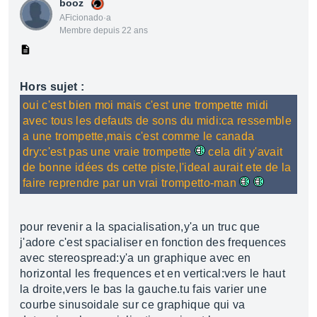
booz
AFicionado·a
Membre depuis 22 ans
Hors sujet :
oui c'est bien moi mais c'est une trompette midi
avec tous les defauts de sons du midi:ca ressemble
a une trompette,mais c'est comme le canada
dry:c'est pas une vraie trompette
cela dit y'avait
de bonne idées ds cette piste,l'ideal aurait ete de la
faire reprendre par un vrai trompetto-man
pour revenir a la spacialisation,y'a un truc que
j'adore c'est spacialiser en fonction des frequences
avec stereospread:y'a un graphique avec en
horizontal les frequences et en vertical:vers le haut
la droite,vers le bas la gauche.tu fais varier une
courbe sinusoidale sur ce graphique qui va