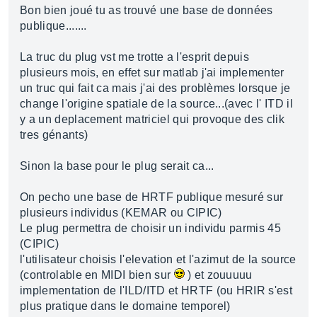
Bon bien joué tu as trouvé une base de données
publique.......
La truc du plug vst me trotte a l'esprit depuis
plusieurs mois, en effet sur matlab j'ai implementer
un truc qui fait ca mais j'ai des problèmes lorsque je
change l'origine spatiale de la source...(avec l' ITD il
y a un deplacement matriciel qui provoque des clik
tres génants)
Sinon la base pour le plug serait ca...
On pecho une base de HRTF publique mesuré sur
plusieurs individus (KEMAR ou CIPIC)
Le plug permettra de choisir un individu parmis 45
(CIPIC)
l'utilisateur choisis l'elevation et l'azimut de la source
(controlable en MIDI bien sur
) et zouuuuu
implementation de l'ILD/ITD et HRTF (ou HRIR s'est
plus pratique dans le domaine temporel)