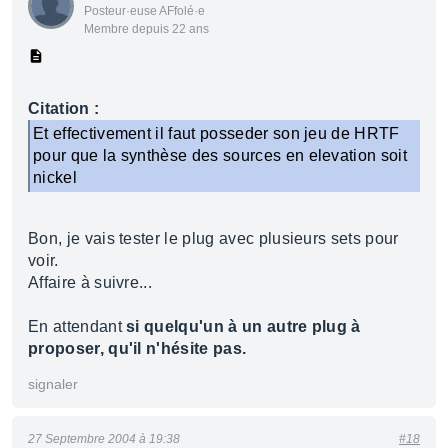
Posteur·euse AFfolé·e
Membre depuis 22 ans
Citation :
Et effectivement il faut posseder son jeu de HRTF
pour que la synthèse des sources en elevation soit
nickel
Bon, je vais tester le plug avec plusieurs sets pour
voir.
Affaire à suivre...
En attendant
si quelqu'un à un autre plug à
proposer, qu'il n'hésite pas.
signaler
27 Septembre 2004 à 19:38
#18