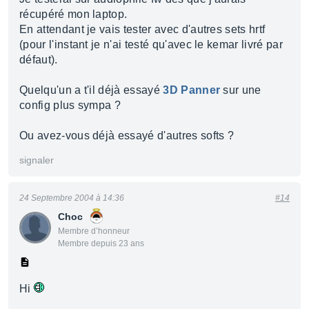
récupéré mon laptop.
En attendant je vais tester avec d'autres sets hrtf
(pour l'instant je n'ai testé qu'avec le kemar livré par
défaut).
Quelqu'un a t'il déjà essayé
3D Panner
sur une
config plus sympa ?
Ou avez-vous déjà essayé d'autres softs ?
signaler
24 Septembre 2004 à 14:36
#14
Choc
Membre d’honneur
Membre depuis 23 ans
Hi