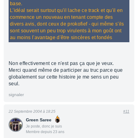
base.
L'idéal serait surtout qu'il lache ce track et qu'il en
commence un nouveau en tenant compte des
divers avis, dont ceux de prokofief - qui même s'ils
sont souvent un peu trop virulents à mon goût ont
au moins l'avantage d'être sincères et fondés
Non effectivement ce n'est pas ça que je veux.
Merci quand même de participer au truc parce que
globalement sur cette histoire je me sens un peu
seul.
signaler
22 Septembre 2004 à 18:25
#11
Green Saree
Je poste, donc je suis
Membre depuis 23 ans