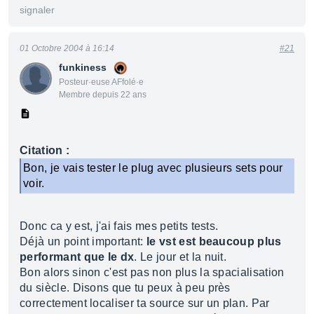
signaler
01 Octobre 2004 à 16:14
#21
funkiness
Posteur·euse AFfolé·e
Membre depuis 22 ans
Citation :
Bon, je vais tester le plug avec plusieurs sets pour
voir.
Donc ca y est, j'ai fais mes petits tests.
Déjà un point important:
le vst est beaucoup plus
performant que le dx
. Le jour et la nuit.
Bon alors sinon c'est pas non plus la spacialisation
du siècle. Disons que tu peux à peu près
correctement localiser ta source sur un plan. Par