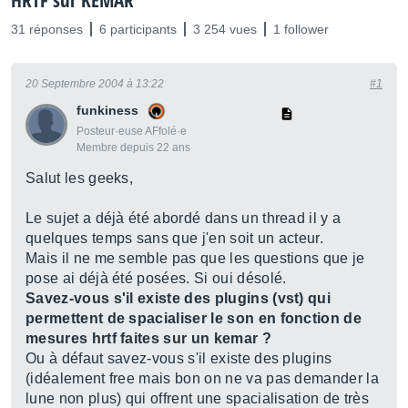
HRTF sur KEMAR
31 réponses
6 participants
3 254 vues
1 follower
20 Septembre 2004 à 13:22
#1
funkiness
Posteur·euse AFfolé·e
Membre depuis 22 ans
Salut les geeks,
Le sujet a déjà été abordé dans un thread il y a
quelques temps sans que j'en soit un acteur.
Mais il ne me semble pas que les questions que je
pose ai déjà été posées. Si oui désolé.
Savez-vous s'il existe des plugins (vst) qui
permettent de spacialiser le son en fonction de
mesures hrtf faites sur un kemar ?
Ou à défaut savez-vous s'il existe des plugins
(idéalement free mais bon on ne va pas demander la
lune non plus) qui offrent une spacialisation de très