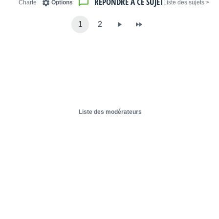
RÉPONDRE À CE SUJET
Charte
Options
< Liste des sujets
1
2
Liste des modérateurs