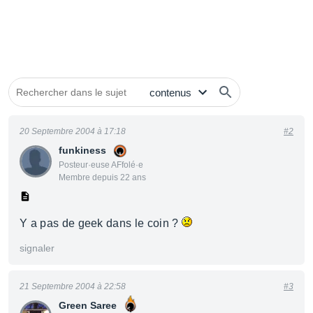
20 Septembre 2004 à 17:18
#2
funkiness
Posteur·euse AFfolé·e
Membre depuis 22 ans
Y a pas de geek dans le coin ?
signaler
21 Septembre 2004 à 22:58
#3
Green Saree