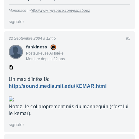
Monspace=>
http://www.myspace.com/papabooz
signaler
22 Septembre 2004 à 12:45
#5
funkiness
Posteur·euse AFfolé·e
Membre depuis 22 ans
Un max d'infos là:
http://sound.media.mit.edu/KEMAR.html
Notez, le col proprement mis du mannequin (c'est lui
le kemar).
signaler