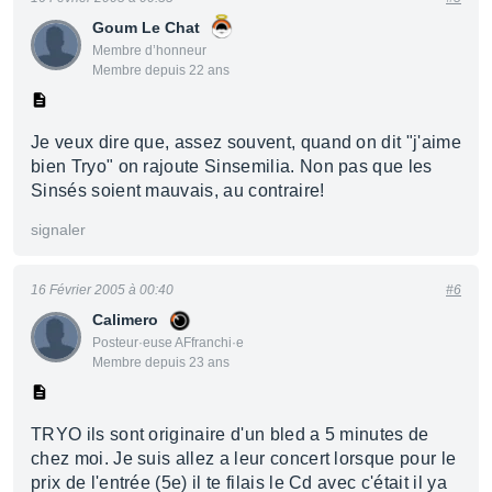
Goum Le Chat
Membre d’honneur
Membre depuis 22 ans
Je veux dire que, assez souvent, quand on dit "j'aime
bien Tryo" on rajoute Sinsemilia. Non pas que les
Sinsés soient mauvais, au contraire!
signaler
16 Février 2005 à 00:40
#6
Calimero
Posteur·euse AFfranchi·e
Membre depuis 23 ans
TRYO ils sont originaire d'un bled a 5 minutes de
chez moi. Je suis allez a leur concert lorsque pour le
prix de l'entrée (5e) il te filais le Cd avec c'était il ya