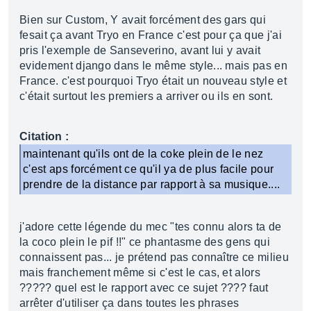
Bien sur Custom, Y avait forcément des gars qui
fesait ça avant Tryo en France c'est pour ça que j'ai
pris l'exemple de Sanseverino, avant lui y avait
evidement django dans le même style... mais pas en
France. c'est pourquoi Tryo était un nouveau style et
c'était surtout les premiers a arriver ou ils en sont.
Citation :
maintenant qu'ils ont de la coke plein de le nez
c'est aps forcément ce qu'il ya de plus facile pour
prendre de la distance par rapport à sa musique....
j'adore cette légende du mec "tes connu alors ta de
la coco plein le pif !!" ce phantasme des gens qui
connaissent pas... je prétend pas connaître ce milieu
mais franchement même si c'est le cas, et alors
????? quel est le rapport avec ce sujet ???? faut
arrêter d'utiliser ça dans toutes les phrases