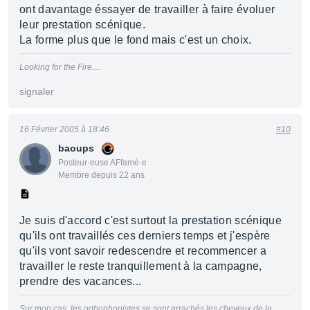
ont davantage éssayer de travailler à faire évoluer
leur prestation scénique.
La forme plus que le fond mais c'est un choix.
Looking for the Fire....
signaler
16 Février 2005 à 18:46
#10
baoups
Posteur·euse AFfamé·e
Membre depuis 22 ans
Je suis d'accord c'est surtout la prestation scénique
qu'ils ont travaillés ces derniers temps et j'espère
qu'ils vont savoir redescendre et recommencer a
travailler le reste tranquillement à la campagne,
prendre des vacances...
Sur mon cas, les orthophonistes se sont arrachés les cheveux de la