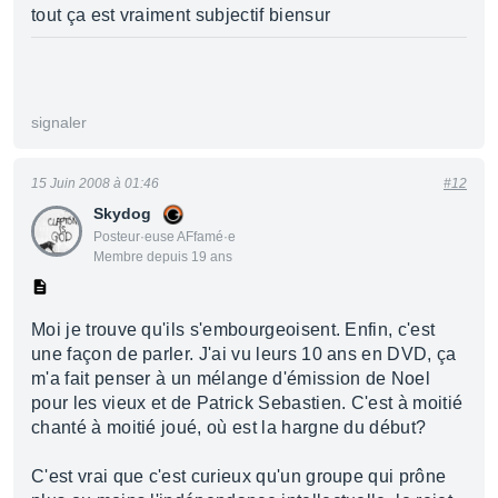
tout ça est vraiment subjectif biensur
signaler
15 Juin 2008 à 01:46
#12
Skydog
Posteur·euse AFfamé·e
Membre depuis 19 ans
Moi je trouve qu'ils s'embourgeoisent. Enfin, c'est
une façon de parler. J'ai vu leurs 10 ans en DVD, ça
m'a fait penser à un mélange d'émission de Noel
pour les vieux et de Patrick Sebastien. C'est à moitié
chanté à moitié joué, où est la hargne du début?
C'est vrai que c'est curieux qu'un groupe qui prône