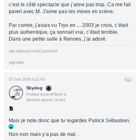
c'est le côté spectacle que j'aime pas trop. Ca me fait
pareil avec M. J'aime pas les mises en scène.
Par contre, j'avais vu Tryo en ... 2003 je crois, c'était
plus authentique, ça sonnait vrai, c'était terrible.
Dans une petite salle à Rennes, j'ai adoré.
http://zikcard.com/CarsonHill
signaler
15 Juin 2008 à 21:05
#15
Skydog
Posteur·euse AFfamé·e
Membre depuis 19 ans
Mais je note donc que tu regardes Patrick Sébastien.
Non non mais y'a pas de mal.