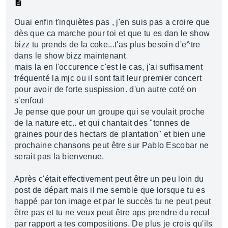
Ouai enfin t'inquiètes pas , j'en suis pas a croire que
dès que ca marche pour toi et que tu es dan le show
bizz tu prends de la coke...t'as plus besoin d'e^tre
dans le show bizz maintenant
mais la en l'occurence c'est le cas, j'ai suffisament
fréquenté la mjc ou il sont fait leur premier concert
pour avoir de forte suspission. d'un autre coté on
s'enfout
Je pense que pour un groupe qui se voulait proche
de la nature etc.. et qui chantait des "tonnes de
graines pour des hectars de plantation" et bien une
prochaine chansons peut être sur Pablo Escobar ne
serait pas la bienvenue.
Après c'était effectivement peut être un peu loin du
post de départ mais il me semble que lorsque tu es
happé par ton image et par le succès tu ne peut peut
être pas et tu ne veux peut être aps prendre du recul
par rapport a tes compositions. De plus je crois qu'ils