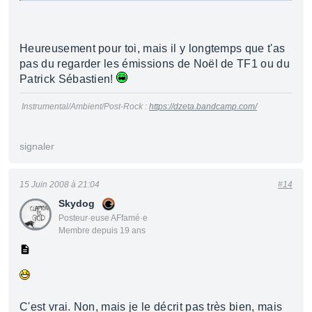
Heureusement pour toi, mais il y longtemps que t'as
pas du regarder les émissions de Noël de TF1 ou du
Patrick Sébastien!
Instrumental/Ambient/Post-Rock :
https://dzeta.bandcamp.com/
signaler
15 Juin 2008 à 21:04
#14
Skydog
Posteur·euse AFfamé·e
Membre depuis 19 ans
C'est vrai. Non, mais je le décrit pas très bien, mais