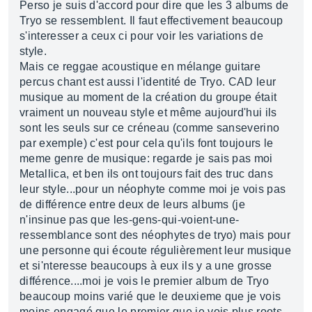
Perso je suis d'accord pour dire que les 3 albums de
Tryo se ressemblent. Il faut effectivement beaucoup
s'interesser a ceux ci pour voir les variations de
style.
Mais ce reggae acoustique en mélange guitare
percus chant est aussi l'identité de Tryo. CAD leur
musique au moment de la création du groupe était
vraiment un nouveau style et même aujourd'hui ils
sont les seuls sur ce créneau (comme sanseverino
par exemple) c'est pour cela qu'ils font toujours le
meme genre de musique: regarde je sais pas moi
Metallica, et ben ils ont toujours fait des truc dans
leur style...pour un néophyte comme moi je vois pas
de différence entre deux de leurs albums (je
n'insinue pas que les-gens-qui-voient-une-
ressemblance sont des néophytes de tryo) mais pour
une personne qui écoute régulièrement leur musique
et si'nteresse beaucoups à eux ils y a une grosse
différence....moi je vois le premier album de Tryo
beaucoup moins varié que le deuxieme que je vois
moins engagé que le premier que je vois plus roots