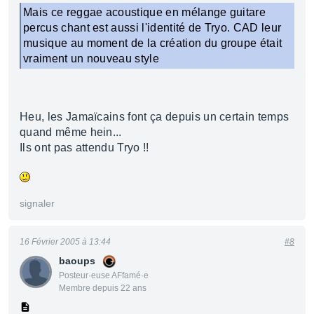
Mais ce reggae acoustique en mélange guitare
percus chant est aussi l'identité de Tryo. CAD leur
musique au moment de la création du groupe était
vraiment un nouveau style
Heu, les Jamaïcains font ça depuis un certain temps
quand même hein...
Ils ont pas attendu Tryo !!
signaler
16 Février 2005 à 13:44
#8
baoups
Posteur·euse AFfamé·e
Membre depuis 22 ans