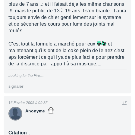
plus de 7 ans ..; et il faisait déja les même chansons
!!!! mais le public de 13 à 19 ans il s'en branle. il aura
toujours envie de chier gentillement sur le systeme
et de séceher les cours pour fumr des joints mal
roulés
C'est tout la formule a marché pour eux
et
maintenant qu'ils ont de la coke plein de le nez c'est
aps forcément ce qu'il ya de plus facile pour prendre
de la distance par rapport à sa musique....
Looking for the Fire....
signaler
16 Février 2005 à 09:35
#7
Anonyme
Citation :