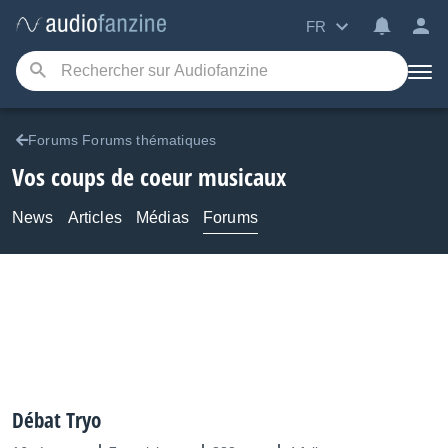
FR
Forums Forums thématiques
Vos coups de coeur musicaux
News
Articles
Médias
Forums
Débat Tryo