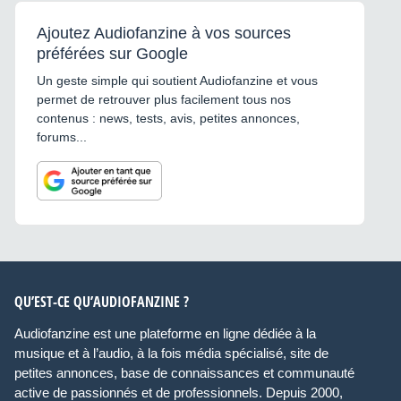
Ajoutez Audiofanzine à vos sources
préférées sur Google
Un geste simple qui soutient Audiofanzine et vous
permet de retrouver plus facilement tous nos
contenus : news, tests, avis, petites annonces,
forums...
QU’EST-CE QU’AUDIOFANZINE ?
Audiofanzine est une plateforme en ligne dédiée à la
musique et à l’audio, à la fois média spécialisé, site de
petites annonces, base de connaissances et communauté
active de passionnés et de professionnels. Depuis 2000,