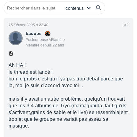
15 Février 2005 à 22:40
#2
baoups
Posteur·euse AFfamé·e
Membre depuis 22 ans
Ah HA !
le thread est lancé !
bon le probs c'est qu'il ya pas trop débat parce que
là, moi je suis d'accord avec toi...
mais il y avait un autre problème, quelqu'un trouvait
que les 3-4 albums de Tryo (mamagubida, faut qu'ils
s'activent,grains de sable et le live) se ressemblaient
trop et que le groupe ne variait pas assez sa
musique.