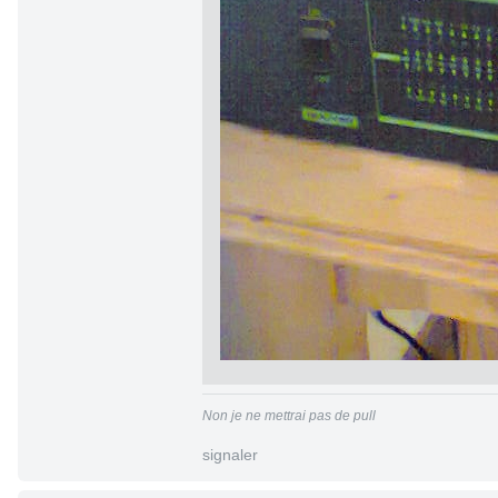
Non je ne mettrai pas de pull
signaler