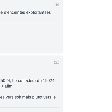
#10
e d'enceintes exploitant les
#11
 15024, Le collecteur du 15024
e + alim
s vers soit mais plutot vers le