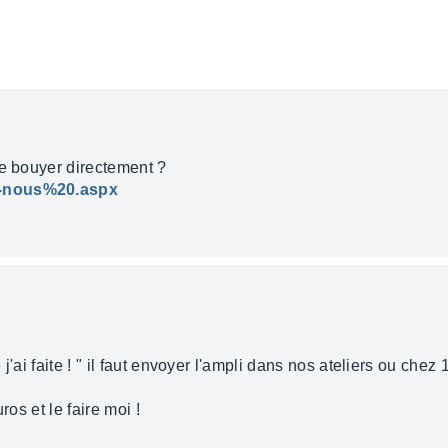
ée bouyer directement ?
z-nous%20.aspx
'ai faite ! " il faut envoyer l'ampli dans nos ateliers ou chez 1
ros et le faire moi !