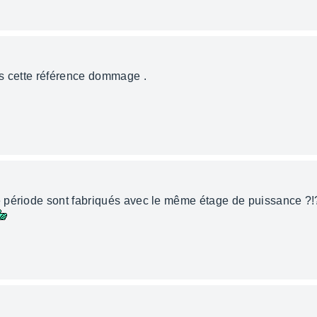
as cette référence dommage .
 période sont fabriqués avec le même étage de puissance ?!