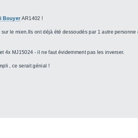
i Bouyer
AR1402 !
 sur le mien.Ils ont déjà été dessoudés par 1 autre personne e
5 et 4x MJ15024 - il ne faut évidemment pas les inverser.
li , ce serait génial !