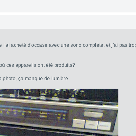
je l'ai acheté d'occase avec une sono complète, et j'ai pas t
où ces appareils ont été produits?
e la photo, ça manque de lumière