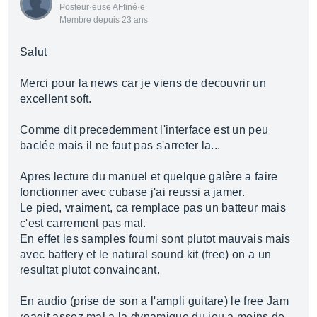
Posteur·euse AFfiné·e
Membre depuis 23 ans
Salut
Merci pour la news car je viens de decouvrir un
excellent soft.
Comme dit precedemment l'interface est un peu
baclée mais il ne faut pas s'arreter la...
Apres lecture du manuel et quelque galère a faire
fonctionner avec cubase j'ai reussi a jamer.
Le pied, vraiment, ca remplace pas un batteur mais
c'est carrement pas mal.
En effet les samples fourni sont plutot mauvais mais
avec battery et le natural sound kit (free) on a un
resultat plutot convaincant.
En audio (prise de son a l'ampli guitare) le free Jam
reagit assez mal a la dynamique du jeu a moins de