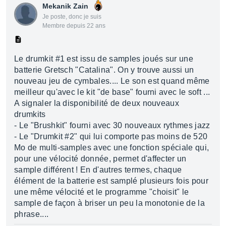
Mekanik Zain
Je poste, donc je suis
Membre depuis 22 ans
Le drumkit #1 est issu de samples joués sur une
batterie Gretsch "Catalina". On y trouve aussi un
nouveau jeu de cymbales.... Le son est quand même
meilleur qu'avec le kit "de base" fourni avec le soft ...
A signaler la disponibilité de deux nouveaux
drumkits
- Le "Brushkit" fourni avec 30 nouveaux rythmes jazz
- Le "Drumkit #2" qui lui comporte pas moins de 520
Mo de multi-samples avec une fonction spéciale qui,
pour une vélocité donnée, permet d'affecter un
sample différent ! En d'autres termes, chaque
élément de la batterie est samplé plusieurs fois pour
une même vélocité et le programme "choisit" le
sample de façon à briser un peu la monotonie de la
phrase....