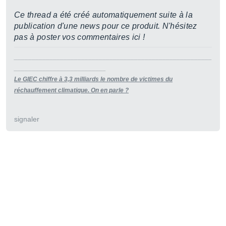
Ce thread a été créé automatiquement suite à la
publication d'une news pour ce produit. N'hésitez
pas à poster vos commentaires ici !
________________________________________________________
__________________________
Le GIEC chiffre à 3,3 milliards le nombre de victimes du
réchauffement climatique. On en parle ?
signaler