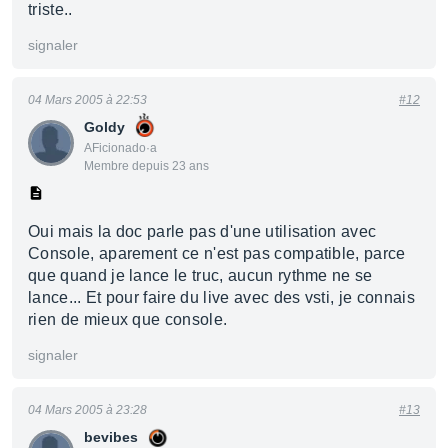
triste..
signaler
04 Mars 2005 à 22:53
#12
Goldy
AFicionado·a
Membre depuis 23 ans
Oui mais la doc parle pas d'une utilisation avec
Console, aparement ce n'est pas compatible, parce
que quand je lance le truc, aucun rythme ne se
lance... Et pour faire du live avec des vsti, je connais
rien de mieux que console.
signaler
04 Mars 2005 à 23:28
#13
bevibes