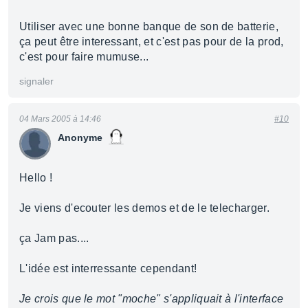
Utiliser avec une bonne banque de son de batterie,
ça peut être interessant, et c'est pas pour de la prod,
c'est pour faire mumuse...
signaler
04 Mars 2005 à 14:46
#10
Anonyme
Hello !
Je viens d'ecouter les demos et de le telecharger.
ça Jam pas....
L'idée est interressante cependant!
Je crois que le mot "moche" s'appliquait à l'interface