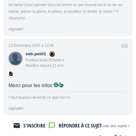
Ne fallait-il pas sacrifier Dieu lui-même et, par cruauté vis-à-vis de soi-
même, adorer la pierre, la bêtise, la lourdeur, le destin, le néant ? F.
Nietzsche
signaler
13 Décembre 2005 à 13:38
#23
seb.petit1
Posteur·euse AFfamé·e
Membre depuis 21 ans
Merci pour les infos
Il faut toujours terminer ce que l'on co
signaler
S'INSCRIRE
RÉPONDRE À CE SUJET
< Liste des sujets