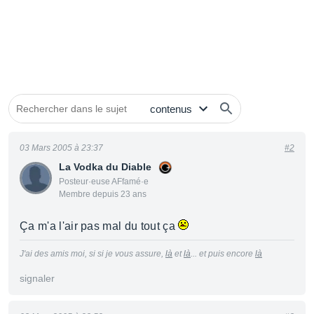
03 Mars 2005 à 23:37
#2
La Vodka du Diable
Posteur·euse AFfamé·e
Membre depuis 23 ans
Ça m'a l'air pas mal du tout ça
J'ai des amis moi, si si je vous assure,
là
et
là
... et puis encore
là
signaler