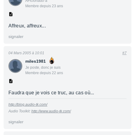
AFicionado·a
Membre depuis 23 ans
Affreux, affreux...
signaler
04 Mars 2005 à 10:01
#7
miles1981
Je poste, donc je suis
Membre depuis 22 ans
Faudra que je vois ce truc, au cas où...
http://blog.audio-tk.com/
Audio Toolkit:
http://www.audio-tk.com/
signaler