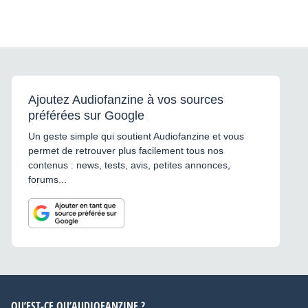
Ajoutez Audiofanzine à vos sources
préférées sur Google
Un geste simple qui soutient Audiofanzine et vous
permet de retrouver plus facilement tous nos
contenus : news, tests, avis, petites annonces,
forums...
QU’EST-CE QU’AUDIOFANZINE ?