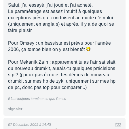
Salut, j'ai essayé, j'ai joué et j'ai acheté.
Le paramètrage est assez intuitif à quelques
exceptions près qui conduisent au mode d'emploi
(uniquement en anglais) et après, il y a de quoi se
faire plaisir.
Pour Omsey : un bassiste est prévu pour l'année
2006, ça tombe bien on y est bientôt
Pour Mekanik Zain : apparement tu as l'air satisfait
du nouveau drumkit, aurais-tu quelques précisions
stp ? (j'peux pas écouter les démos du nouveau
drumkit sur mes hp de zyk, uniquement sur mes hp
de pc, donc pas top pour comparer...)
Il faut toujours terminer ce que l'on co
signaler
07 Décembre 2005 à 14:45
#22