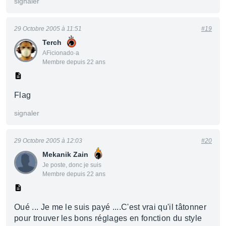
signaler
29 Octobre 2005 à 11:51
#19
Terch
AFicionado·a
Membre depuis 22 ans
Flag
signaler
29 Octobre 2005 à 12:03
#20
Mekanik Zain
Je poste, donc je suis
Membre depuis 22 ans
Oué ... Je me le suis payé ....C'est vrai qu'il tâtonner
pour trouver les bons réglages en fonction du style