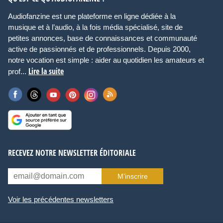
Audiofanzine est une plateforme en ligne dédiée à la
musique et à l’audio, à la fois média spécialisé, site de
petites annonces, base de connaissances et communauté
active de passionnés et de professionnels. Depuis 2000,
notre vocation est simple : aider au quotidien les amateurs et
Lire la suite
prof...
RECEVEZ NOTRE NEWSLETTER ÉDITORIALE
M’inscrire
Voir les précédentes newsletters