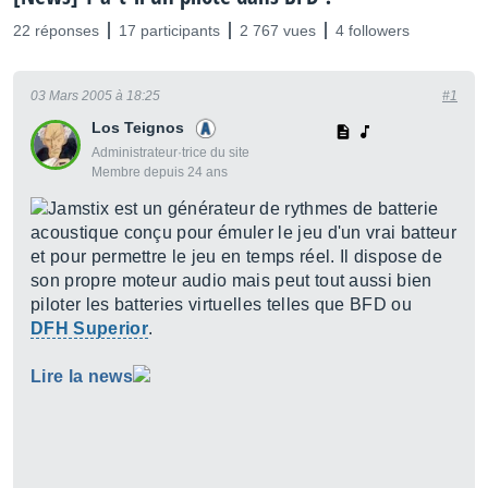
22 réponses
17 participants
2 767 vues
4 followers
03 Mars 2005 à 18:25
#1
Los Teignos
Administrateur·trice du site
Membre depuis 24 ans
Jamstix est un générateur de rythmes de batterie
acoustique conçu pour émuler le jeu d'un vrai batteur
et pour permettre le jeu en temps réel. Il dispose de
son propre moteur audio mais peut tout aussi bien
piloter les batteries virtuelles telles que BFD ou
DFH Superior
.
Lire la news