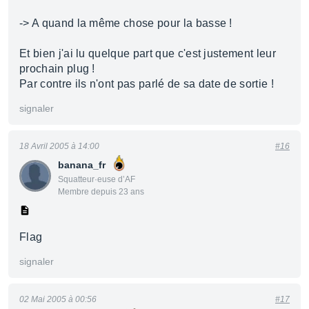
-> A quand la même chose pour la basse !
Et bien j'ai lu quelque part que c'est justement leur
prochain plug !
Par contre ils n'ont pas parlé de sa date de sortie !
signaler
18 Avril 2005 à 14:00
#16
banana_fr
Squatteur·euse d’AF
Membre depuis 23 ans
Flag
signaler
02 Mai 2005 à 00:56
#17