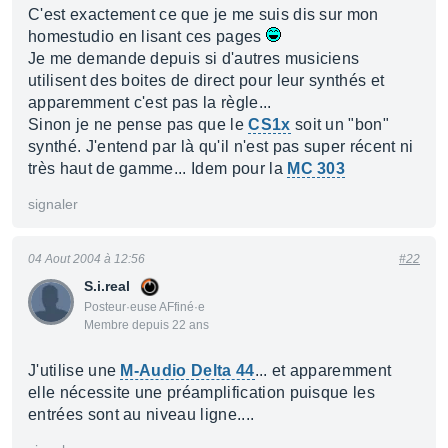
C'est exactement ce que je me suis dis sur mon
homestudio en lisant ces pages
Je me demande depuis si d'autres musiciens
utilisent des boites de direct pour leur synthés et
apparemment c'est pas la règle...
Sinon je ne pense pas que le
CS1x
soit un "bon"
synthé. J'entend par là qu'il n'est pas super récent ni
très haut de gamme... Idem pour la
MC 303
signaler
04 Aout 2004 à 12:56
#22
S.i.real
Posteur·euse AFfiné·e
Membre depuis 22 ans
J'utilise une
M-Audio Delta 44
... et apparemment
elle nécessite une préamplification puisque les
entrées sont au niveau ligne....