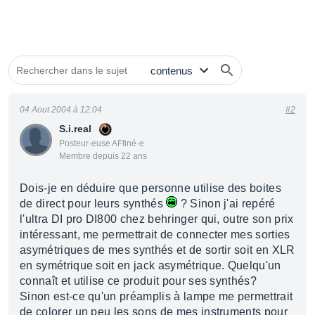
04 Aout 2004 à 12:04
#2
S.i.real
Posteur·euse AFfiné·e
Membre depuis 22 ans
Dois-je en déduire que personne utilise des boites
de direct pour leurs synthés
? Sinon j'ai repéré
l'ultra DI pro DI800 chez behringer qui, outre son prix
intéressant, me permettrait de connecter mes sorties
asymétriques de mes synthés et de sortir soit en XLR
en symétrique soit en jack asymétrique. Quelqu'un
connaît et utilise ce produit pour ses synthés?
Sinon est-ce qu'un préamplis à lampe me permettrait
de colorer un peu les sons de mes instruments pour