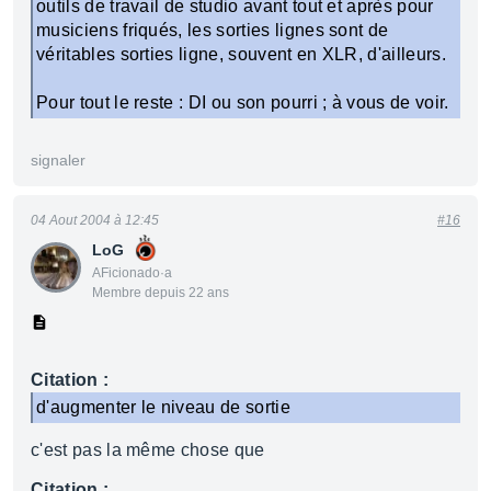
outils de travail de studio avant tout et après pour
musiciens friqués, les sorties lignes sont de
véritables sorties ligne, souvent en XLR, d'ailleurs.
Pour tout le reste : DI ou son pourri ; à vous de voir.
signaler
04 Aout 2004 à 12:45
#16
LoG
AFicionado·a
Membre depuis 22 ans
Citation :
d'augmenter le niveau de sortie
c'est pas la même chose que
Citation :