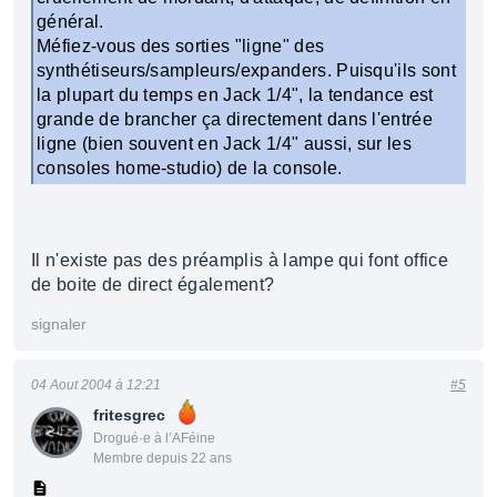
général.
Méfiez-vous des sorties "ligne" des
synthétiseurs/sampleurs/expanders. Puisqu'ils sont
la plupart du temps en Jack 1/4", la tendance est
grande de brancher ça directement dans l'entrée
ligne (bien souvent en Jack 1/4" aussi, sur les
consoles home-studio) de la console.
Il n'existe pas des préamplis à lampe qui font office
de boite de direct également?
signaler
04 Aout 2004 à 12:21
#5
fritesgrec
Drogué·e à l’AFéine
Membre depuis 22 ans