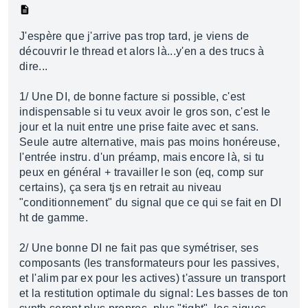
J'espère que j'arrive pas trop tard, je viens de
découvrir le thread et alors là...y'en a des trucs à
dire...
1/ Une DI, de bonne facture si possible, c'est
indispensable si tu veux avoir le gros son, c'est le
jour et la nuit entre une prise faite avec et sans.
Seule autre alternative, mais pas moins honéreuse,
l'entrée instru. d'un préamp, mais encore là, si tu
peux en général + travailler le son (eq, comp sur
certains), ça sera tjs en retrait au niveau
"conditionnement" du signal que ce qui se fait en DI
ht de gamme.
2/ Une bonne DI ne fait pas que symétriser, ses
composants (les transformateurs pour les passives,
et l'alim par ex pour les actives) t'assure un transport
et la restitution optimale du signal: Les basses de ton