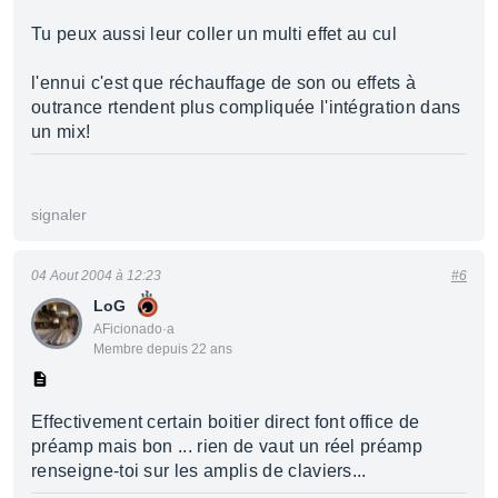
Tu peux aussi leur coller un multi effet au cul
l'ennui c'est que réchauffage de son ou effets à
outrance rtendent plus compliquée l'intégration dans
un mix!
signaler
04 Aout 2004 à 12:23
#6
LoG
AFicionado·a
Membre depuis 22 ans
Effectivement certain boitier direct font office de
préamp mais bon ... rien de vaut un réel préamp
renseigne-toi sur les amplis de claviers...