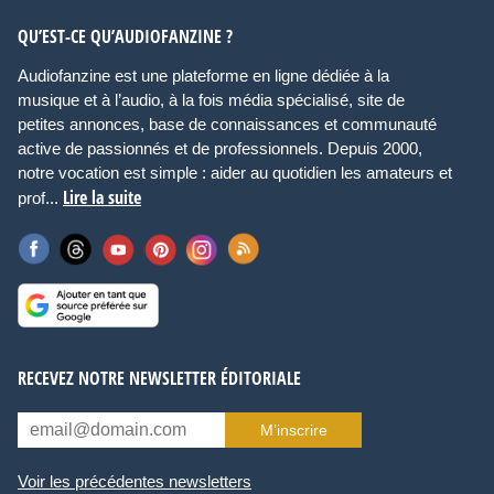
QU’EST-CE QU’AUDIOFANZINE ?
Audiofanzine est une plateforme en ligne dédiée à la
musique et à l’audio, à la fois média spécialisé, site de
petites annonces, base de connaissances et communauté
active de passionnés et de professionnels. Depuis 2000,
notre vocation est simple : aider au quotidien les amateurs et
Lire la suite
prof...
RECEVEZ NOTRE NEWSLETTER ÉDITORIALE
M’inscrire
Voir les précédentes newsletters