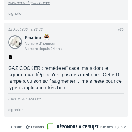
www.masteringworks.com
signaler
12 Aout 2004 à 22:38
#25
Fmarine
Membre d’honneur
Membre depuis 24 ans
GAZ COOKER : remède efficace, mais dont le
rapport qualité/prix n'est pas des meilleurs. Cette DI
lampe a vu son tarif augmenter ... mais reste pour ce
type d'application très bon.
Caca In -> Caca Out
signaler
RÉPONDRE À CE SUJET
Charte
Options
< Liste des sujets