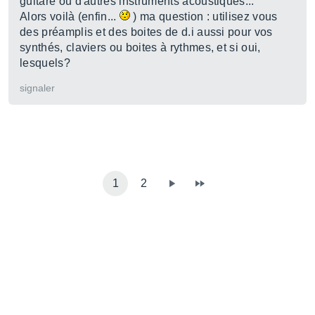
guitare ou d'autres instruments acoustiques...
Alors voilà (enfin...
) ma question : utilisez vous
des préamplis et des boites de d.i aussi pour vos
synthés, claviers ou boites à rythmes, et si oui,
lesquels?
signaler
1
2