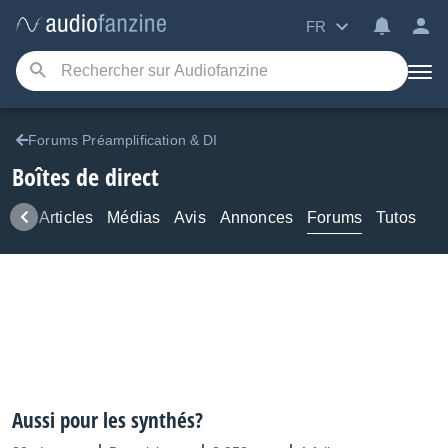
FR
Forums Préamplification & DI
Boîtes de direct
ews
Articles
Médias
Avis
Annonces
Forums
Tutos
Aussi pour les synthés?