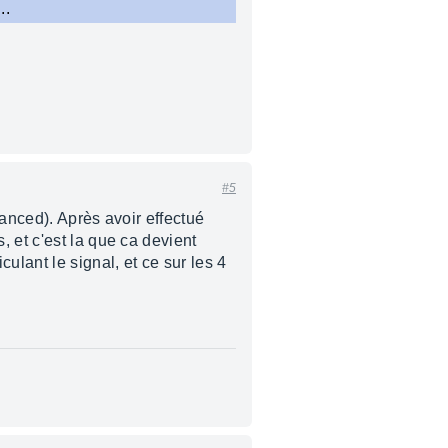
..
#5
lanced). Après avoir effectué
 et c'est la que ca devient
ulant le signal, et ce sur les 4