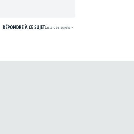
RÉPONDRE À CE SUJET
< Liste des sujets