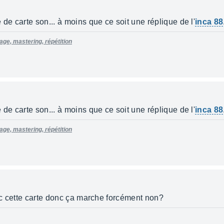
 de carte son... à moins que ce soit une réplique de l'
inca 88
e, mastering, répétition
 de carte son... à moins que ce soit une réplique de l'
inca 88
e, mastering, répétition
vec cette carte donc ça marche forcément non?