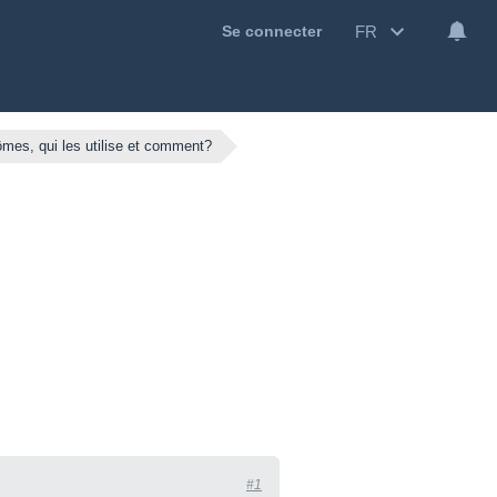
FR
Se connecter
ômes, qui les utilise et comment?
#1