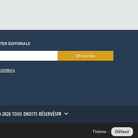
TER ÉDITORIALE
M’inscrire
sletters
-2026 TOUS DROITS RÉSERVÉS
FR
Thème :
Défaut