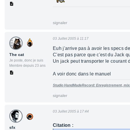
signaler
03 Juillet 2005 à 11:17
Euh j'arrive pas à avoir les specs de
The cat
C'est pas parce que c'est du Jack q
Je poste, donc je suis
Un jack peut transporter le courant d
Membre depuis 23 ans
A voir donc dans le manuel
Studio HandMadeRecord: Enregistrement, mixag
signaler
03 Juillet 2005 à 17:44
Citation :
sfx