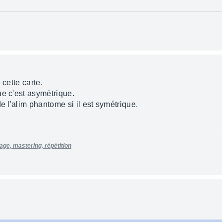
 cette carte.
ue c'est asymétrique.
e l'alim phantome si il est symétrique.
e, mastering, répétition