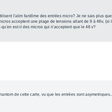
tilisent l'alim fantôme des entrées micro? Je ne sais plus quel
icros acceptent une plage de tensions allant de 9 à 48v, (si 
s qu'en est-il des micros qui n'acceptent que le 48 v?
 phantom de cette carte, vu que les entrées sont asymetriques..