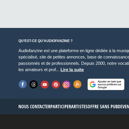
QU’EST-CE QU’AUDIOFANZINE ?
Audiofanzine est une plateforme en ligne dédiée à la musique
spécialisé, site de petites annonces, base de connaissan
passionnés et de professionnels. Depuis 2000, notre vocatio
les amateurs et prof...
Lire la suite
NOUS CONTACTER
PARTICIPER
ARTISTES
OFFRE SANS PUB
DEVE