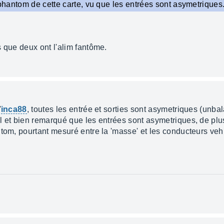
 phantom de cette carte, vu que les entrées sont asymetriques.
 que deux ont l'alim fantôme.
'
inca88
, toutes les entrée et sorties sont asymetriques (unba
 et bien remarqué que les entrées sont asymetriques, de plus,
tom, pourtant mesuré entre la 'masse' et les conducteurs vehic