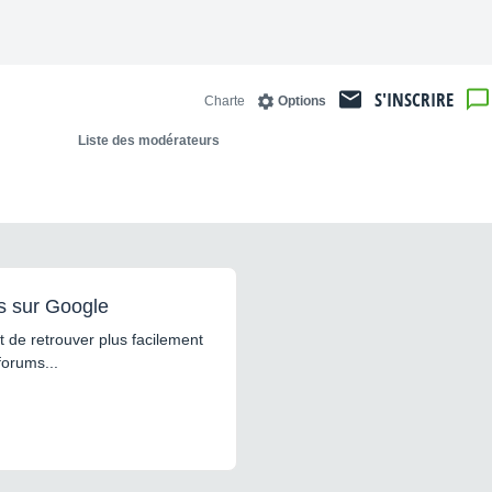
S'INSCRIRE
Charte
Options
Liste des modérateurs
s sur Google
 de retrouver plus facilement
forums...