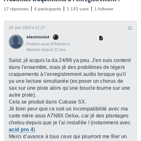
17 réponses
6 participants
1 143 vues
1 follower
29 Juin 2004 à 21:27
#1
electronist
Posteur·euse AFfranchi·e
Membre depuis 22 ans
Salut, jé acquis la da 24/96 ya peu. J'en suis content
dans l'ensemble, mais jé des problèmes de légers
craquements à l'enregistrement audio lorsque qu'il
ya une lecture simultanée (ex:poser un chorus de
sax sur une piste alors qu'une boucle tourne sur une
autre piste).
Cela se produit dans Cubase SX.
Jé bien peur que ce soit un incompatibilité avec ma
carte mère asus A7N8X Delux, car jé des plantages
chelou depuis que je l'ai installée ! (notamment avec
acid pro 4
)
Merci d'avance à tous ceux qui pourront me filer un