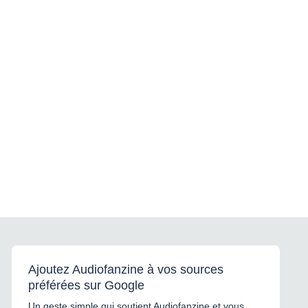
Ajoutez Audiofanzine à vos sources
préférées sur Google
Un geste simple qui soutient Audiofanzine et vous