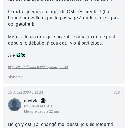
Conclu : je vais changer de CM trés bientot ! (La
bonne nouvelle c que le passage à du Intel n'est pas
obligatoire !)
Merci à tous ceux qui suivent l'évolution de ce post
depuis le début et à ceux qui y ont participés.
A +
https://soundcloud.com/my-dear-pastel
signaler
15 Juillet 2004 à 11:14
#18
nicdeb
Nouvel·le AFfilié·e
Membre depuis 22 ans
Bé ça y est, j'ai changé moi aussi, je suis retourné