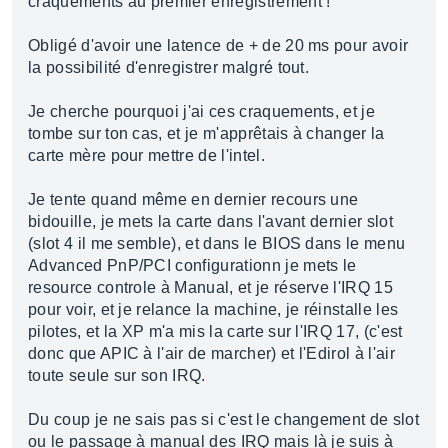
craquements au premier enregistrement !
Obligé d'avoir une latence de + de 20 ms pour avoir
la possibilité d'enregistrer malgré tout.
Je cherche pourquoi j'ai ces craquements, et je
tombe sur ton cas, et je m'apprêtais à changer la
carte mère pour mettre de l'intel.
Je tente quand même en dernier recours une
bidouille, je mets la carte dans l'avant dernier slot
(slot 4 il me semble), et dans le BIOS dans le menu
Advanced PnP/PCI configurationn je mets le
resource controle à Manual, et je réserve l'IRQ 15
pour voir, et je relance la machine, je réinstalle les
pilotes, et la XP m'a mis la carte sur l'IRQ 17, (c'est
donc que APIC à l'air de marcher) et l'Edirol à l'air
toute seule sur son IRQ.
Du coup je ne sais pas si c'est le changement de slot
ou le passage à manual des IRQ mais là je suis à