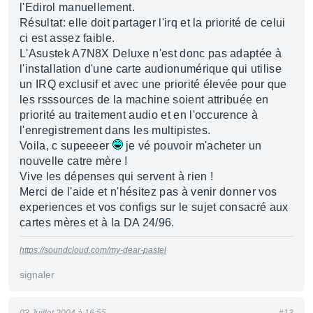
l'Edirol manuellement.
Résultat: elle doit partager l'irq et la priorité de celui
ci est assez faible.
L'Asustek A7N8X Deluxe n'est donc pas adaptée à
l'installation d'une carte audionumérique qui utilise
un IRQ exclusif et avec une priorité élevée pour que
les rsssources de la machine soient attribuée en
priorité au traitement audio et en l'occurence à
l'enregistrement dans les multipistes.
Voila, c supeeeer
je vé pouvoir m'acheter un
nouvelle catre mère !
Vive les dépenses qui servent à rien !
Merci de l'aide et n'hésitez pas à venir donner vos
experiences et vos configs sur le sujet consacré aux
cartes mères et à la DA 24/96.
https://soundcloud.com/my-dear-pastel
signaler