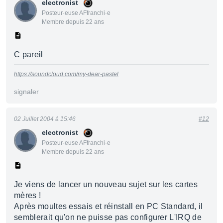
electronist
Posteur·euse AFfranchi·e
Membre depuis 22 ans
C pareil
https://soundcloud.com/my-dear-pastel
signaler
02 Juillet 2004 à 15:46
#12
electronist
Posteur·euse AFfranchi·e
Membre depuis 22 ans
Je viens de lancer un nouveau sujet sur les cartes
mères !
Après moultes essais et réinstall en PC Standard, il
semblerait qu'on ne puisse pas configurer L'IRQ de