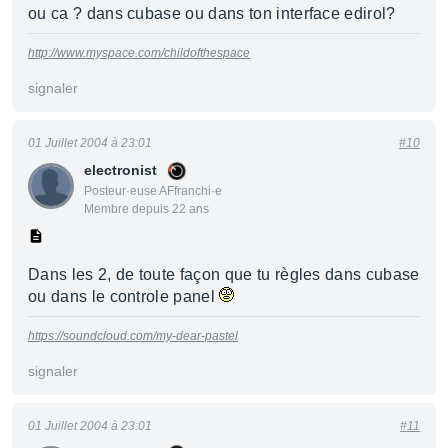
ou ca ? dans cubase ou dans ton interface edirol?
http://www.myspace.com/childofthespace
signaler
01 Juillet 2004 à 23:01
#10
electronist
Posteur·euse AFfranchi·e
Membre depuis 22 ans
Dans les 2, de toute façon que tu règles dans cubase
ou dans le controle panel
https://soundcloud.com/my-dear-pastel
signaler
01 Juillet 2004 à 23:01
#11