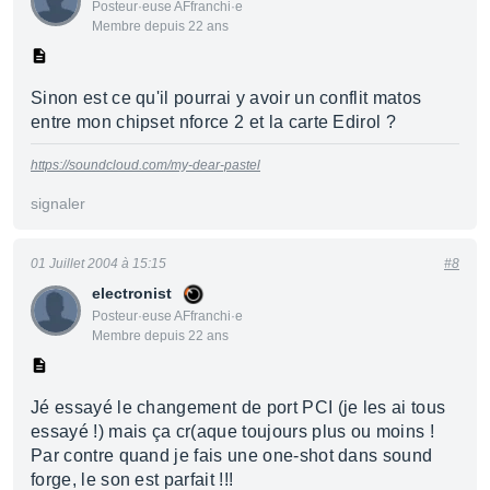
Posteur·euse AFfranchi·e
Membre depuis 22 ans
Sinon est ce qu'il pourrai y avoir un conflit matos
entre mon chipset nforce 2 et la carte Edirol ?
https://soundcloud.com/my-dear-pastel
signaler
01 Juillet 2004 à 15:15
#8
electronist
Posteur·euse AFfranchi·e
Membre depuis 22 ans
Jé essayé le changement de port PCI (je les ai tous
essayé !) mais ça cr(aque toujours plus ou moins !
Par contre quand je fais une one-shot dans sound
forge, le son est parfait !!!