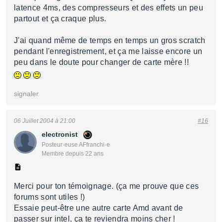
latence 4ms, des compresseurs et des effets un peu
partout et ça craque plus.
J'ai quand même de temps en temps un gros scratch
pendant l'enregistrement, et ça me laisse encore un
peu dans le doute pour changer de carte mère !!
signaler
06 Juillet 2004 à 21:00
#16
electronist
Posteur·euse AFfranchi·e
Membre depuis 22 ans
Merci pour ton témoignage. (ça me prouve que ces
forums sont utiles !)
Essaie peut-être une autre carte Amd avant de
passer sur intel, ça te reviendra moins cher !