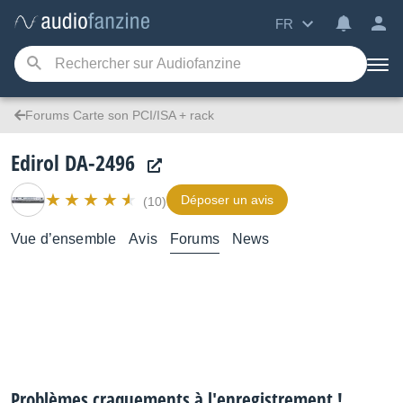
FR
Forums Carte son PCI/ISA + rack
Edirol DA-2496
Déposer un avis
(10)
Vue d’ensemble
Avis
Forums
News
Problèmes craquements à l'enregistrement !