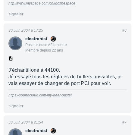
http://www.myspace.com/childofthespace
signaler
30 Juin 2004 à 17:25
#6
electronist
Posteur·euse AFfranchi·e
Membre depuis 22 ans
J'échantillone à 44100.
Jé essayé tous les réglales de buffers possibles, je
vais essayer de changer de port PCI pour voir.
https://soundcloud.com/my-dear-pastel
signaler
30 Juin 2004 à 21:54
#7
electronist