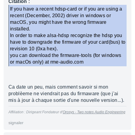
Citation :
If you have a recent hdsp-card or if you are using a
recent (December, 2002) driver in windows or
macOS, you might have the wrong firmware
installed.
In order to make alsa-hdsp recognize the hdsp you
have to downgrade the firmware of your card(bus) to
revision 10 (0xa hex).
you can download the firmware-tools (for windows
or macOs only) at rme-audio.com
Ca date un peu, mais comment savoir si mon
problèeme ne viendrait pas du firmaware (que j'ai
mis à jour à chaque sortie d'une nouvelle version...).
Affiliation : Dirigeant Fondateur d'
Orosys - Two notes Audio Engineering
signaler