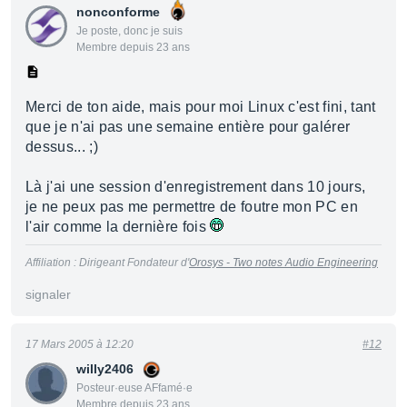
nonconforme
Je poste, donc je suis
Membre depuis 23 ans
Merci de ton aide, mais pour moi Linux c'est fini, tant
que je n'ai pas une semaine entière pour galérer
dessus... ;)
Là j'ai une session d'enregistrement dans 10 jours,
je ne peux pas me permettre de foutre mon PC en
l'air comme la dernière fois
Affiliation : Dirigeant Fondateur d'
Orosys - Two notes Audio Engineering
signaler
17 Mars 2005 à 12:20
#12
willy2406
Posteur·euse AFfamé·e
Membre depuis 23 ans