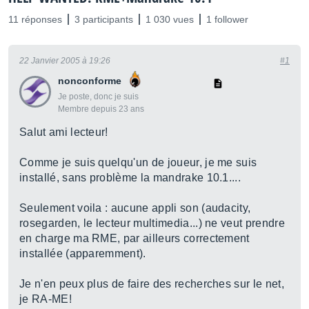
11 réponses
3 participants
1 030 vues
1 follower
22 Janvier 2005 à 19:26
#1
nonconforme
Je poste, donc je suis
Membre depuis 23 ans
Salut ami lecteur!
Comme je suis quelqu'un de joueur, je me suis
installé, sans problème la mandrake 10.1....
Seulement voila : aucune appli son (audacity,
rosegarden, le lecteur multimedia...) ne veut prendre
en charge ma RME, par ailleurs correctement
installée (apparemment).
Je n'en peux plus de faire des recherches sur le net,
je RA-ME!