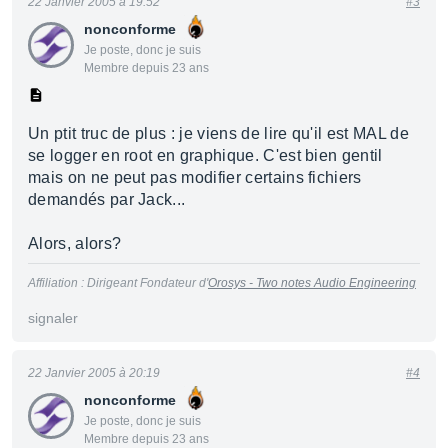
22 Janvier 2005 à 19:52
#3
nonconforme
Je poste, donc je suis
Membre depuis 23 ans
Un ptit truc de plus : je viens de lire qu'il est MAL de
se logger en root en graphique. C'est bien gentil
mais on ne peut pas modifier certains fichiers
demandés par Jack...
Alors, alors?
Affiliation : Dirigeant Fondateur d'
Orosys - Two notes Audio Engineering
signaler
22 Janvier 2005 à 20:19
#4
nonconforme
Je poste, donc je suis
Membre depuis 23 ans