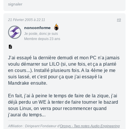
signaler
21 Février 2005 à 22:11
#9
nonconforme
Je poste, donc je suis
Membre depuis 23 ans
J'ai essayé la dernière demudi et mon PC n'a jamais
voulu démarrer sur LILO (si, une fois, et ça a planté
en cours...). Installé plusieurs fois. A la 4ème je me
suis lassé, et c'est pour ça que j'ai essayé la
Mandrake ensuite.
En fait, j'ai à peine le temps de faire de la zique, j'ai
déjà perdu un WE à tenter de faire tourner le bazard
sous Linux, on verra pour recommencer quand
j'aurai du temps...
Affiliation : Dirigeant Fondateur d'
Orosys - Two notes Audio Engineering