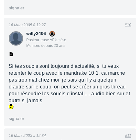
signaler
16 Mars 2005 à 12:27
#10
willy2406
Posteur·euse AFfamé·e
Membre depuis 23 ans
Si tes soucis sont toujours d'actualité, si tu veux
retenter le coup avec le mandrake 10.1, ca marche
pas trop mal chez moi, je sais qu'il y a quelqun
d'autre sur le coup, on peut se créer un gros thread
pour résoudre les soucis d'install.... audio bien sur et
autre si jamais
signaler
16 Mars 2005 à 12:34
#11