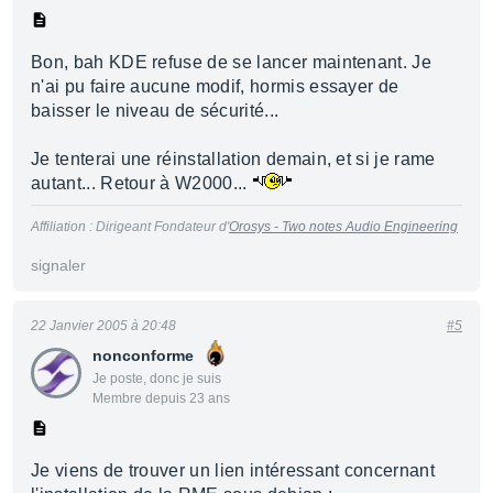
Bon, bah KDE refuse de se lancer maintenant. Je
n'ai pu faire aucune modif, hormis essayer de
baisser le niveau de sécurité...
Je tenterai une réinstallation demain, et si je rame
autant... Retour à W2000...
Affiliation : Dirigeant Fondateur d'
Orosys - Two notes Audio Engineering
signaler
22 Janvier 2005 à 20:48
#5
nonconforme
Je poste, donc je suis
Membre depuis 23 ans
Je viens de trouver un lien intéressant concernant