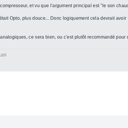
compresseur, et vu que l'argument principal est "le son chau
 était Opto, plus douce... Donc logiquement cela devrait avoi
analogiques, ce sera bien, ou c'est plutôt recommandé pour d
.org