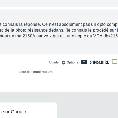
 je connais la réponse. Ce n'est absolument pas un opto com
 de la photo résistance dedans. (je connais le procédé sur l
tout un that2150A par voix qui est une copie du VCA dbx21
S'INSCRIRE
Charte
Options
Liste des modérateurs
s sur Google