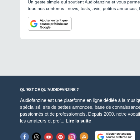
Un geste simple qui soutient Audiofanzine et vous permet
tous nos contenus : news, tests, avis, petites annonces, 
QU’EST-CE QU’AUDIOFANZINE ?
Audiofanzine est une plateforme en ligne dédiée à la musique
spécialisé, site de petites annonces, base de connaissan
passionnés et de professionnels. Depuis 2000, notre vocatio
les amateurs et prof...
Lire la suite