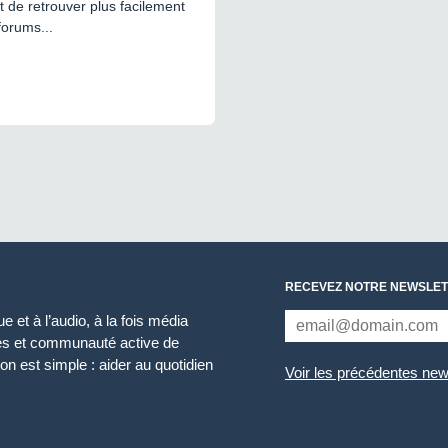
 de retrouver plus facilement
forums...
RECEVEZ NOTRE NEWSLET
 et à l’audio, à la fois média
ces et communauté active de
n est simple : aider au quotidien
Voir les précédentes new