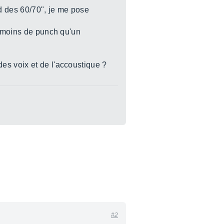
d des 60/70", je me pose
r moins de punch qu'un
es voix et de l'accoustique ?
#2