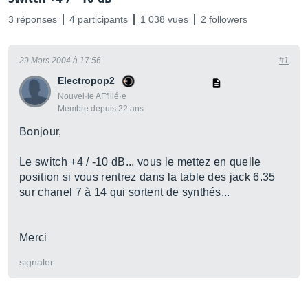
3 réponses
4 participants
1 038 vues
2 followers
29 Mars 2004 à 17:56
#1
Electropop2
Nouvel·le AFfilié·e
Membre depuis 22 ans
Bonjour,
Le switch +4 / -10 dB... vous le mettez en quelle
position si vous rentrez dans la table des jack 6.35
sur chanel 7 à 14 qui sortent de synthés...
Merci
signaler