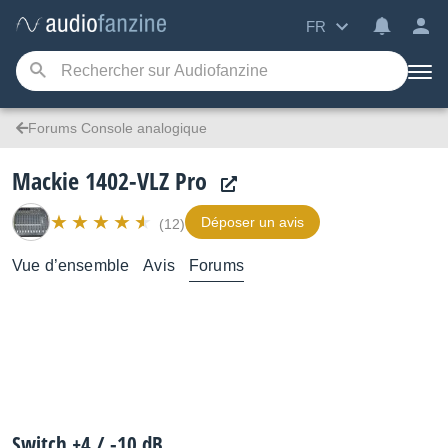
FR
Forums Console analogique
Mackie 1402-VLZ Pro
Déposer un avis
(12)
Vue d’ensemble
Avis
Forums
Switch +4 / -10 dB