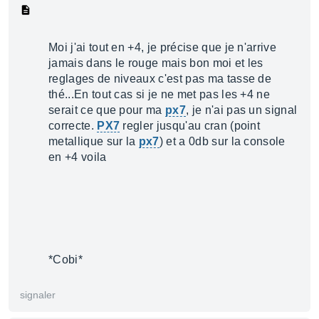
Moi j'ai tout en +4, je précise que je n'arrive
jamais dans le rouge mais bon moi et les
reglages de niveaux c'est pas ma tasse de
thé...En tout cas si je ne met pas les +4 ne
serait ce que pour ma
px7
, je n'ai pas un signal
correcte.
PX7
regler jusqu'au cran (point
metallique sur la
px7
) et a 0db sur la console
en +4 voila
*Cobi*
signaler