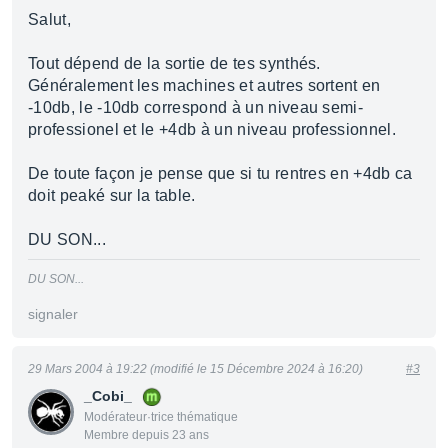
Salut,
Tout dépend de la sortie de tes synthés.
Généralement les machines et autres sortent en
-10db, le -10db correspond à un niveau semi-
professionel et le +4db à un niveau professionnel.
De toute façon je pense que si tu rentres en +4db ca
doit peaké sur la table.
DU SON...
DU SON...
signaler
29 Mars 2004 à 19:22 (modifié le 15 Décembre 2024 à 16:20)
#3
_Cobi_
Modérateur·trice thématique
Membre depuis 23 ans