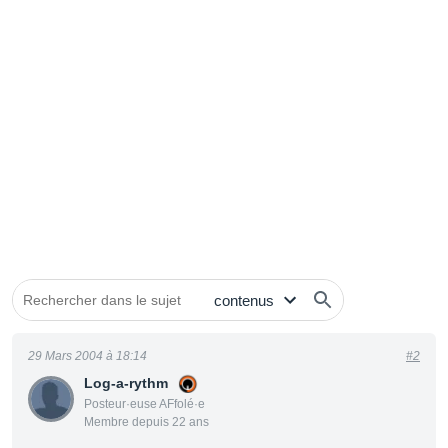
29 Mars 2004 à 18:14
#2
Log-a-rythm
Posteur·euse AFfolé·e
Membre depuis 22 ans