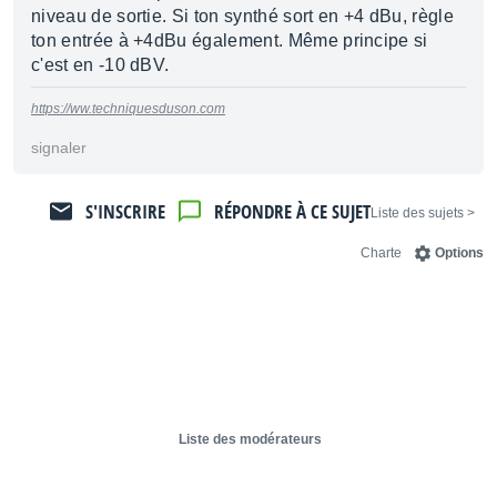
niveau de sortie. Si ton synthé sort en +4 dBu, règle
ton entrée à +4dBu également. Même principe si
c'est en -10 dBV.
https://ww.techniquesduson.com
signaler
S'INSCRIRE
RÉPONDRE À CE SUJET
< Liste des sujets
Charte
Options
Liste des modérateurs