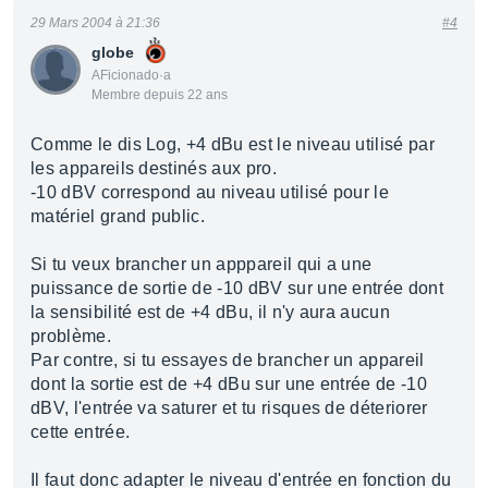
29 Mars 2004 à 21:36
#4
globe
AFicionado·a
Membre depuis 22 ans
Comme le dis Log, +4 dBu est le niveau utilisé par
les appareils destinés aux pro.
-10 dBV correspond au niveau utilisé pour le
matériel grand public.
Si tu veux brancher un apppareil qui a une
puissance de sortie de -10 dBV sur une entrée dont
la sensibilité est de +4 dBu, il n'y aura aucun
problème.
Par contre, si tu essayes de brancher un appareil
dont la sortie est de +4 dBu sur une entrée de -10
dBV, l'entrée va saturer et tu risques de déteriorer
cette entrée.
Il faut donc adapter le niveau d'entrée en fonction du