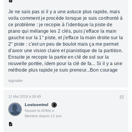
Je ne sais pas si il y a une astuce plus rapide, mais
voila comment je procède lorsque je suis confronté à
ce problème : je recopie à l'identique la piste de
piano qui mélange les 2 clés, puis j'efface la main
gauche sur la 1° piste, et j'efface la main droite sur la
2° piste : c'est un peu de boulot mais ça me permet
d'avoir une vision claire et pianistique de la partition.
Ensuite je recopie la partie en clé de sol sur la
nouvelle portée, idem pour la clé de fa... Si il y a une
méthode plus rapide je suis preneur...Bon courage
signaler
11 Mai 2018 à 09:49
#3
Lostcontrol
Nouvel·le AFfilié·e
Membre depuis 12 ans