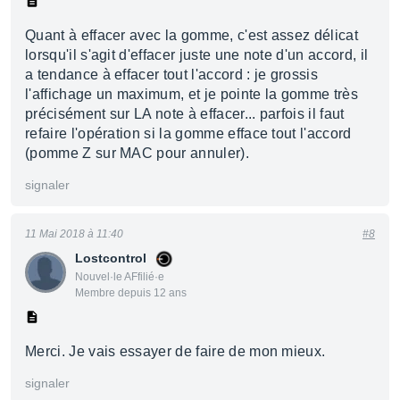
Quant à effacer avec la gomme, c'est assez délicat
lorsqu'il s'agit d'effacer juste une note d'un accord, il
a tendance à effacer tout l'accord : je grossis
l'affichage un maximum, et je pointe la gomme très
précisément sur LA note à effacer... parfois il faut
refaire l'opération si la gomme efface tout l'accord
(pomme Z sur MAC pour annuler).
signaler
11 Mai 2018 à 11:40
#8
Lostcontrol
Nouvel·le AFfilié·e
Membre depuis 12 ans
Merci. Je vais essayer de faire de mon mieux.
signaler