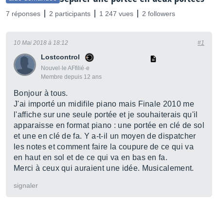
7 réponses
2 participants
1 247 vues
2 followers
10 Mai 2018 à 18:12
#1
Lostcontrol
Nouvel·le AFfilié·e
Membre depuis 12 ans
Bonjour à tous.
J'ai importé un midifile piano mais Finale 2010 me
l'affiche sur une seule portée et je souhaiterais qu'il
apparaisse en format piano : une portée en clé de sol
et une en clé de fa. Y a-t-il un moyen de dispatcher
les notes et comment faire la coupure de ce qui va
en haut en sol et de ce qui va en bas en fa.
Merci à ceux qui auraient une idée. Musicalement.
signaler