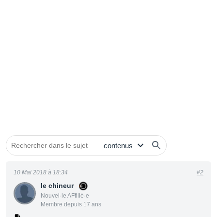
10 Mai 2018 à 18:34
#2
le chineur
Nouvel·le AFfilié·e
Membre depuis 17 ans