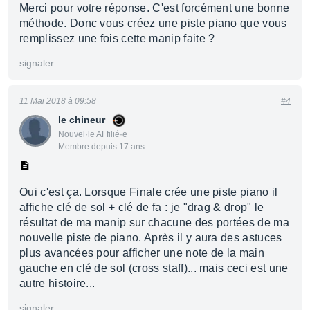
Merci pour votre réponse. C'est forcément une bonne
méthode. Donc vous créez une piste piano que vous
remplissez une fois cette manip faite ?
signaler
11 Mai 2018 à 09:58
#4
le chineur
Nouvel·le AFfilié·e
Membre depuis 17 ans
Oui c'est ça. Lorsque Finale crée une piste piano il
affiche clé de sol + clé de fa : je "drag & drop" le
résultat de ma manip sur chacune des portées de ma
nouvelle piste de piano. Après il y aura des astuces
plus avancées pour afficher une note de la main
gauche en clé de sol (cross staff)... mais ceci est une
autre histoire...
signaler