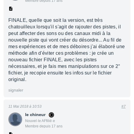
Membre depuis 17 ans
FINALE, quelle que soit la version, est très
chatouilleux lorsqu'il s'agit de rajouter des pistes, il
peut affecter des sons ou des canaux midi à la
nouvelle piste qui vont créer du désordre... Au fil de
mes expériences et de mes déboires j'ai élaboré une
méthode afin d'éviter ces problèmes : je crée un
nouveau fichier FINALE, avec les pistes
nécessaires, et je fais mes manipulations sur ce 2°
fichier, je recopie ensuite les infos sur le fichier
original.
signaler
11 Mai 2018 à 10:53
#7
le chineur
Nouvel·le AFfilié·e
Membre depuis 17 ans