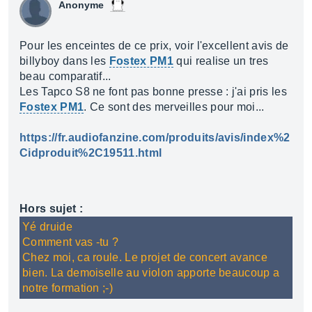
Anonyme
Pour les enceintes de ce prix, voir l'excellent avis de
billyboy dans les
Fostex PM1
qui realise un tres
beau comparatif...
Les Tapco S8 ne font pas bonne presse : j'ai pris les
Fostex PM1
. Ce sont des merveilles pour moi...
https://fr.audiofanzine.com/produits/avis/index%2
Cidproduit%2C19511.html
Hors sujet :
Yé druide
Comment vas -tu ?
Chez moi, ca roule. Le projet de concert avance
bien. La demoiselle au violon apporte beaucoup a
notre formation ;-)