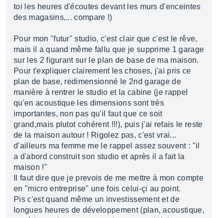
toi les heures d'écoutes devant les murs d'enceintes
des magasins,... compare !)
Pour mon "futur" studio, c'est clair que c'est le rêve,
mais il a quand même fallu que je supprime 1 garage
sur les 2 figurant sur le plan de base de ma maison.
Pour t'expliquer clairement les choses, j'ai pris ce
plan de base, redimensionné le 2nd garage de
manière à rentrer le studio et la cabine (je rappel
qu'en acoustique les dimensions sont très
importantes, non pas qu'il faut que ce soit
grand,mais plutot cohérent !!!), puis j'ai refais le reste
de la maison autour ! Rigolez pas, c'est vrai...
d'ailleurs ma femme me le rappel assez souvent : "il
a d'abord construit son studio et après il a fait la
maison !"
Il faut dire que je prevois de me mettre à mon compte
en "micro entreprise" une fois celui-çi au point.
Pis c'est quand même un investissement et de
longues heures de développement (plan, acoustique,