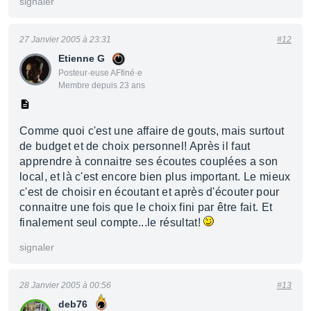
signaler
27 Janvier 2005 à 23:31
#12
Etienne G
Posteur·euse AFfiné·e
Membre depuis 23 ans
Comme quoi c'est une affaire de gouts, mais surtout
de budget et de choix personnel! Après il faut
apprendre à connaitre ses écoutes couplées a son
local, et là c'est encore bien plus important. Le mieux
c'est de choisir en écoutant et après d'écouter pour
connaitre une fois que le choix fini par être fait. Et
finalement seul compte...le résultat!
signaler
28 Janvier 2005 à 00:56
#13
deb76