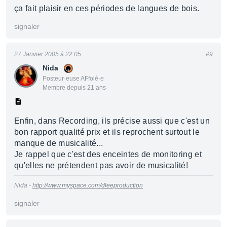
ça fait plaisir en ces périodes de langues de bois.
signaler
27 Janvier 2005 à 22:05
#9
Nida
Posteur·euse AFfolé·e
Membre depuis 21 ans
Enfin, dans Recording, ils précise aussi que c'est un
bon rapport qualité prix et ils reprochent surtout le
manque de musicalité...
Je rappel que c'est des enceintes de monitoring et
qu'elles ne prétendent pas avoir de musicalité!
Nida -
http://www.myspace.com/dleeproduction
signaler