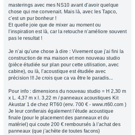
masterings avec mes NS10 avant d'avoir quelque
chose qui me convenait. Mais là, avec les Tapco,
c'est un pur bonheur !
Et quelle joie que de mixer au moment ou
l'inspiration est là, car la retouche n'améliore souvent
pas le resultat !
Je n'ai qu'une chose à dire : Vivement que j'ai fini la
construction de ma maison et mon nouveau studio
(pièce étudiée sur plan pour cette utilisation, avec
cabine), ou là, l'acoustique est étudiée avec
précision !!! Je crois que ca va être le paradis...
Pour info : dimensions du nouveau studio = H 2,30 m
x L. 4,37 m x l. 3,22 m / panneaux acoustiques Kit
Akustar 1 de chez RT60 (env. 700 € - www.rt60.com )
Je leur confierais également l'étude acoustique
finale (pour le placement des panneaux et du
matériel) qui coute 200 € remboursés à l'achat des
panneaux (que j'achète de toutes facons)