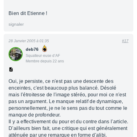
Bien dit Etienne !
signaler
28 Janvier 2005 à 01:35
#17
deb76
Squatteur·euse d’AF
Membre depuis 22 ans
Oui, je persiste, ce n'est pas une descente des
enceintes, c'est beaucoup plus balancé. Désolé
mais l'étroitesse de l'image stéréo, pour moi ce n'est
pas un argument. Le manque relatif de dynamique,
personnellement, je ne le sens pas du tout comme le
manque de profondeur.
Il y a effectivement du pour et du contre dans l'article.
D'ailleurs bien fait, une critique qui est généralement
atténuée par une remarque en forme d'alibi.