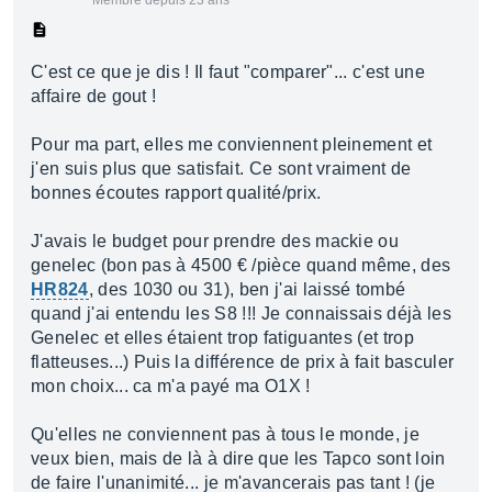
Membre depuis 23 ans
C'est ce que je dis ! Il faut "comparer"... c'est une
affaire de gout !
Pour ma part, elles me conviennent pleinement et
j'en suis plus que satisfait. Ce sont vraiment de
bonnes écoutes rapport qualité/prix.
J'avais le budget pour prendre des mackie ou
genelec (bon pas à 4500 € /pièce quand même, des
HR824
, des 1030 ou 31), ben j'ai laissé tombé
quand j'ai entendu les S8 !!! Je connaissais déjà les
Genelec et elles étaient trop fatiguantes (et trop
flatteuses...) Puis la différence de prix à fait basculer
mon choix... ca m'a payé ma O1X !
Qu'elles ne conviennent pas à tous le monde, je
veux bien, mais de là à dire que les Tapco sont loin
de faire l'unanimité... je m'avancerais pas tant ! (je