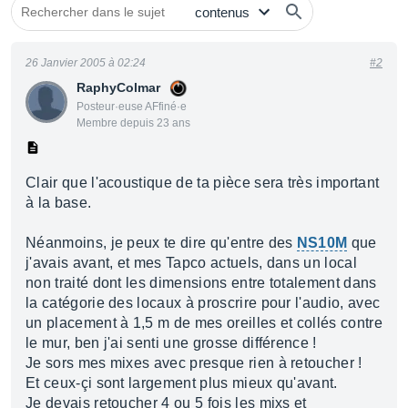
26 Janvier 2005 à 02:24
#2
RaphyColmar
Posteur·euse AFfiné·e
Membre depuis 23 ans
Clair que l'acoustique de ta pièce sera très important
à la base.
Néanmoins, je peux te dire qu'entre des
NS10M
que
j'avais avant, et mes Tapco actuels, dans un local
non traité dont les dimensions entre totalement dans
la catégorie des locaux à proscrire pour l'audio, avec
un placement à 1,5 m de mes oreilles et collés contre
le mur, ben j'ai senti une grosse différence !
Je sors mes mixes avec presque rien à retoucher !
Et ceux-çi sont largement plus mieux qu'avant.
Je devais retoucher 4 ou 5 fois les mixs et