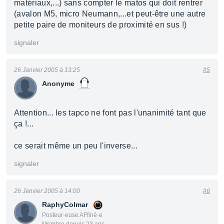
matériaux,...) sans compter le matos qui doit rentrer
(avalon M5, micro Neumann,...et peut-être une autre
petite paire de moniteurs de proximité en sus !)
signaler
26 Janvier 2005 à 13:25
#5
Anonyme
Attention... les tapco ne font pas l'unanimité tant que
ça !...
ce serait même un peu l'inverse...
signaler
26 Janvier 2005 à 14:00
#6
RaphyColmar
Posteur·euse AFfiné·e