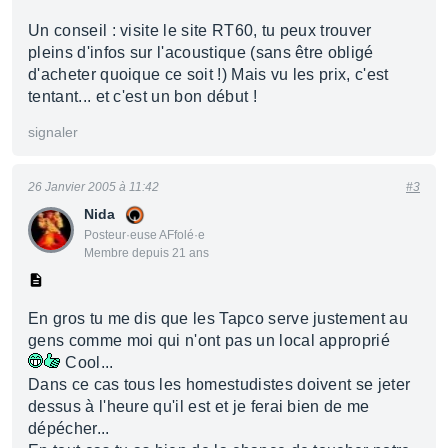
Un conseil : visite le site RT60, tu peux trouver
pleins d'infos sur l'acoustique (sans être obligé
d'acheter quoique ce soit !) Mais vu les prix, c'est
tentant... et c'est un bon début !
signaler
26 Janvier 2005 à 11:42
#3
Nida
Posteur·euse AFfolé·e
Membre depuis 21 ans
En gros tu me dis que les Tapco serve justement au
gens comme moi qui n'ont pas un local approprié
Cool...
Dans ce cas tous les homestudistes doivent se jeter
dessus à l'heure qu'il est et je ferai bien de me
dépécher...