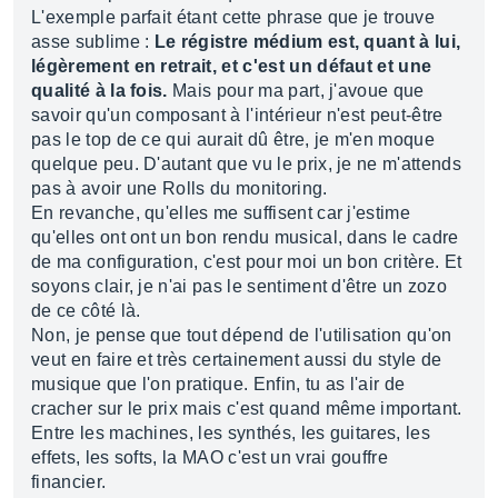
L'exemple parfait étant cette phrase que je trouve
asse sublime :
Le régistre médium est, quant à lui,
légèrement en retrait, et c'est un défaut et une
qualité à la fois.
Mais pour ma part, j'avoue que
savoir qu'un composant à l'intérieur n'est peut-être
pas le top de ce qui aurait dû être, je m'en moque
quelque peu. D'autant que vu le prix, je ne m'attends
pas à avoir une Rolls du monitoring.
En revanche, qu'elles me suffisent car j'estime
qu'elles ont ont un bon rendu musical, dans le cadre
de ma configuration, c'est pour moi un bon critère. Et
soyons clair, je n'ai pas le sentiment d'être un zozo
de ce côté là.
Non, je pense que tout dépend de l'utilisation qu'on
veut en faire et très certainement aussi du style de
musique que l'on pratique. Enfin, tu as l'air de
cracher sur le prix mais c'est quand même important.
Entre les machines, les synthés, les guitares, les
effets, les softs, la MAO c'est un vrai gouffre
financier.