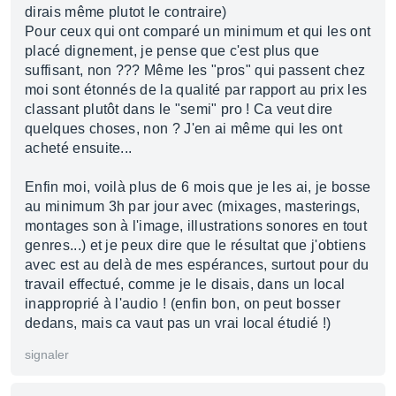
dirais même plutot le contraire)
Pour ceux qui ont comparé un minimum et qui les ont
placé dignement, je pense que c'est plus que
suffisant, non ??? Même les "pros" qui passent chez
moi sont étonnés de la qualité par rapport au prix les
classant plutôt dans le "semi" pro ! Ca veut dire
quelques choses, non ? J'en ai même qui les ont
acheté ensuite...
Enfin moi, voilà plus de 6 mois que je les ai, je bosse
au minimum 3h par jour avec (mixages, masterings,
montages son à l'image, illustrations sonores en tout
genres...) et je peux dire que le résultat que j'obtiens
avec est au delà de mes espérances, surtout pour du
travail effectué, comme je le disais, dans un local
inapproprié à l'audio ! (enfin bon, on peut bosser
dedans, mais ca vaut pas un vrai local étudié !)
signaler