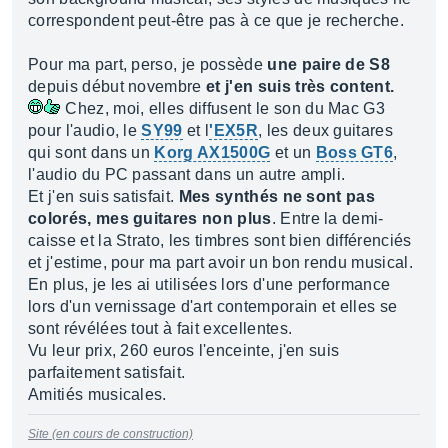
correspondent peut-être pas à ce que je recherche.
Pour ma part, perso, je possède
une paire de S8
depuis début novembre
et j'en suis très content.
Chez, moi, elles diffusent le son du Mac G3
pour l'audio, le
SY99
et l
'EX5R
, les deux guitares
qui sont dans un
Korg AX1500G
et un
Boss GT6
,
l'audio du PC passant dans un autre ampli.
Et j'en suis satisfait.
Mes synthés ne sont pas
colorés, mes guitares non plus
. Entre la demi-
caisse et la Strato, les timbres sont bien différenciés
et j'estime, pour ma part avoir un bon rendu musical.
En plus, je les ai utilisées lors d'une performance
lors d'un vernissage d'art contemporain et elles se
sont révélées tout à fait excellentes.
Vu leur prix, 260 euros l'enceinte, j'en suis
parfaitement satisfait.
Amitiés musicales.
Site (en cours de construction)