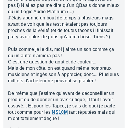
pas !) N'allez pas me dire qu'un QBasis donne mieux
qu'un Logic Audio Platinum (...)
J'étais abonné un bout de temps à plusieurs mags
avant de voir que les test n'étaient pas toujours
proches de la vérité (et de toutes facons il finissait
par y avoir plus de pubs qu'autre chose. Tiens ?)
Puis comme je le dis, moi j'aime un son comme ça
qu'un autre n'aimera pas !
C'est une question de gout et de couleur...
Mais de mon côté, on est quand même nombreux
musiciens et ingés son à apprecier, donc... Plusieurs
milliers d'acheteur ne peuvent se planter !
De même que j'estime qu'avant de déconseiller un
produit ou de donner un avis critique, il faut l'avoir
essayé... Et pour les Tapco, je sais de quoi je parle,
tout comme pour les
NS10M
tant réputées mais qui
m'ont totalement deçue !