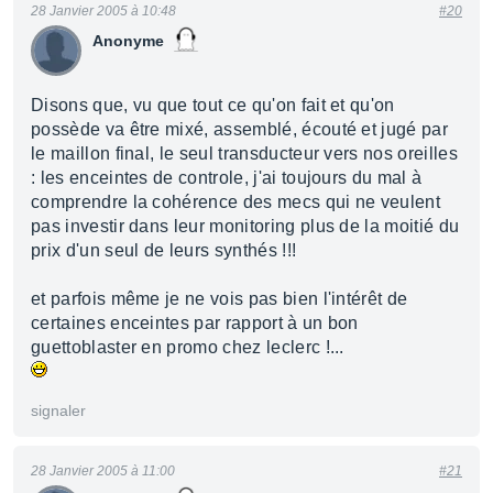
28 Janvier 2005 à 10:48
#20
Anonyme
Disons que, vu que tout ce qu'on fait et qu'on
possède va être mixé, assemblé, écouté et jugé par
le maillon final, le seul transducteur vers nos oreilles
: les enceintes de controle, j'ai toujours du mal à
comprendre la cohérence des mecs qui ne veulent
pas investir dans leur monitoring plus de la moitié du
prix d'un seul de leurs synthés !!!
et parfois même je ne vois pas bien l'intérêt de
certaines enceintes par rapport à un bon
guettoblaster en promo chez leclerc !...
signaler
28 Janvier 2005 à 11:00
#21