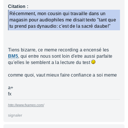
Citation :
Récemment, mon cousin qui travaille dans un
magasin pour audiophiles me disait texto "tant que
tu prend pas dynaudio: c'est de la sacré daube!"
Tiens bizarre, ce meme recording a encensé les
BM5
, qui entre nous sont loin d'etre aussi parfaite
qu'elles le semblent a la lecture du test
comme quoi, vaut mieux faire confiance a soi meme
a+
fx
http://www.fxamps.com/
signaler