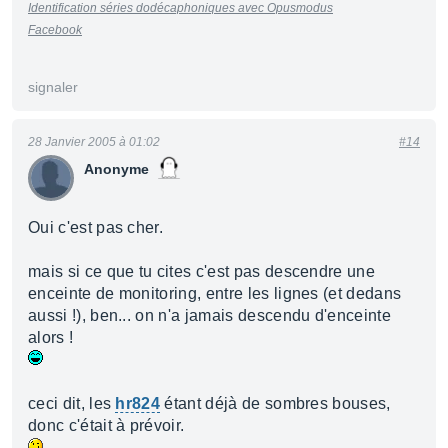
Identification séries dodécaphoniques avec Opusmodus
Facebook
signaler
28 Janvier 2005 à 01:02
#14
Anonyme
Oui c'est pas cher.
mais si ce que tu cites c'est pas descendre une
enceinte de monitoring, entre les lignes (et dedans
aussi !), ben... on n'a jamais descendu d'enceinte
alors !
ceci dit, les
hr824
étant déjà de sombres bouses,
donc c'était à prévoir.