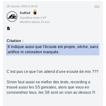
28 Janvier 2005 à 09:42
#19
fxdfxd
Squatteur·euse d’AF
Membre depuis 23 ans
Citation :
Il indique aussi que l'écoute est propre, sèche, sans
artifice ni coloration marqués.
C'est pas ce que l'on attend d'une ecoute de mix ???
Sinon faut aussi se mefier des tests, recording a
trouvé aussi les S5 geniales, alors que vous en
conviendrez tous, les S8 sont un cran au dessus !!!