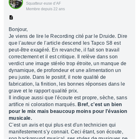
Squatteur·euse d’AF
Membre depuis 22 ans
Bonjour,
Je viens de lire le Recording cité par le Druide. Dire
que l'auteur de l'article descend les Tapco S8 est
peut-être exagéré. En revanche, il fait son travail
correctement et il est critique. Il relève dans son
verdict une image stéréo trop étroite, un manque de
dynamique, de profondeur et une alimentation un
peu juste. Dans le positif, il note qualité de
fabrication, la finition, les bonnes réponses dans le
grave et le rapport qualité prix.
Il indique aussi que l'écoute est propre, sèche, sans
artifice ni coloration marqués.
Bref, c'est un bien
pour le mix mais beaucoup moins pour l'évasion
musicale.
C'est un avis et qui plus est d'un technicien qui
manifestement s'y connait. Ceci étant, son écoute,
son background musical, ses styles de musiques ne