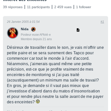
39 réponses
11 participants
2 459 vues
1 follower
26 Janvier 2005 à 01:54
#1
Nida
Posteur·euse AFfolé·e
Membre depuis 21 ans
Désireux de travailler dans le son, je vais m'offrir une
petite paire et se sera surement des Tapco pour
commencer car tout le monde à l'air d'accord.
Néanmoins, j'aimerais quand même une petite
précision, est-ce que je profite vraiment de mes
enceintes de monitoring si j'ai pas traité
(acoustiquement) un minimum ma salle de travail?
En gros, je demande si il vaut pas mieux que
j'investisse d'abord dans du matos d'insonorisation
et pour rendre plus neutre la salle avant de me payer
des enceintes?