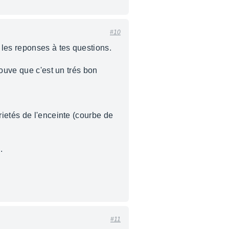
#10
 les reponses à tes questions.
rouve que c'est un trés bon
ietés de l'enceinte (courbe de
.
#11