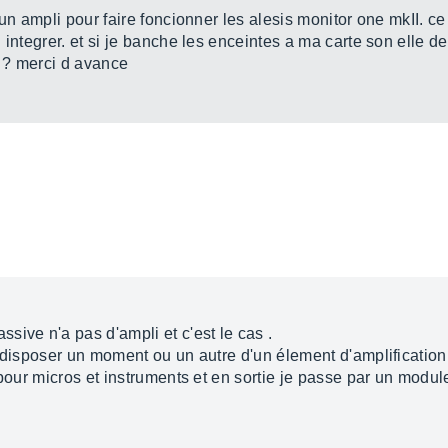
 un ampli pour faire foncionner les alesis monitor one mkII. 
 integrer. et si je banche les enceintes a ma carte son elle d
 ? merci d avance
ive n'a pas d'ampli et c'est le cas .
" disposer un moment ou un autre d'un élement d'amplification
 pour micros et instruments et en sortie je passe par un module