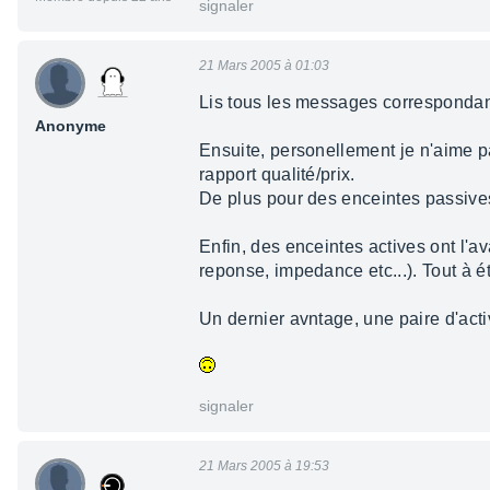
signaler
21 Mars 2005 à 01:03
Lis tous les messages correspondant
Anonyme
Ensuite, personellement je n'aime pa
rapport qualité/prix.
De plus pour des enceintes passives, 
Enfin, des enceintes actives ont l'
reponse, impedance etc...). Tout à ét
Un dernier avntage, une paire d'act
signaler
21 Mars 2005 à 19:53