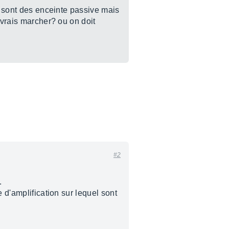
ce sont des enceinte passive mais
evrais marcher? ou on doit
#2
.
 d'amplification sur lequel sont