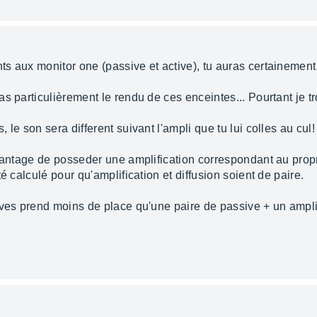
s aux monitor one (passive et active), tu auras certainement
s particulièrement le rendu de ces enceintes... Pourtant je t
le son sera different suivant l'ampli que tu lui colles au cul!
avantage de posseder une amplification correspondant au propr
é calculé pour qu'amplification et diffusion soient de paire.
ives prend moins de place qu'une paire de passive + un ampli