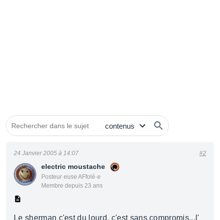
24 Janvier 2005 à 14:07
#2
electric moustache
Posteur·euse AFfolé·e
Membre depuis 23 ans
Le sherman c'est du lourd, c'est sans compromis...l'