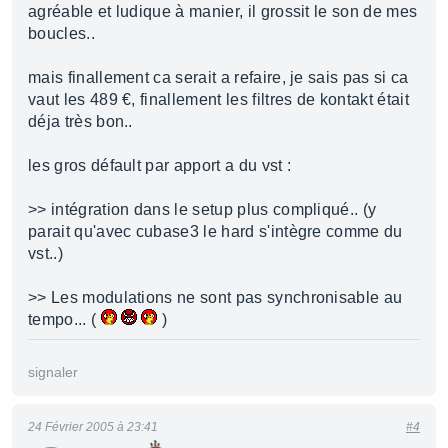
agréable et ludique à manier, il grossit le son de mes
boucles..
mais finallement ca serait a refaire, je sais pas si ca
vaut les 489 €, finallement les filtres de kontakt était
déja très bon..
les gros défault par apport a du vst :
>> intégration dans le setup plus compliqué.. (y
parait qu'avec cubase3 le hard s'intègre comme du
vst..)
>> Les modulations ne sont pas synchronisable au
tempo... (
)
signaler
24 Février 2005 à 23:41
#4