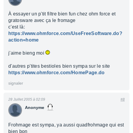
À essayer un p'tit filtre bien fun chez ohm force et
gratosware avec ça le fromage
c'est là:
https://www.ohmforce.com/UseFreeSoftware.do?
action=home
j'aime bieng moi
d'autres p'tites bestioles bien sympa sur le site
https://www.ohmforce.com/HomePage.do
signaler
28 Juillet 2005 à 02:09
#8
Anonyme
Frohmage est sympa, ya aussi quadfrohmage qui est
bien bon