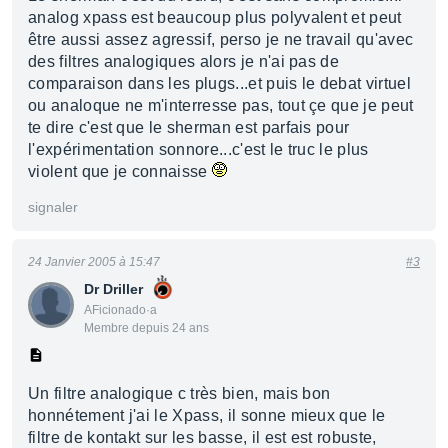
analog xpass est beaucoup plus polyvalent et peut
être aussi assez agressif, perso je ne travail qu'avec
des filtres analogiques alors je n'ai pas de
comparaison dans les plugs...et puis le debat virtuel
ou analoque ne m'interresse pas, tout çe que je peut
te dire c'est que le sherman est parfais pour
l'expérimentation sonnore...c'est le truc le plus
violent que je connaisse
signaler
24 Janvier 2005 à 15:47
#3
Dr Driller
AFicionado·a
Membre depuis 24 ans
Un filtre analogique c très bien, mais bon
honnétement j'ai le Xpass, il sonne mieux que le
filtre de kontakt sur les basse, il est est robuste,