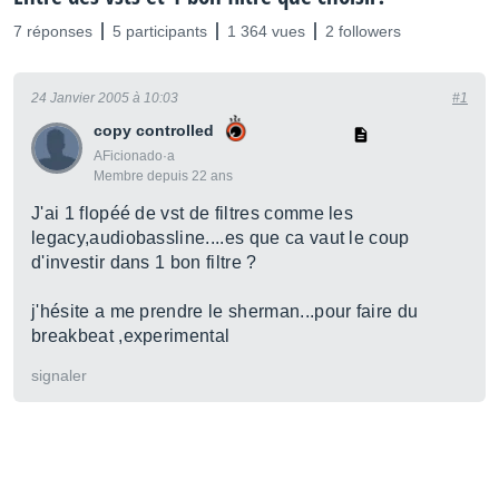
7 réponses
5 participants
1 364 vues
2 followers
24 Janvier 2005 à 10:03
#1
copy controlled
AFicionado·a
Membre depuis 22 ans
J'ai 1 flopéé de vst de filtres comme les
legacy,audiobassline....es que ca vaut le coup
d'investir dans 1 bon filtre ?
j'hésite a me prendre le sherman...pour faire du
breakbeat ,experimental
signaler