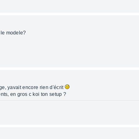
lle modele?
e, yavait encore rien d'écrit
nts, en gros c koi ton setup ?