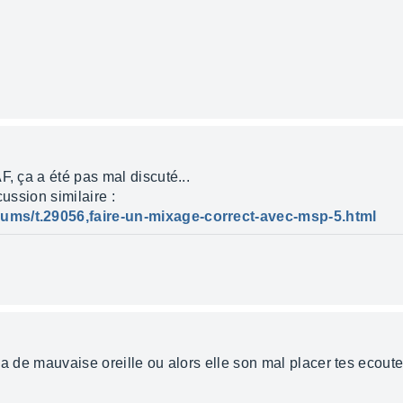
F, ça a été pas mal discuté...
cussion similaire :
ums/t.29056,faire-un-mixage-correct-avec-msp-5.html
 a de mauvaise oreille ou alors elle son mal placer tes ecout