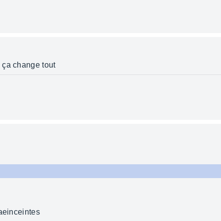
 ça change tout
aeinceintes