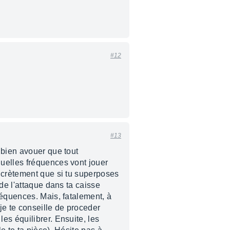
#12
#13
 bien avouer que tout
uelles fréquences vont jouer
oncrètement que si tu superposes
de l'attaque dans ta caisse
réquences. Mais, fatalement, à
je te conseille de proceder
es équilibrer. Ensuite, les