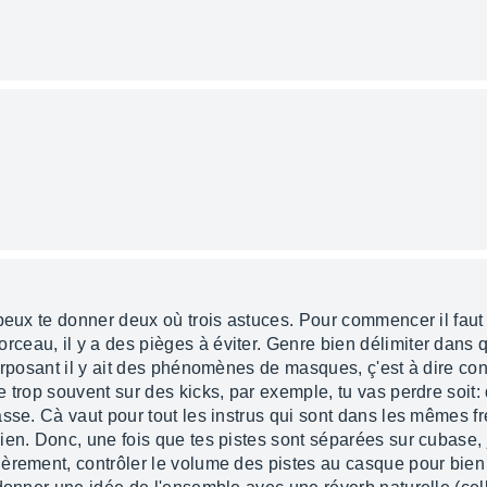
 peux te donner deux où trois astuces. Pour commencer il faut
eau, il y a des pièges à éviter. Genre bien délimiter dans q
perposant il y ait des phénomènes de masques, ç'est à dire c
 trop souvent sur des kicks, par exemple, tu vas perdre soit: 
asse. Cà vaut pour tout les instrus qui sont dans les mêmes f
ien. Donc, une fois que tes pistes sont séparées sur cubase, 
rement, contrôler le volume des pistes au casque pour bien l