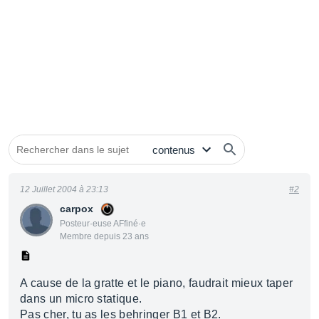
12 Juillet 2004 à 23:13
#2
carpox
Posteur·euse AFfiné·e
Membre depuis 23 ans
A cause de la gratte et le piano, faudrait mieux taper
dans un micro statique.
Pas cher, tu as les behringer B1 et B2.