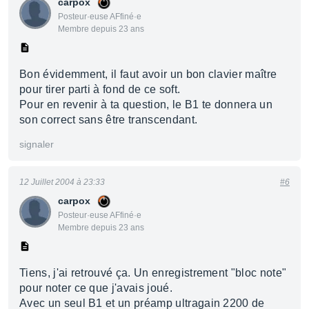
carpox
Posteur·euse AFfiné·e
Membre depuis 23 ans
Bon évidemment, il faut avoir un bon clavier maître
pour tirer parti à fond de ce soft.
Pour en revenir à ta question, le B1 te donnera un
son correct sans être transcendant.
signaler
12 Juillet 2004 à 23:33
#6
carpox
Posteur·euse AFfiné·e
Membre depuis 23 ans
Tiens, j'ai retrouvé ça. Un enregistrement "bloc note"
pour noter ce que j'avais joué.
Avec un seul B1 et un préamp ultragain 2200 de