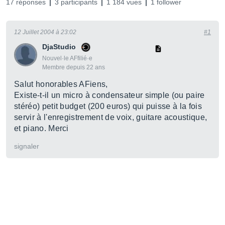
17 réponses
3 participants
1 184 vues
1 follower
12 Juillet 2004 à 23:02
#1
DjaStudio
Nouvel·le AFfilié·e
Membre depuis 22 ans
Salut honorables AFiens,
Existe-t-il un micro à condensateur simple (ou paire
stéréo) petit budget (200 euros) qui puisse à la fois
servir à l'enregistrement de voix, guitare acoustique,
et piano. Merci
signaler