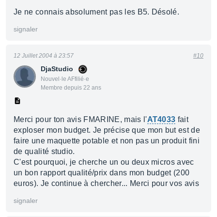
Je ne connais absolument pas les B5. Désolé.
signaler
12 Juillet 2004 à 23:57
#10
DjaStudio
Nouvel·le AFfilié·e
Membre depuis 22 ans
Merci pour ton avis FMARINE, mais l'
AT4033
fait
exploser mon budget. Je précise que mon but est de
faire une maquette potable et non pas un produit fini
de qualité studio.
C'est pourquoi, je cherche un ou deux micros avec
un bon rapport qualité/prix dans mon budget (200
euros). Je continue à chercher... Merci pour vos avis
signaler