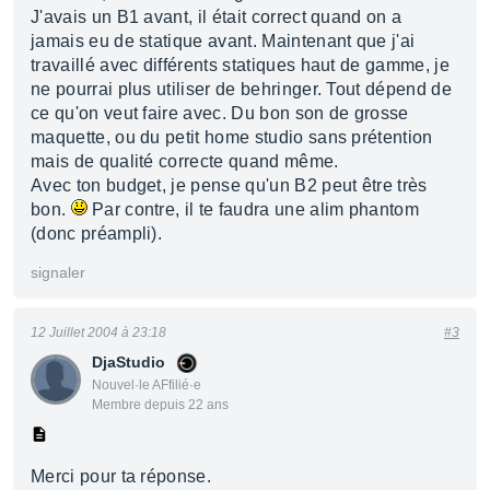
J'avais un B1 avant, il était correct quand on a
jamais eu de statique avant. Maintenant que j'ai
travaillé avec différents statiques haut de gamme, je
ne pourrai plus utiliser de behringer. Tout dépend de
ce qu'on veut faire avec. Du bon son de grosse
maquette, ou du petit home studio sans prétention
mais de qualité correcte quand même.
Avec ton budget, je pense qu'un B2 peut être très
bon.
Par contre, il te faudra une alim phantom
(donc préampli).
signaler
12 Juillet 2004 à 23:18
#3
DjaStudio
Nouvel·le AFfilié·e
Membre depuis 22 ans
Merci pour ta réponse.