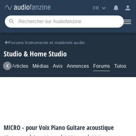
FR
Forums Instruments et matériels audio
Studio & Home Studio
ews
Articles
Médias
Avis
Annonces
Forums
Tutos
MICRO - pour Voix Piano Guitare acoustique