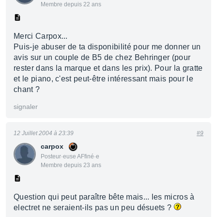
Membre depuis 22 ans
Merci Carpox...
Puis-je abuser de ta disponibilité pour me donner un
avis sur un couple de B5 de chez Behringer (pour
rester dans la marque et dans les prix). Pour la gratte
et le piano, c'est peut-être intéressant mais pour le
chant ?
signaler
12 Juillet 2004 à 23:39
#9
carpox
Posteur·euse AFfiné·e
Membre depuis 23 ans
Question qui peut paraître bête mais... les micros à
electret ne seraient-ils pas un peu désuets ?