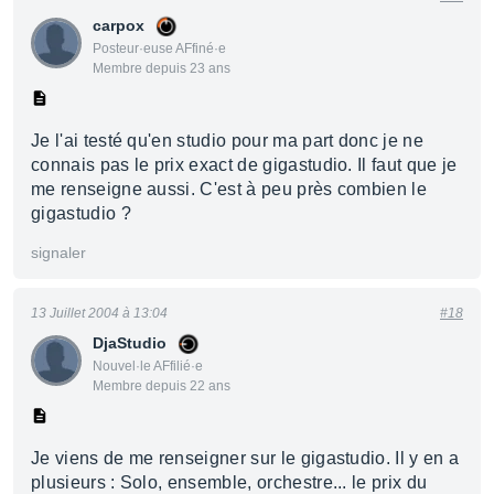
carpox
Posteur·euse AFfiné·e
Membre depuis 23 ans
Je l'ai testé qu'en studio pour ma part donc je ne
connais pas le prix exact de gigastudio. Il faut que je
me renseigne aussi. C'est à peu près combien le
gigastudio ?
signaler
13 Juillet 2004 à 13:04
#18
DjaStudio
Nouvel·le AFfilié·e
Membre depuis 22 ans
Je viens de me renseigner sur le gigastudio. Il y en a
plusieurs : Solo, ensemble, orchestre... le prix du