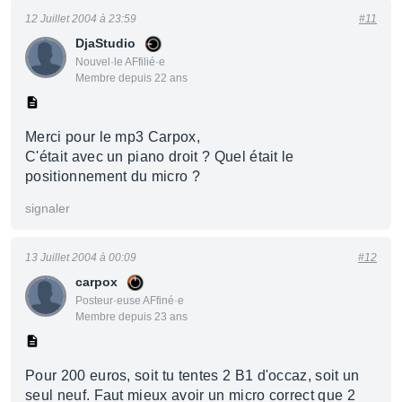
12 Juillet 2004 à 23:59
#11
DjaStudio
Nouvel·le AFfilié·e
Membre depuis 22 ans
Merci pour le mp3 Carpox,
C'était avec un piano droit ? Quel était le
positionnement du micro ?
signaler
13 Juillet 2004 à 00:09
#12
carpox
Posteur·euse AFfiné·e
Membre depuis 23 ans
Pour 200 euros, soit tu tentes 2 B1 d'occaz, soit un
seul neuf. Faut mieux avoir un micro correct que 2