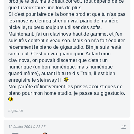
prod je te dis, mais c'était correct. Tout dépend de ce
que tu veux faire une fois de plus.
Si c'est pour faire de la bonne prod et que tu n'as pas
les moyens d'enregistrer un vrai piano de manière
nickelle, tu peux toujours utiliser des softs.
Maintenant, j'ai un clavinova haut de gamme, et j'en
suis très content niveau son. Mais on m'a fait écouter
récemment le piano de gigastudio. Bin je suis resté
sur le cul. C'est un vrai piano quoi. Autant mon
clavinova, on pouvait discerner que c'était un
numérique (un bon numérique, mais numérique
quand même), autant là tu te dis "'tain, il est bien
enregistré le steinway !!"
Moi j'arrête définitivement les prises acoustiques de
piano pour mon home studio, je passe au gigastudio.
signaler
12 Juillet 2004 à 23:27
#5