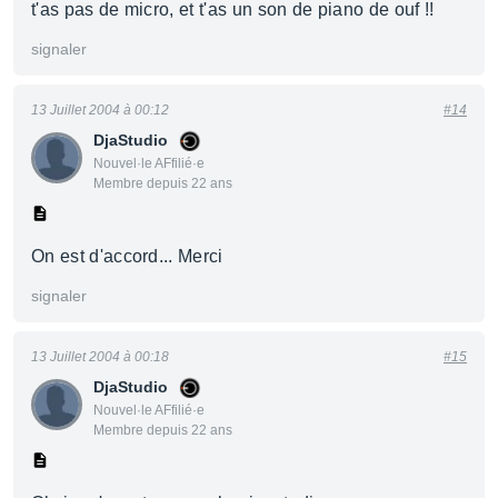
t'as pas de micro, et t'as un son de piano de ouf !!
signaler
13 Juillet 2004 à 00:12
#14
DjaStudio
Nouvel·le AFfilié·e
Membre depuis 22 ans
On est d'accord... Merci
signaler
13 Juillet 2004 à 00:18
#15
DjaStudio
Nouvel·le AFfilié·e
Membre depuis 22 ans