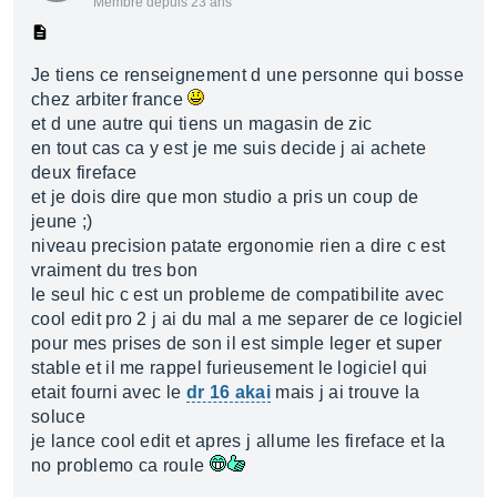
Membre depuis 23 ans
Je tiens ce renseignement d une personne qui bosse
chez arbiter france
et d une autre qui tiens un magasin de zic
en tout cas ca y est je me suis decide j ai achete
deux fireface
et je dois dire que mon studio a pris un coup de
jeune ;)
niveau precision patate ergonomie rien a dire c est
vraiment du tres bon
le seul hic c est un probleme de compatibilite avec
cool edit pro 2 j ai du mal a me separer de ce logiciel
pour mes prises de son il est simple leger et super
stable et il me rappel furieusement le logiciel qui
etait fourni avec le
dr 16 akai
mais j ai trouve la
soluce
je lance cool edit et apres j allume les fireface et la
no problemo ca roule