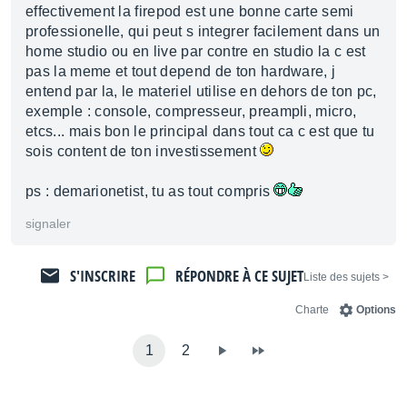
effectivement la firepod est une bonne carte semi
professionelle, qui peut s integrer facilement dans un
home studio ou en live par contre en studio la c est
pas la meme et tout depend de ton hardware, j
entend par la, le materiel utilise en dehors de ton pc,
exemple : console, compresseur, preampli, micro,
etcs... mais bon le principal dans tout ca c est que tu
sois content de ton investissement
ps : demarionetist, tu as tout compris
signaler
S'INSCRIRE
RÉPONDRE À CE SUJET
< Liste des sujets
Charte
Options
1
2