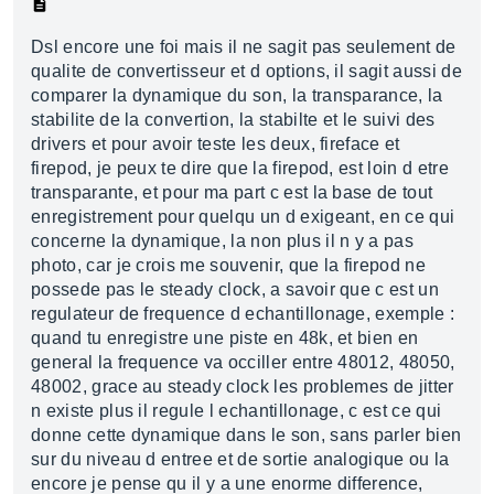
Dsl encore une foi mais il ne sagit pas seulement de
qualite de convertisseur et d options, il sagit aussi de
comparer la dynamique du son, la transparance, la
stabilite de la convertion, la stabilte et le suivi des
drivers et pour avoir teste les deux, fireface et
firepod, je peux te dire que la firepod, est loin d etre
transparante, et pour ma part c est la base de tout
enregistrement pour quelqu un d exigeant, en ce qui
concerne la dynamique, la non plus il n y a pas
photo, car je crois me souvenir, que la firepod ne
possede pas le steady clock, a savoir que c est un
regulateur de frequence d echantillonage, exemple :
quand tu enregistre une piste en 48k, et bien en
general la frequence va occiller entre 48012, 48050,
48002, grace au steady clock les problemes de jitter
n existe plus il regule l echantillonage, c est ce qui
donne cette dynamique dans le son, sans parler bien
sur du niveau d entree et de sortie analogique ou la
encore je pense qu il y a une enorme difference,