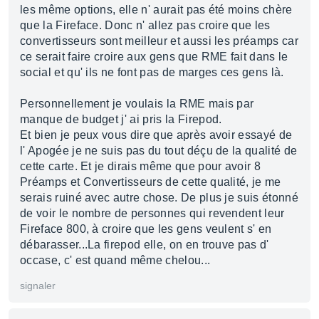
les même options, elle n' aurait pas été moins chère
que la Fireface. Donc n' allez pas croire que les
convertisseurs sont meilleur et aussi les préamps car
ce serait faire croire aux gens que RME fait dans le
social et qu' ils ne font pas de marges ces gens là.
Personnellement je voulais la RME mais par
manque de budget j' ai pris la Firepod.
Et bien je peux vous dire que après avoir essayé de
l' Apogée je ne suis pas du tout déçu de la qualité de
cette carte. Et je dirais même que pour avoir 8
Préamps et Convertisseurs de cette qualité, je me
serais ruiné avec autre chose. De plus je suis étonné
de voir le nombre de personnes qui revendent leur
Fireface 800, à croire que les gens veulent s' en
débarasser...La firepod elle, on en trouve pas d'
occase, c' est quand même chelou...
signaler