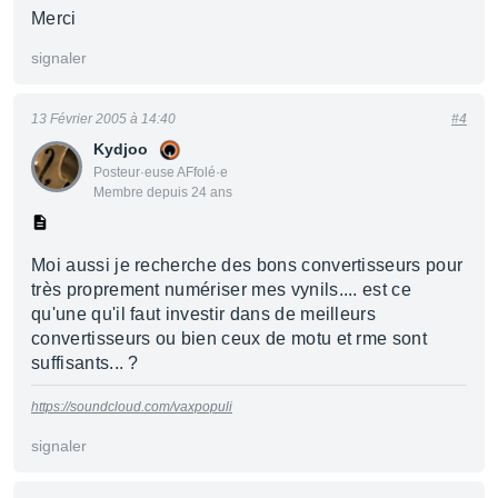
Merci
signaler
13 Février 2005 à 14:40
#4
Kydjoo
Posteur·euse AFfolé·e
Membre depuis 24 ans
Moi aussi je recherche des bons convertisseurs pour
très proprement numériser mes vynils.... est ce
qu'une qu'il faut investir dans de meilleurs
convertisseurs ou bien ceux de motu et rme sont
suffisants... ?
https://soundcloud.com/vaxpopuli
signaler