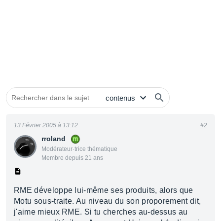
13 Février 2005 à 13:12
#2
rroland
Modérateur·trice thématique
Membre depuis 21 ans
RME développe lui-même ses produits, alors que
Motu sous-traite. Au niveau du son proporement dit,
j'aime mieux RME. Si tu cherches au-dessus au