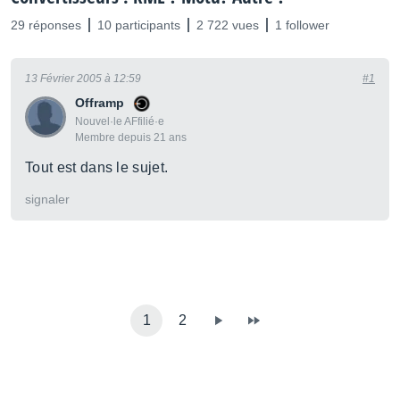
29 réponses
10 participants
2 722 vues
1 follower
13 Février 2005 à 12:59
#1
Offramp
Nouvel·le AFfilié·e
Membre depuis 21 ans
Tout est dans le sujet.
signaler
1
2