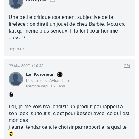
Une petite critique totalement subjective de la
fireface : on dirait un jouet de chez Barbie. Motu ca
fait qd même plus serieux. Il la font pour homme
aussi ?
signaler
29 Mai 2005 à 16:52
#14
Le_Koroneur
Posteur·euse AFfranchi·e
Membre depuis 23 ans
Lol, je me vois mal choisir un produit par rapport a
son look, surtout si c est pour bosser avec, ce qui est
mon cas
j aurrai tendance a le choisir par rapport a la qualite