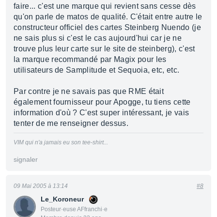
faire... c'est une marque qui revient sans cesse dès
qu'on parle de matos de qualité. C'était entre autre le
constructeur officiel des cartes Steinberg Nuendo (je
ne sais plus si c'est le cas aujourd'hui car je ne
trouve plus leur carte sur le site de steinberg), c'est
la marque recommandé par Magix pour les
utilisateurs de Samplitude et Sequoia, etc, etc.
Par contre je ne savais pas que RME était
également fournisseur pour Apogge, tu tiens cette
information d'où ? C'est super intéressant, je vais
tenter de me renseigner dessus.
VIM qui n'a jamais eu son tee-shirt...
signaler
09 Mai 2005 à 13:14
#8
Le_Koroneur
Posteur·euse AFfranchi·e