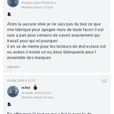
Posteur·euse AFfranchi·e
Membre depuis 23 ans
Alors la aucune idee je ne sais pas du tout ce que
rme fabrique pour apogee mais de toute facon il est
rare a part pour certains de savoir exactement qui
travail pour qui et pourquoi
il en va de meme pour les lecteurs de dvd ecrans lcd
ou autres il existe un ou deux fabriquants pour l
ensemble des marques
signaler
09 Mai 2005 à 23:37
#11
reXet
Je poste, donc je suis
Membre depuis 24 ans