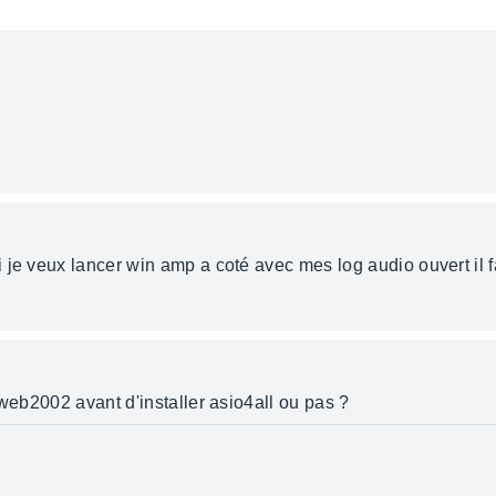
 je veux lancer win amp a coté avec mes log audio ouvert il f
oweb2002 avant d'installer asio4all ou pas ?