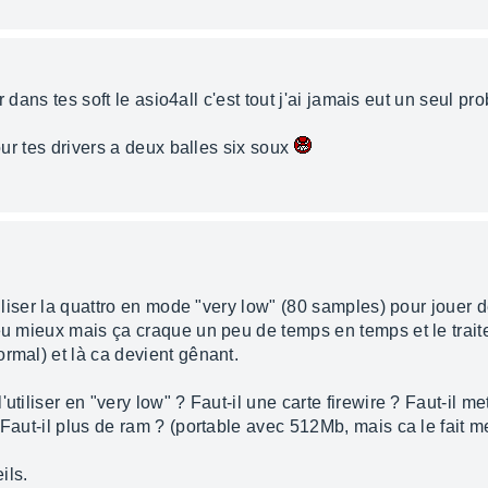
sir dans tes soft le asio4all c'est tout j'ai jamais eut un seul 
pour tes drivers a deux balles six soux
tiliser la quattro en mode "very low" (80 samples) pour jouer 
peu mieux mais ça craque un peu de temps en temps et le trai
rmal) et là ca devient gênant.
utiliser en "very low" ? Faut-il une carte firewire ? Faut-il me
 Faut-il plus de ram ? (portable avec 512Mb, mais ca le fait
ils.