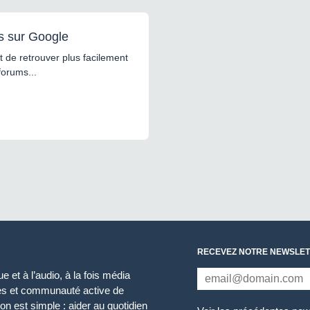
s sur Google
 de retrouver plus facilement
forums...
RECEVEZ NOTRE NEWSLET
 et à l’audio, à la fois média
ces et communauté active de
n est simple : aider au quotidien