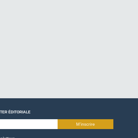
TER ÉDITORIALE
M’inscrire