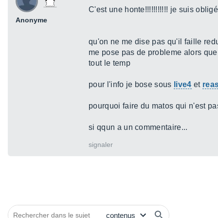
C'est une honte!!!!!!!!!!! je suis obligé
Anonyme
qu'on ne me dise pas qu'il faille re
me pose pas de probleme alors que l
tout le temp
pour l'info je bose sous
live4
et
rea
pourquoi faire du matos qui n'est p
si qqun a un commentaire...
signaler