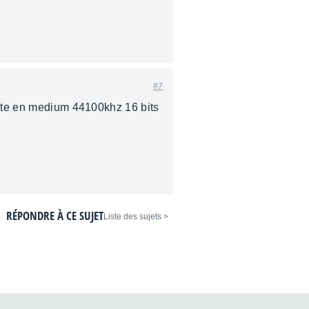
#7
reste en medium 44100khz 16 bits
RÉPONDRE À CE SUJET
< Liste des sujets