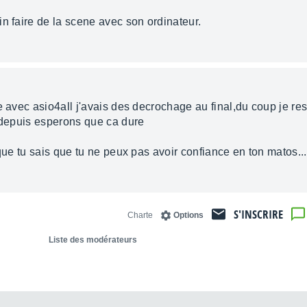
n faire de la scene avec son ordinateur.
me avec asio4all j'avais des decrochage au final,du coup je 
e depuis esperons que ca dure
 que tu sais que tu ne peux pas avoir confiance en ton matos...
S'INSCRIRE
Charte
Options
Liste des modérateurs