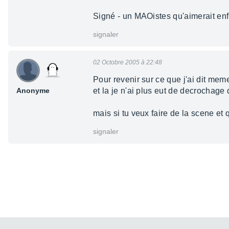
Signé - un MAOistes qu'aimerait enfi
signaler
02 Octobre 2005 à 22:48
Pour revenir sur ce que j'ai dit me
Anonyme
et la je n'ai plus eut de decrochag
mais si tu veux faire de la scene et
signaler