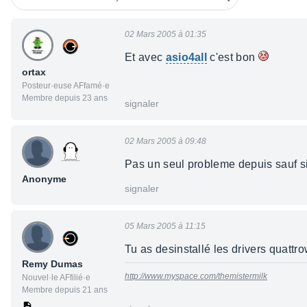
02 Mars 2005 à 01:35
Et avec
asio4all
c'est bon
ortax
Posteur·euse AFfamé·e
Membre depuis 23 ans
signaler
02 Mars 2005 à 09:48
Pas un seul probleme depuis sauf si
Anonyme
signaler
05 Mars 2005 à 11:15
Tu as desinstallé les drivers quattr
Remy Dumas
http://www.myspace.com/themistermilk
Nouvel·le AFfilié·e
Membre depuis 21 ans