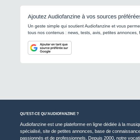
Ajoutez Audiofanzine à vos sources préférée
Un geste simple qui soutient Audiofanzine et vous permet
tous nos contenus : news, tests, avis, petites annonces, 
QU’EST-CE QU’AUDIOFANZINE ?
Audiofanzine est une plateforme en ligne dédiée à la musique
spécialisé, site de petites annonces, base de connaissan
passionnés et de professionnels. Depuis 2000, notre vocatio