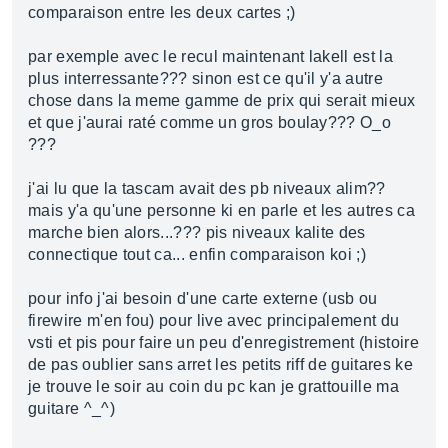
comparaison entre les deux cartes ;)
par exemple avec le recul maintenant lakell est la
plus interressante??? sinon est ce qu'il y'a autre
chose dans la meme gamme de prix qui serait mieux
et que j'aurai raté comme un gros boulay??? O_o
???
j'ai lu que la tascam avait des pb niveaux alim??
mais y'a qu'une personne ki en parle et les autres ca
marche bien alors...??? pis niveaux kalite des
connectique tout ca... enfin comparaison koi ;)
pour info j'ai besoin d'une carte externe (usb ou
firewire m'en fou) pour live avec principalement du
vsti et pis pour faire un peu d'enregistrement (histoire
de pas oublier sans arret les petits riff de guitares ke
je trouve le soir au coin du pc kan je grattouille ma
guitare ^_^)