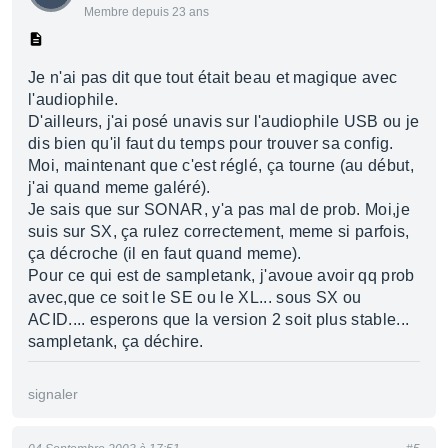
Membre depuis 23 ans
Je n'ai pas dit que tout était beau et magique avec
l'audiophile.
D'ailleurs, j'ai posé unavis sur l'audiophile USB ou je
dis bien qu'il faut du temps pour trouver sa config.
Moi, maintenant que c'est réglé, ça tourne (au début,
j'ai quand meme galéré).
Je sais que sur SONAR, y'a pas mal de prob. Moi,je
suis sur SX, ça rulez correctement, meme si parfois,
ça décroche (il en faut quand meme).
Pour ce qui est de sampletank, j'avoue avoir qq prob
avec,que ce soit le SE ou le XL... sous SX ou
ACID.... esperons que la version 2 soit plus stable...
sampletank, ça déchire.
signaler