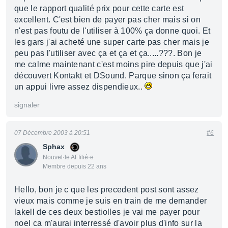
que le rapport qualité prix pour cette carte est
excellent. C'est bien de payer pas cher mais si on
n'est pas foutu de l'utiliser à 100% ça donne quoi. Et
les gars j'ai acheté une super carte pas cher mais je
peu pas l'utiliser avec ça et ça et ça.....???. Bon je
me calme maintenant c'est moins pire depuis que j'ai
découvert Kontakt et DSound. Parque sinon ça ferait
un appui livre assez dispendieux..
signaler
07 Décembre 2003 à 20:51
#6
Sphax
Nouvel·le AFfilié·e
Membre depuis 22 ans
Hello, bon je c que les precedent post sont assez
vieux mais comme je suis en train de me demander
lakell de ces deux bestiolles je vai me payer pour
noel ca m'aurai interressé d'avoir plus d'info sur la