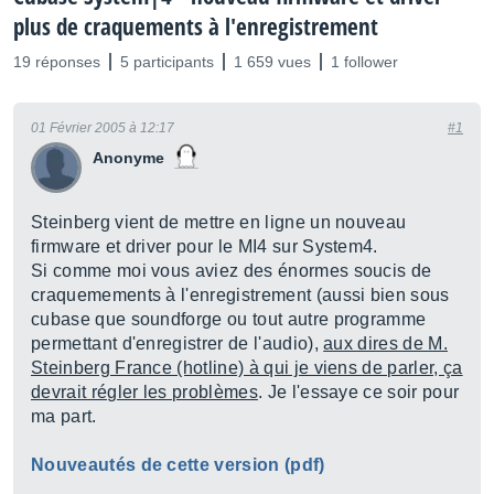
plus de craquements à l'enregistrement
19 réponses
5 participants
1 659 vues
1 follower
01 Février 2005 à 12:17
#1
Anonyme
Steinberg vient de mettre en ligne un nouveau
firmware et driver pour le MI4 sur System4.
Si comme moi vous aviez des énormes soucis de
craquemements à l'enregistrement (aussi bien sous
cubase que soundforge ou tout autre programme
permettant d'enregistrer de l'audio),
aux dires de M.
Steinberg France (hotline) à qui je viens de parler, ça
devrait régler les problèmes
. Je l'essaye ce soir pour
ma part.
Nouveautés de cette version (pdf)