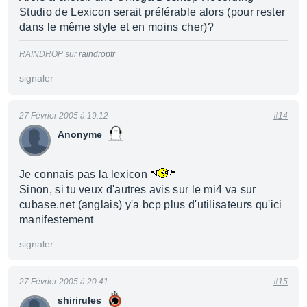
Studio de Lexicon serait préférable alors (pour rester
dans le même style et en moins cher)?
RAINDROP sur
raindropfr
signaler
27 Février 2005 à 19:12
#14
Anonyme
Je connais pas la lexicon
Sinon, si tu veux d'autres avis sur le mi4 va sur
cubase.net (anglais) y'a bcp plus d'utilisateurs qu'ici
manifestement
signaler
27 Février 2005 à 20:41
#15
shirirules