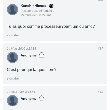
KenshinHimura
Posteur·euse AFfranchi·e
Membre depuis 22 ans
Tu as quoi comme processeur?pentium ou amd?
signaler
14 Mars 2005 à 23:33
#17
Anonyme
C'est pour qui la question ?
signaler
18 Avril 2005 à 15:51
#18
Anonyme