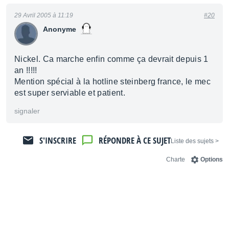
29 Avril 2005 à 11:19
#20
Anonyme
Nickel. Ca marche enfin comme ça devrait depuis 1
an !!!!!
Mention spécial à la hotline steinberg france, le mec
est super serviable et patient.
signaler
S'INSCRIRE
RÉPONDRE À CE SUJET
< Liste des sujets
Charte
Options