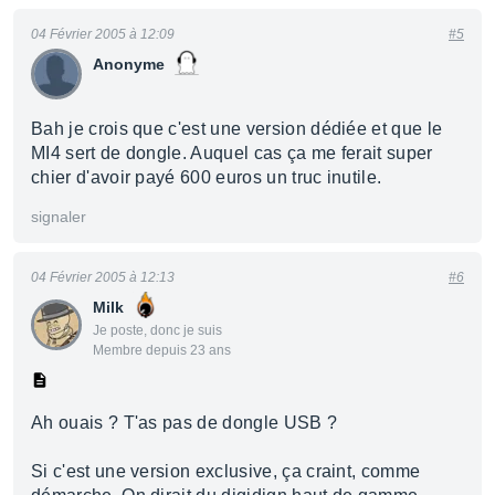
04 Février 2005 à 12:09
#5
Anonyme
Bah je crois que c'est une version dédiée et que le
MI4 sert de dongle. Auquel cas ça me ferait super
chier d'avoir payé 600 euros un truc inutile.
signaler
04 Février 2005 à 12:13
#6
Milk
Je poste, donc je suis
Membre depuis 23 ans
Ah ouais ? T'as pas de dongle USB ?
Si c'est une version exclusive, ça craint, comme