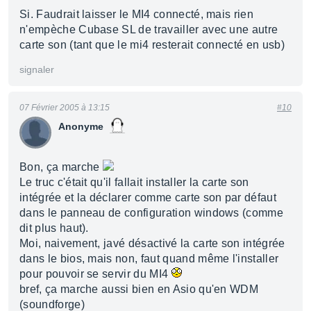
Si. Faudrait laisser le MI4 connecté, mais rien
n'empèche Cubase SL de travailler avec une autre
carte son (tant que le mi4 resterait connecté en usb)
signaler
07 Février 2005 à 13:15
#10
Anonyme
Bon, ça marche
Le truc c'était qu'il fallait installer la carte son
intégrée et la déclarer comme carte son par défaut
dans le panneau de configuration windows (comme
dit plus haut).
Moi, naivement, javé désactivé la carte son intégrée
dans le bios, mais non, faut quand même l'installer
pour pouvoir se servir du MI4
bref, ça marche aussi bien en Asio qu'en WDM
(soundforge)