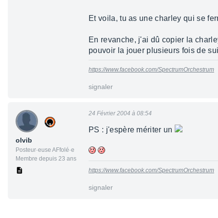
Et voila, tu as une charley qui se f
En revanche, j'ai dû copier la charl
pouvoir la jouer plusieurs fois de s
https://www.facebook.com/SpectrumOrchestrum
signaler
24 Février 2004 à 08:54
PS : j'espère mériter un
olvib
Posteur·euse AFfolé·e
Membre depuis 23 ans
https://www.facebook.com/SpectrumOrchestrum
signaler