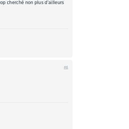
rop cherché non plus d'ailleurs
#6