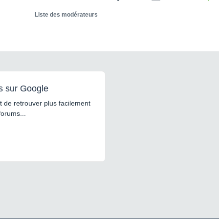
Liste des modérateurs
s sur Google
 de retrouver plus facilement
forums...