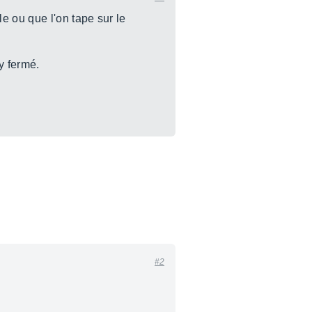
e ou que l'on tape sur le
y fermé.
#2