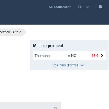
FR
Se connecter
ctronic Ditto 2
Meilleur prix neuf
Thomann
NC
98 €
Voir plus d’offres
#1