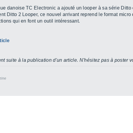
ue danoise TC Electronic a ajouté un looper à sa série Ditto
t Ditto 2 Looper, ce nouvel arrivant reprend le format micro 
tions qui en font un outil intéressant.
ticle
 suite à la publication d'un article. N'hésitez pas à poster v
zine