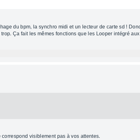
chage du bpm, la synchro midi et un lecteur de carte sd ! Do
est trop. Ça fait les mêmes fonctions que les Looper intégré aux
e correspond visiblement pas à vos attentes.