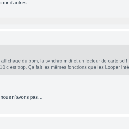
pour d'autres.
 affichage du bpm, la synchro midi et un lecteur de carte sd 
 9/10 c est trop. Ça fait les mêmes fonctions que les Looper int
 nous n’avons pas…