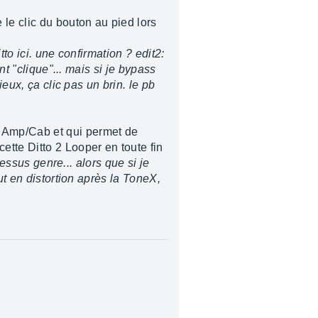
le clic du bouton au pied lors
to ici. une confirmation ?
edit2:
nt "clique"... mais si je bypass
eux, ça clic pas un brin. le pb
 Amp/Cab et qui permet de
tte Ditto 2 Looper en toute fin
dessus genre... alors que si je
ut en distortion après la ToneX,