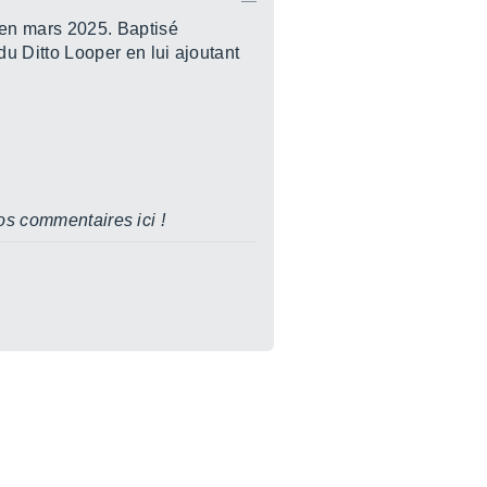
 en mars 2025. Baptisé
du Ditto Looper en lui ajoutant
os commentaires ici !