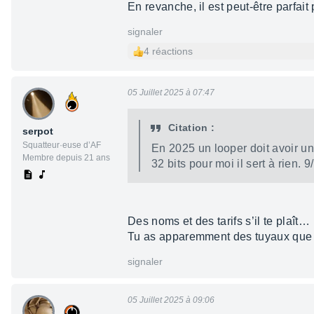
En revanche, il est peut-être parfait 
signaler
4 réactions
05 Juillet 2025 à 07:47
Citation :
serpot
Squatteur·euse d’AF
En 2025 un looper doit avoir un
Membre depuis 21 ans
32 bits pour moi il sert à rien.
Des noms et des tarifs s’il te plaît…
Tu as apparemment des tuyaux que
signaler
05 Juillet 2025 à 09:06