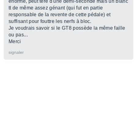
énorme, peut tere d'une demi-seconde mais un blanc
tt de même assez génant (qui fut en partie
responsable de la revente de cette pédale) et
suffisant pour fouttre les nerfs à bloc.
Je voudrais savoir si le GT8 possède la même faille
ou pas...
Merci
signaler