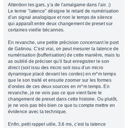
Attention les gars, y'a de l'amalgame dans l'air. ;)
Le terme "latence" désigne le retard de numérisation
d'un signal analogique et non le temps de silence
qui apparaît entre deux changement de preset sur
certaines vieille bécannes.
En revanche, une petite précision concernant le post
de Gatinou. C'est vrai, on peut mesurer la latence de
numérisation (bufferisation) de cette manière, mais tu
as oublié de préciser qu'il faut enregistrer le son
direct (soit issu des micro soit issu d'un micro
dynamique placé devant les cordes) en m^m temps
que le son traité et ensuite zoomer sur les formes
d'ondes de ces deux sources en m^m temps. En
revanche, je ne vois pas ce que vient faire le
changement de preset dans cette histoire. Ou plutôt,
je ne vois pas très bien ce que tu compte mettre en
évidence avec ta technique.
Enfin, petit rappel utile, 3.6 ms, c'est la latence