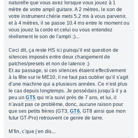
naturelle que vous avez lorsque vous jouez à 1
mètre de votre ampli guitare. A 2 mètres, le son de
votre instrument chérie mets 5.2 ms à vous parvenir,
et à 4 mètres, il se passe 10.4 ms entre le moment ou
vous jouez la corde et celui ou vous entendez
réellement le son de l'ampli ;)...
Ceci dit, ça reste HS ici puisqu'il est question de
silences imposés entre deux changement de
patches/presets et non de latence ;)
Et au passage, si ces silences étaient effectivement
à la fête sur le ME10, il ne faut pas oublier qu'il s'agit
d'une machine qui a plusieurs années. Ce n'est plus
le cas depuis longtemps. Je possédais jusqu'à il y a
peu un
GT5
qui m'a suivi près de 7 ans, et lui, il
n'avait pas ce problème, donc, aucune raison pour
que ses petits frères (GT3,
GT6
, GT8 ainsi que mon
futur GT-Pro) retrouvent ce genre de tarre.
M'fin, c'que j'en dis...