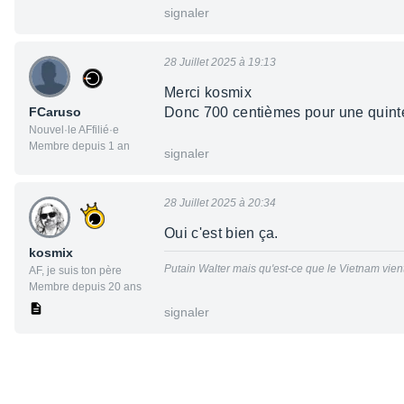
signaler
28 Juillet 2025 à 19:13
Merci kosmix
FCaruso
Donc 700 centièmes pour une quint
Nouvel·le AFfilié·e
Membre depuis 1 an
signaler
28 Juillet 2025 à 20:34
Oui c'est bien ça.
kosmix
Putain Walter mais qu'est-ce que le Vietnam vien
AF, je suis ton père
Membre depuis 20 ans
signaler