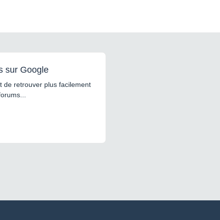
s sur Google
 de retrouver plus facilement
forums...