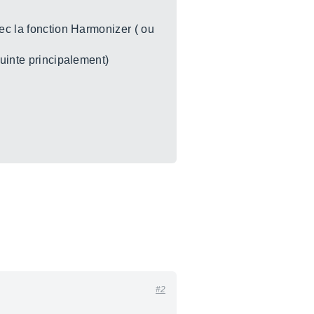
ec la fonction Harmonizer ( ou
quinte principalement)
#2