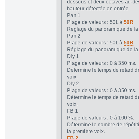
dessous et deux octaves au-de
hauteur détectée en entrée.
Pan 1
Plage de valeurs : 50L à
50R
.
Réglage du panoramique de la 
Pan 2
Plage de valeurs : 50L à
50R
.
Réglage du panoramique de la
Dly 1
Plage de valeurs : 0 à 350 ms.
Détermine le temps de retard d
voix.
Dly 2
Plage de valeurs : 0 à 350 ms.
Détermine le temps de retard d
voix.
FB 1
Plage de valeurs : 0 à 100 %.
Détermine le nombre de répétiti
la première voix.
FB 2