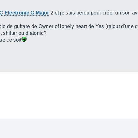
C Electronic G Major
2 et je suis perdu pour créer un son av
solo de guitare de Owner of lonely heart de Yes (rajout d'une 
, shifter ou diatonic?
que ce soit