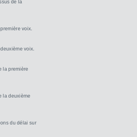
ssus de la
première voix.
 deuxième voix.
e la première
e la deuxième
ons du délai sur