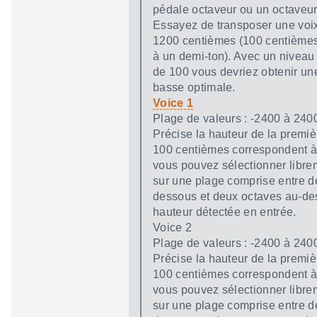
pédale octaveur ou un octaveur
Essayez de transposer une voix
1200 centièmes (100 centième
à un demi-ton). Avec un nivea
de 100 vous devriez obtenir un
basse optimale.
Voice 1
Plage de valeurs : -2400 à 240
Précise la hauteur de la premiè
100 centièmes correspondent à
vous pouvez sélectionner libre
sur une plage comprise entre d
dessous et deux octaves au-de
hauteur détectée en entrée.
Voice 2
Plage de valeurs : -2400 à 240
Précise la hauteur de la premiè
100 centièmes correspondent à
vous pouvez sélectionner libre
sur une plage comprise entre d