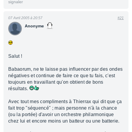
signaler
07 Avril 2005 à 20:57
#21
Anonyme
Salut !
Babaorum, ne te laisse pas influencer par des ondes
négatives et continue de faire ce que tu fais, c'est
toujours en travaillant qu'on obtient de bons
résultats.
Avec tout mes compliments à Thierrax qui dit que ça
fait trop "séquencé" ; mais personne n'à la chance
(ou la portée) d'avoir un orchestre philarmonique
chez lui et encore moins un batteur ou une batterie.