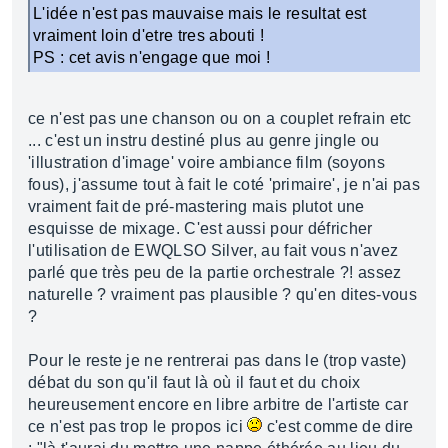
L'idée n'est pas mauvaise mais le resultat est
vraiment loin d'etre tres abouti !
PS : cet avis n'engage que moi !
ce n'est pas une chanson ou on a couplet refrain etc
... c'est un instru destiné plus au genre jingle ou
'illustration d'image' voire ambiance film (soyons
fous), j'assume tout à fait le coté 'primaire', je n'ai pas
vraiment fait de pré-mastering mais plutot une
esquisse de mixage. C'est aussi pour défricher
l'utilisation de EWQLSO Silver, au fait vous n'avez
parlé que très peu de la partie orchestrale ?! assez
naturelle ? vraiment pas plausible ? qu'en dites-vous
?
Pour le reste je ne rentrerai pas dans le (trop vaste)
débat du son qu'il faut là où il faut et du choix
heureusement encore en libre arbitre de l'artiste car
ce n'est pas trop le propos ici
c'est comme de dire