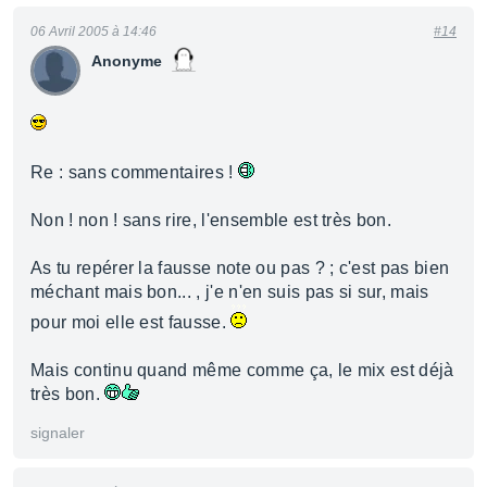
06 Avril 2005 à 14:46
#14
Anonyme
Re : sans commentaires !
Non ! non ! sans rire, l'ensemble est très bon.
As tu repérer la fausse note ou pas ? ; c'est pas bien
méchant mais bon... , j'e n'en suis pas si sur, mais
pour moi elle est fausse.
Mais continu quand même comme ça, le mix est déjà
très bon.
signaler