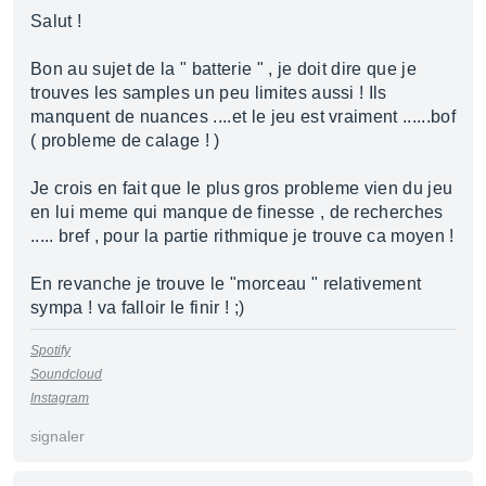
Salut !
Bon au sujet de la " batterie " , je doit dire que je
trouves les samples un peu limites aussi ! Ils
manquent de nuances ....et le jeu est vraiment ......bof
( probleme de calage ! )
Je crois en fait que le plus gros probleme vien du jeu
en lui meme qui manque de finesse , de recherches
..... bref , pour la partie rithmique je trouve ca moyen !
En revanche je trouve le "morceau " relativement
sympa ! va falloir le finir ! ;)
Spotify
Soundcloud
Instagram
signaler