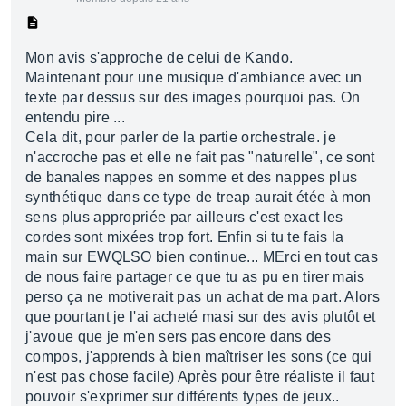
Mon avis s'approche de celui de Kando.
Maintenant pour une musique d'ambiance avec un
texte par dessus sur des images pourquoi pas. On
entendu pire ...
Cela dit, pour parler de la partie orchestrale. je
n'accroche pas et elle ne fait pas "naturelle", ce sont
de banales nappes en somme et des nappes plus
synthétique dans ce type de treap aurait étée à mon
sens plus appropriée par ailleurs c'est exact les
cordes sont mixées trop fort. Enfin si tu te fais la
main sur EWQLSO bien continue... MErci en tout cas
de nous faire partager ce que tu as pu en tirer mais
perso ça ne motiverait pas un achat de ma part. Alors
que pourtant je l'ai acheté masi sur des avis plutôt et
j'avoue que je m'en sers pas encore dans des
compos, j'apprends à bien maîtriser les sons (ce qui
n'est pas chose facile) Après pour être réaliste il faut
pouvoir s'exprimer sur différents types de jeux..