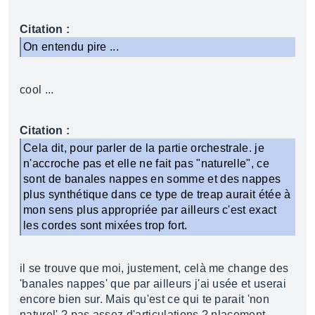
Citation :
On entendu pire ...
cool ...
Citation :
Cela dit, pour parler de la partie orchestrale. je
n'accroche pas et elle ne fait pas "naturelle", ce
sont de banales nappes en somme et des nappes
plus synthétique dans ce type de treap aurait étée à
mon sens plus appropriée par ailleurs c'est exact
les cordes sont mixées trop fort.
il se trouve que moi, justement, celà me change des
'banales nappes' que par ailleurs j'ai usée et userai
encore bien sur. Mais qu'est ce qui te parait 'non
naturel' ? pas assez d'articulations ? placement