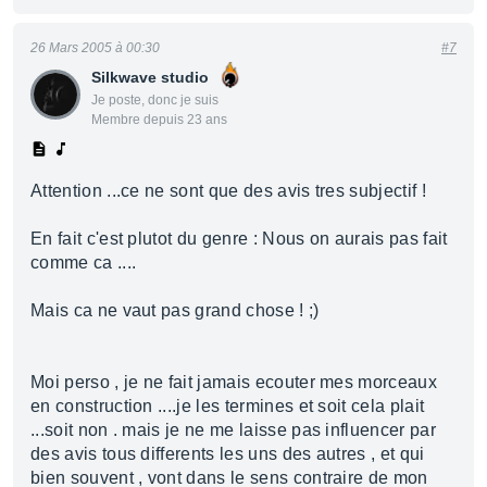
26 Mars 2005 à 00:30
#7
Silkwave studio
Je poste, donc je suis
Membre depuis 23 ans
Attention ...ce ne sont que des avis tres subjectif !
En fait c'est plutot du genre : Nous on aurais pas fait
comme ca ....
Mais ca ne vaut pas grand chose ! ;)
Moi perso , je ne fait jamais ecouter mes morceaux
en construction ....je les termines et soit cela plait
...soit non . mais je ne me laisse pas influencer par
des avis tous differents les uns des autres , et qui
bien souvent , vont dans le sens contraire de mon