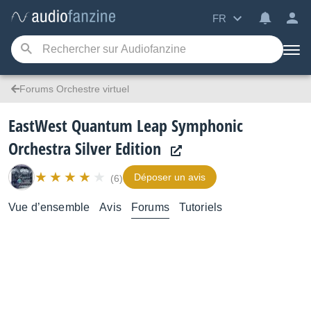
FR
Forums Orchestre virtuel
EastWest Quantum Leap Symphonic
Orchestra Silver Edition
Déposer un avis
(6)
Vue d’ensemble
Avis
Forums
Tutoriels