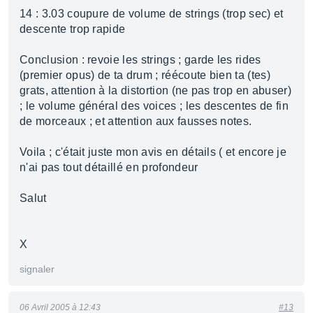
14 : 3.03 coupure de volume de strings (trop sec) et
descente trop rapide
Conclusion : revoie les strings ; garde les rides
(premier opus) de ta drum ; réécoute bien ta (tes)
grats, attention à la distortion (ne pas trop en abuser)
; le volume général des voices ; les descentes de fin
de morceaux ; et attention aux fausses notes.
Voila ; c'était juste mon avis en détails ( et encore je
n'ai pas tout détaillé en profondeur
Salut
X
signaler
06 Avril 2005 à 12:43
#13