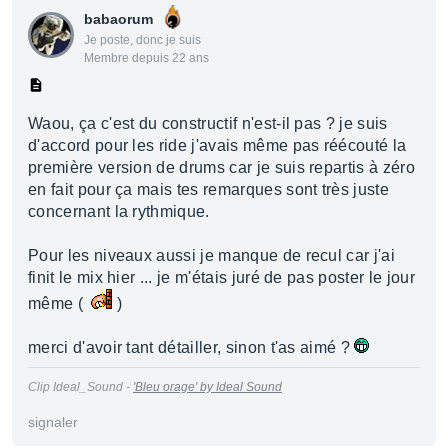
babaorum
Je poste, donc je suis
Membre depuis 22 ans
Waou, ça c'est du constructif n'est-il pas ? je suis
d'accord pour les ride j'avais même pas réécouté la
première version de drums car je suis repartis à zéro
en fait pour ça mais tes remarques sont très juste
concernant la rythmique.
Pour les niveaux aussi je manque de recul car j'ai
finit le mix hier ... je m'étais juré de pas poster le jour
même (
)
merci d'avoir tant détailler, sinon t'as aimé ?
Clip Ideal_Sound -
'Bleu orage' by Ideal Sound
signaler