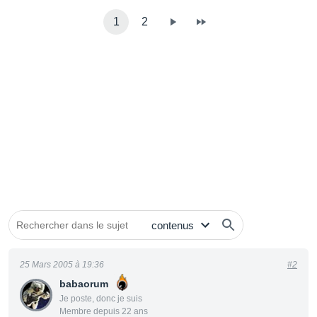
1
2
25 Mars 2005 à 19:36
#2
babaorum
Je poste, donc je suis
Membre depuis 22 ans