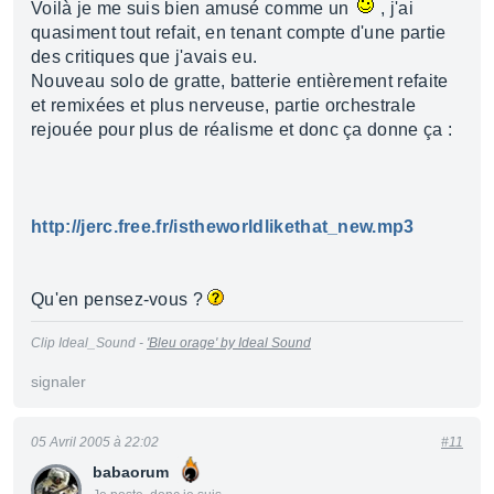
Voilà je me suis bien amusé comme un
, j'ai
quasiment tout refait, en tenant compte d'une partie
des critiques que j'avais eu.
Nouveau solo de gratte, batterie entièrement refaite
et remixées et plus nerveuse, partie orchestrale
rejouée pour plus de réalisme et donc ça donne ça :
http://jerc.free.fr/istheworldlikethat_new.mp3
Qu'en pensez-vous ?
Clip Ideal_Sound -
'Bleu orage' by Ideal Sound
signaler
05 Avril 2005 à 22:02
#11
babaorum