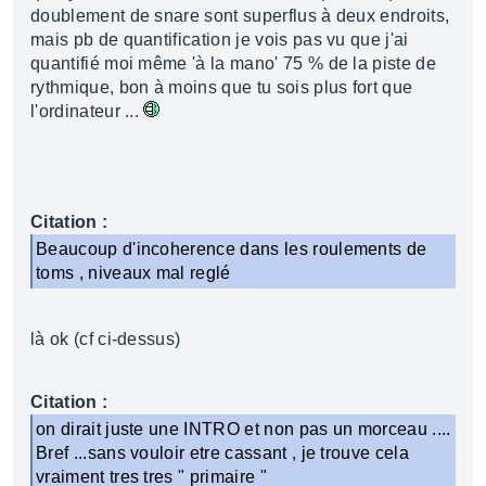
doublement de snare sont superflus à deux endroits,
mais pb de quantification je vois pas vu que j'ai
quantifié moi même 'à la mano' 75 % de la piste de
rythmique, bon à moins que tu sois plus fort que
l'ordinateur ...
Citation :
Beaucoup d'incoherence dans les roulements de
toms , niveaux mal reglé
là ok (cf ci-dessus)
Citation :
on dirait juste une INTRO et non pas un morceau ....
Bref ...sans vouloir etre cassant , je trouve cela
vraiment tres tres " primaire "