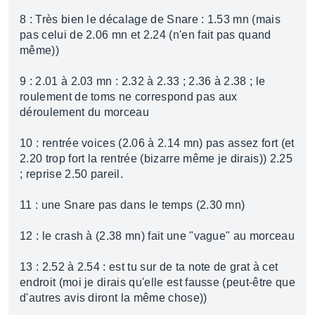
8 : Très bien le décalage de Snare : 1.53 mn (mais
pas celui de 2.06 mn et 2.24 (n'en fait pas quand
même))
9 : 2.01 à 2.03 mn : 2.32 à 2.33 ; 2.36 à 2.38 ; le
roulement de toms ne correspond pas aux
déroulement du morceau
10 : rentrée voices (2.06 à 2.14 mn) pas assez fort (et
2.20 trop fort la rentrée (bizarre même je dirais)) 2.25
; reprise 2.50 pareil.
11 : une Snare pas dans le temps (2.30 mn)
12 : le crash à (2.38 mn) fait une "vague" au morceau
13 : 2.52 à 2.54 : est tu sur de ta note de grat à cet
endroit (moi je dirais qu'elle est fausse (peut-être que
d'autres avis diront la même chose))