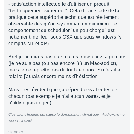
- satisfaction intellectuelle d'utiliser un produit
"techniquement supérieur". Cela dit au stade de la
pratique cette supériorité technique est réellement
observable dès qu'on s'y connait un minimum. Le
comportement du scheduler "un peu chargé" est
nettement meilleur sous OSX que sous Windows (y
compris NT et XP).
Bref je ne dirais pas que tout est rose chez la pomme
(je ne suis pas (ou pas encore ;) ) un Mac-addict),
mais je ne regrette pas du tout ce choix. Si c'était à
refaire j'aurais encore moins d'hésitation.
Mais il est évident que ça dépend des attentes de
chacun (par exemple je n'ai aucun warez, et je
n'utilise pas de jeu).
C'est bien l'homme qui cause le dérèglement climatique
-
AudioFanzine
sans PUBlicité
signaler