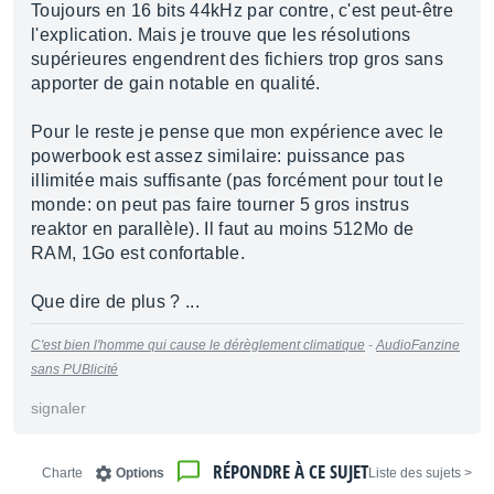
Toujours en 16 bits 44kHz par contre, c'est peut-être
l'explication. Mais je trouve que les résolutions
supérieures engendrent des fichiers trop gros sans
apporter de gain notable en qualité.
Pour le reste je pense que mon expérience avec le
powerbook est assez similaire: puissance pas
illimitée mais suffisante (pas forcément pour tout le
monde: on peut pas faire tourner 5 gros instrus
reaktor en parallèle). Il faut au moins 512Mo de
RAM, 1Go est confortable.
Que dire de plus ? ...
C'est bien l'homme qui cause le dérèglement climatique
-
AudioFanzine
sans PUBlicité
signaler
RÉPONDRE À CE SUJET
Charte
Options
< Liste des sujets