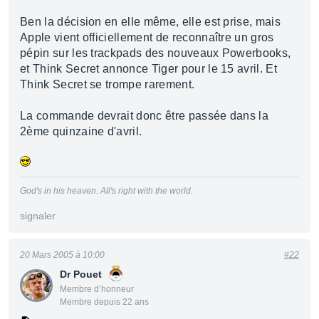
Ben la décision en elle même, elle est prise, mais
Apple vient officiellement de reconnaître un gros
pépin sur les trackpads des nouveaux Powerbooks,
et Think Secret annonce Tiger pour le 15 avril. Et
Think Secret se trompe rarement.
La commande devrait donc être passée dans la
2ème quinzaine d'avril.
God's in his heaven. All's right with the world.
signaler
20 Mars 2005 à 10:00
#22
Dr Pouet
Membre d’honneur
Membre depuis 22 ans