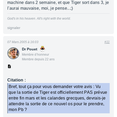
machine dans 2 semaine, et que Tiger sort dans 3, je
l'aurai mauvaise, moi, je pense...;)
God's in his heaven. All's right with the world.
signaler
07 Mars 2005 à 16:03
#11
Dr Pouet
Membre d’honneur
Membre depuis 22 ans
Citation :
Bref, tout ça pour vous demander votre avis : Vu
que la sortie de Tiger est officiellement PAS prévue
entre fin mars et les calandes grecques, devrais-je
attendre la sortie de ce nouvel os pour le prendre,
mon Pb ?