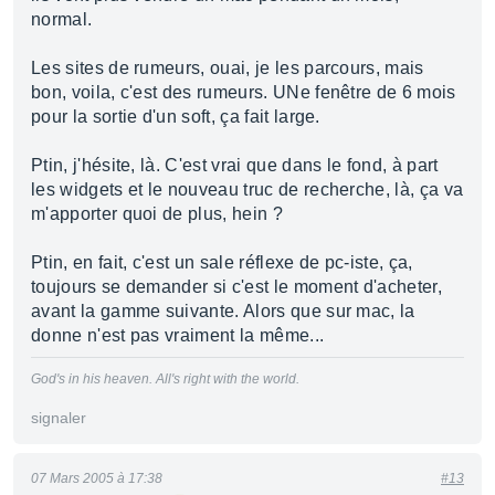
normal.
Les sites de rumeurs, ouai, je les parcours, mais
bon, voila, c'est des rumeurs. UNe fenêtre de 6 mois
pour la sortie d'un soft, ça fait large.
Ptin, j'hésite, là. C'est vrai que dans le fond, à part
les widgets et le nouveau truc de recherche, là, ça va
m'apporter quoi de plus, hein ?
Ptin, en fait, c'est un sale réflexe de pc-iste, ça,
toujours se demander si c'est le moment d'acheter,
avant la gamme suivante. Alors que sur mac, la
donne n'est pas vraiment la même...
God's in his heaven. All's right with the world.
signaler
07 Mars 2005 à 17:38
#13