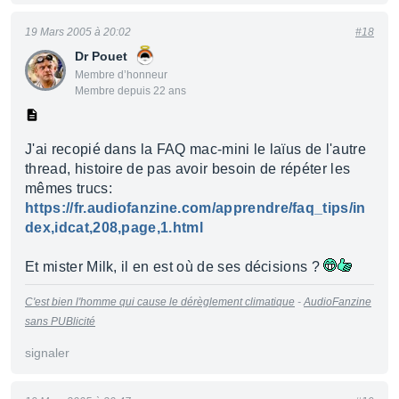
19 Mars 2005 à 20:02
#18
Dr Pouet
Membre d’honneur
Membre depuis 22 ans
J'ai recopié dans la FAQ mac-mini le laïus de l'autre
thread, histoire de pas avoir besoin de répéter les
mêmes trucs:
https://fr.audiofanzine.com/apprendre/faq_tips/in
dex,idcat,208,page,1.html
Et mister Milk, il en est où de ses décisions ?
C'est bien l'homme qui cause le dérèglement climatique
-
AudioFanzine
sans PUBlicité
signaler