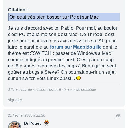
Citation :
On peut très bien bosser sur Pc et sur Mac
Je suis d'accord avec toi Pablo. Pour moi, au boulot
c'est PC et à la maison c'est Mac. Ce Thread, c'est
juste pour pour avoir les avis des zicos sur AF pour
faire le parallèle au
forum sur Macbidouille
dont le
thème est :"SWITCH : passer de Windows à Mac"
comme indiqué au premier post. C'est par un coup
de tête après overdose des bugs à Bilou qu'on veut
goûter au bugs à Steve? On pourrait ouvrir un sujet
sur un switch vers Linux aussi...
S'il n'y a pas de solution, c'est qu'il n'y a pas de problème.
signaler
21 Février 2005 à 22:36
#8
Dr Pouet