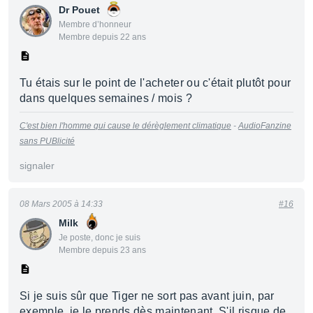
Dr Pouet
Membre d’honneur
Membre depuis 22 ans
Tu étais sur le point de l'acheter ou c'était plutôt pour
dans quelques semaines / mois ?
C'est bien l'homme qui cause le dérèglement climatique
-
AudioFanzine
sans PUBlicité
signaler
08 Mars 2005 à 14:33
#16
Milk
Je poste, donc je suis
Membre depuis 23 ans
Si je suis sûr que Tiger ne sort pas avant juin, par
exemple, je le prends dès maintenant. S'il risque de