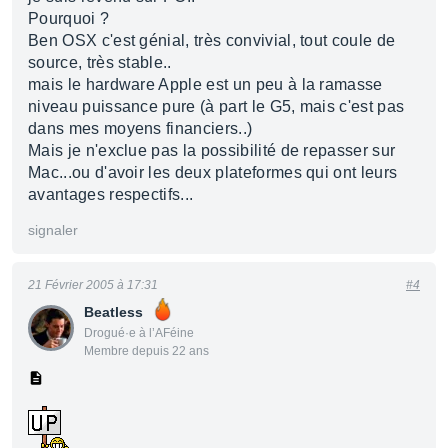
Pourquoi ?
Ben OSX c'est génial, très convivial, tout coule de
source, très stable..
mais le hardware Apple est un peu à la ramasse
niveau puissance pure (à part le G5, mais c'est pas
dans mes moyens financiers..)
Mais je n'exclue pas la possibilité de repasser sur
Mac...ou d'avoir les deux plateformes qui ont leurs
avantages respectifs...
signaler
21 Février 2005 à 17:31
#4
Beatless
Drogué·e à l’AFéine
Membre depuis 22 ans