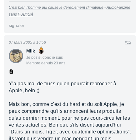
C'est bien l'homme qui cause le dérèglement climatique
-
AudioFanzine
sans PUBlicité
signaler
07 Mars 2005 à 16:56
#12
Milk
Je poste, donc je suis
Membre depuis 23 ans
Y'a pas mal de trucs qu'on pourrait reprocher à
Apple, hein ;)
Mais bon, comme c'est du hard et du soft Apple, je
peux comprendre qu'ils annoncent leurs produits
qu'au dernier moment, pour ne pas court-circuiter les
ventes actuelles. Ben oui, s'ils disent aujourd'hui
"Dans un mois, Tiger, avec ouatemille optimisations",
ils vont plus vendre un mac pendant un mois,