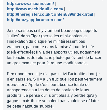
https://www.macnn.com/
|
http://www.macbidouille.com/
|
http://theregister.co.uk/content/39/index.html
|
http://crazyapplerumors.com/
Je ne sais pas si il y vraiment beaucoup d'apports
"utiles" dans Tiger (perso les mini-applets et
l'indexation du disque ne m'intéressent pas
vraiment), par contre dans la mise à jour de iLife
(déjà effectuée) il y a des apports utiles, notamment
les fonctions de retouche photo qui évitent de lancer
un gros monstre pour faire une modif banale.
Personnellement je n'ai pas suivi l'actualité donc je
n'en sais rien. S'il y a un truc que l'on peut vertement
reprocher à Apple c'est leur absence totale de
transparence sur les dates de sorties de leurs
produits. Je pense qu'ils ont plus à y perdre qu'à y
gagner, mais ils ne semblent pas vouloir se défaire
de cette habitude stupide.