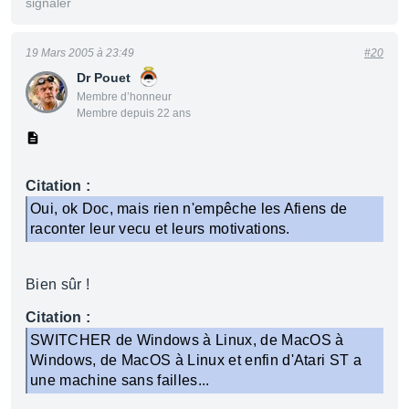
signaler
19 Mars 2005 à 23:49
#20
Dr Pouet
Membre d’honneur
Membre depuis 22 ans
Citation :
Oui, ok Doc, mais rien n'empêche les Afiens de
raconter leur vecu et leurs motivations.
Bien sûr !
Citation :
SWITCHER de Windows à Linux, de MacOS à
Windows, de MacOS à Linux et enfin d'Atari ST a
une machine sans failles...