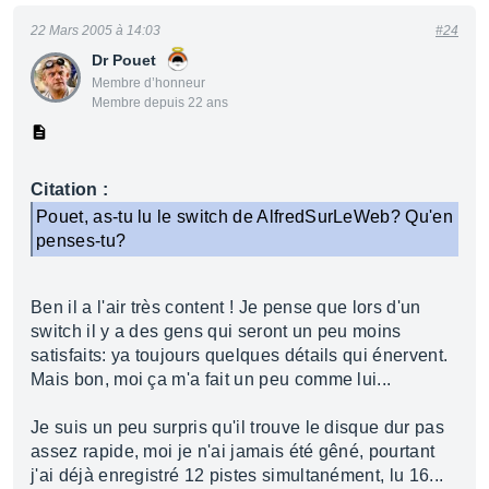
22 Mars 2005 à 14:03
#24
Dr Pouet
Membre d’honneur
Membre depuis 22 ans
Citation :
Pouet, as-tu lu le switch de AlfredSurLeWeb? Qu'en
penses-tu?
Ben il a l'air très content ! Je pense que lors d'un
switch il y a des gens qui seront un peu moins
satisfaits: ya toujours quelques détails qui énervent.
Mais bon, moi ça m'a fait un peu comme lui...
Je suis un peu surpris qu'il trouve le disque dur pas
assez rapide, moi je n'ai jamais été gêné, pourtant
j'ai déjà enregistré 12 pistes simultanément, lu 16...