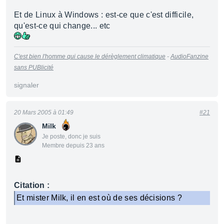
Et de Linux à Windows : est-ce que c'est difficile,
qu'est-ce qui change... etc
C'est bien l'homme qui cause le dérèglement climatique
-
AudioFanzine
sans PUBlicité
signaler
20 Mars 2005 à 01:49
#21
Milk
Je poste, donc je suis
Membre depuis 23 ans
Citation :
Et mister Milk, il en est où de ses décisions ?