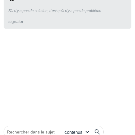
S'il n'y a pas de solution, c'est qu'il n'y a pas de problème.
signaler