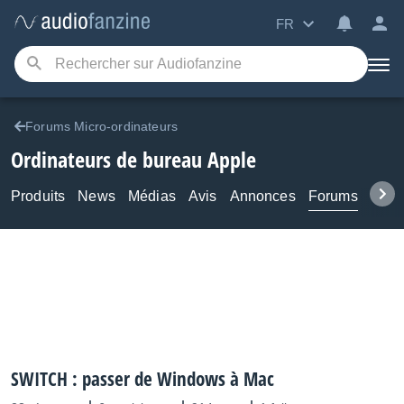
FR
Forums Micro-ordinateurs
Ordinateurs de bureau Apple
Produits
News
Médias
Avis
Annonces
Forums
Tuto
SWITCH : passer de Windows à Mac