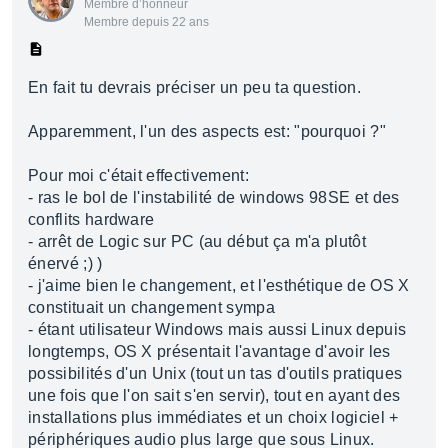
Membre d’honneur
Membre depuis 22 ans
En fait tu devrais préciser un peu ta question.
Apparemment, l'un des aspects est: "pourquoi ?"
Pour moi c'était effectivement:
- ras le bol de l'instabilité de windows 98SE et des
conflits hardware
- arrêt de Logic sur PC (au début ça m'a plutôt
énervé ;) )
- j'aime bien le changement, et l'esthétique de OS X
constituait un changement sympa
- étant utilisateur Windows mais aussi Linux depuis
longtemps, OS X présentait l'avantage d'avoir les
possibilités d'un Unix (tout un tas d'outils pratiques
une fois que l'on sait s'en servir), tout en ayant des
installations plus immédiates et un choix logiciel +
périphériques audio plus large que sous Linux.