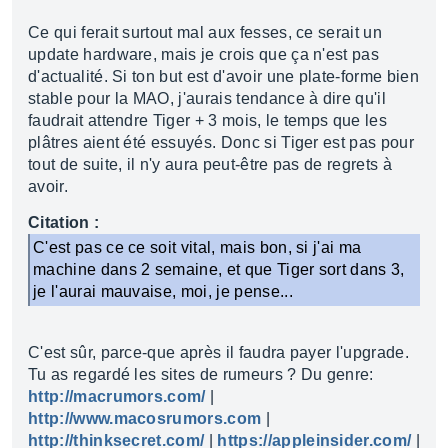
Ce qui ferait surtout mal aux fesses, ce serait un
update hardware, mais je crois que ça n'est pas
d'actualité. Si ton but est d'avoir une plate-forme bien
stable pour la MAO, j'aurais tendance à dire qu'il
faudrait attendre Tiger + 3 mois, le temps que les
plâtres aient été essuyés. Donc si Tiger est pas pour
tout de suite, il n'y aura peut-être pas de regrets à
avoir.
Citation :
C'est pas ce ce soit vital, mais bon, si j'ai ma
machine dans 2 semaine, et que Tiger sort dans 3,
je l'aurai mauvaise, moi, je pense...
C'est sûr, parce-que après il faudra payer l'upgrade.
Tu as regardé les sites de rumeurs ? Du genre:
http://macrumors.com/
|
http://www.macosrumors.com
|
http://thinksecret.com/
|
https://appleinsider.com/
|