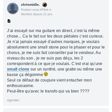
chrismidle.
Posteur·euse AFfiné·e
Membre depuis 22 ans
J'ai essayé sur ma guitare en direct, c'est la même
chose... Ca le fait sur les deux pédales c'est curieux.
Je n'ai jamais essayé d'autres marques, je voulais
absolument une small stone pour le phaser et pour le
chorus, je me suis fait conseiller par le vendeur. Au
niveau du son , je ne suis pas déçu, les 2
correspondent à ce que je voulais. C'est vrai qu'une
small clone
sur un synthé, une gratte ou même une
basse ça dégomme
Seul ce défaut de coupure vient entacher mon
enthousiasme.
Peut-être qu'avec le transfo qui va bien ????
signaler