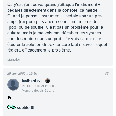
Ca y'est j'ai trouvé: quand j'attaque l'instrument +
pédales directement dans la console, ça merde.
Quand je passe l'instrument + pédales par un pré-
ampli (un pod) plus aucun souci, même plus de
"pop" ou de souffle. C'est pas un problème pour la
guitare, mais je me vois mal décabler les synthés
pour les rentrer dans un pod... Je vais sans doute
étudier la solution di-box, encore faut il savoir lequel
règlera efficacement le problème.
signaler
29 Juin 2005 à 19:46
#6
leatherdevil
Posteur·euse AFfranchi·e
Membre depuis 21 ans
subtile !!!