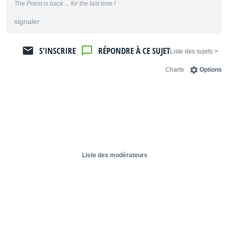
The Priest is back ... for the last time !
signaler
S'INSCRIRE
RÉPONDRE À CE SUJET
< Liste des sujets
Charte
Options
Liste des modérateurs