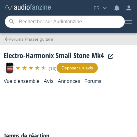
FR
Forums Phaser guitare
Electro-Harmonix Small Stone Mk4
Déposer un avis
(16)
Vue d’ensemble
Avis
Annonces
Forums
Temps de réaction